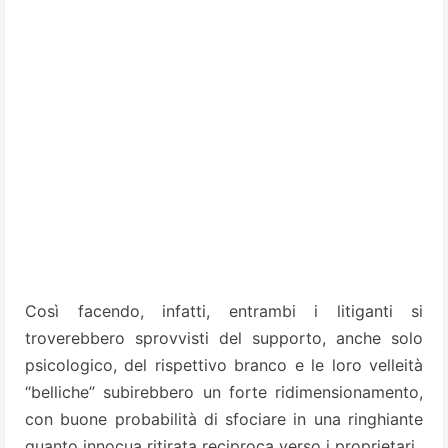
Così facendo, infatti, entrambi i litiganti si
troverebbero sprovvisti del supporto, anche solo
psicologico, del rispettivo branco e le loro velleità
“belliche” subirebbero un forte ridimensionamento,
con buone probabilità di sfociare in una ringhiante
quanto innocua ritirata reciproca verso i proprietari.