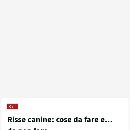
Cani
Risse canine: cose da fare e…