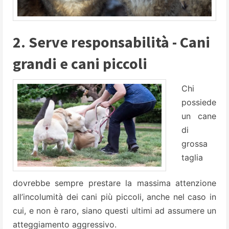
2. Serve responsabilità - Cani
grandi e cani piccoli
Chi
possiede
un cane
di
grossa
taglia
dovrebbe sempre prestare la massima attenzione
all’incolumità dei cani più piccoli, anche nel caso in
cui, e non è raro, siano questi ultimi ad assumere un
atteggiamento aggressivo.