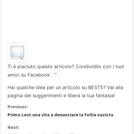
Ti è piaciuto questo articolo? Condividilo con i tuoi
amici su Facebook
Hai qualche idea per un articolo su BEST5? Vai alla
pagina dei suggerimenti
e libera la tua fantasia!
C
Previous:
Primo Levi: una vita a denunciare la follia nazista
o
Next:
n