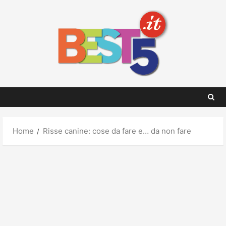
Skip
to
content
Home
Risse canine: cose da fare e… da non fare