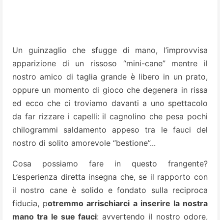
Un guinzaglio che sfugge di mano, l’improvvisa
apparizione di un rissoso “mini-cane” mentre il
nostro amico di taglia grande è libero in un prato,
oppure un momento di gioco che degenera in rissa
ed ecco che ci troviamo davanti a uno spettacolo
da far rizzare i capelli: il cagnolino che pesa pochi
chilogrammi saldamento appeso tra le fauci del
nostro di solito amorevole “bestione”...
Cosa possiamo fare in questo frangente?
L’esperienza diretta insegna che, se il rapporto con
il nostro cane è solido e fondato sulla reciproca
fiducia, p
otremmo arrischiarci a inserire la nostra
mano tra le sue fauci
: avvertendo il nostro odore,