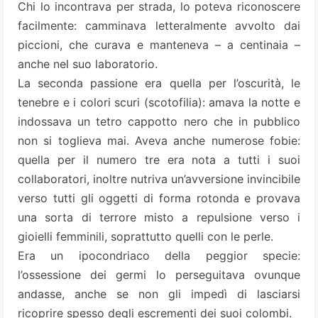
Chi lo incontrava per strada, lo poteva riconoscere
facilmente: camminava letteralmente avvolto dai
piccioni, che curava e manteneva – a centinaia –
anche nel suo laboratorio.
La seconda passione era quella per l’oscurità, le
tenebre e i colori scuri (scotofilia): amava la notte e
indossava un tetro cappotto nero che in pubblico
non si toglieva mai. Aveva anche numerose fobie:
quella per il numero tre era nota a tutti i suoi
collaboratori, inoltre nutriva un’avversione invincibile
verso tutti gli oggetti di forma rotonda e provava
una sorta di terrore misto a repulsione verso i
gioielli femminili, soprattutto quelli con le perle.
Era un ipocondriaco della peggior specie:
l’ossessione dei germi lo perseguitava ovunque
andasse, anche se non gli impedì di lasciarsi
ricoprire spesso degli escrementi dei suoi colombi.