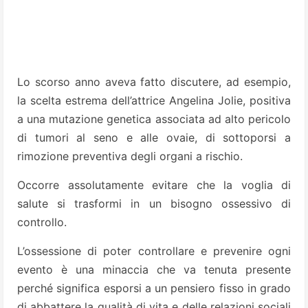
Lo scorso anno aveva fatto discutere, ad esempio,
la scelta estrema dell’attrice Angelina Jolie, positiva
a una mutazione genetica associata ad alto pericolo
di tumori al seno e alle ovaie, di sottoporsi a
rimozione preventiva degli organi a rischio.
Occorre assolutamente evitare che la voglia di
salute si trasformi in un bisogno ossessivo di
controllo.
L’ossessione di poter controllare e prevenire ogni
evento è una minaccia che va tenuta presente
perché significa esporsi a un pensiero fisso in grado
di abbattere la qualità di vita e delle relazioni sociali