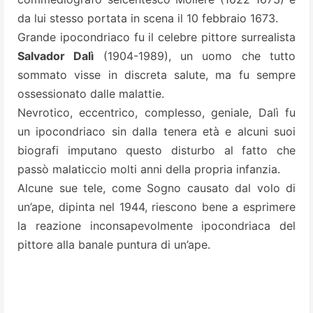
da lui stesso portata in scena il 10 febbraio 1673.
Grande ipocondriaco fu il celebre pittore surrealista
Salvador Dalì
(1904-1989), un uomo che tutto
sommato visse in discreta salute, ma fu sempre
ossessionato dalle malattie.
Nevrotico, eccentrico, complesso, geniale, Dalì fu
un ipocondriaco sin dalla tenera età e alcuni suoi
biografi imputano questo disturbo al fatto che
passò malaticcio molti anni della propria infanzia.
Alcune sue tele, come Sogno causato dal volo di
un’ape, dipinta nel 1944, riescono bene a esprimere
la reazione inconsapevolmente ipocondriaca del
pittore alla banale puntura di un’ape.