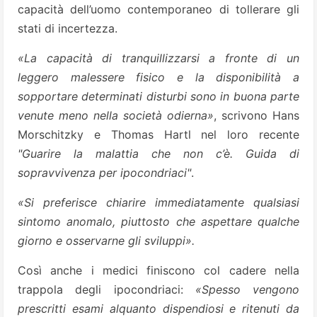
capacità dell’uomo contemporaneo di tollerare gli
stati di incertezza.
«La capacità di tranquillizzarsi a fronte di un
leggero malessere fisico e la disponibilità a
sopportare determinati disturbi sono in buona parte
venute meno nella società odierna»
, scrivono Hans
Morschitzky e Thomas Hartl nel loro recente
"Guarire la malattia che non c’è. Guida di
sopravvivenza per ipocondriaci"
.
«Si preferisce chiarire immediatamente qualsiasi
sintomo anomalo, piuttosto che aspettare qualche
giorno e osservarne gli sviluppi».
Così anche i medici finiscono col cadere nella
trappola degli ipocondriaci:
«Spesso vengono
prescritti esami alquanto dispendiosi e ritenuti da