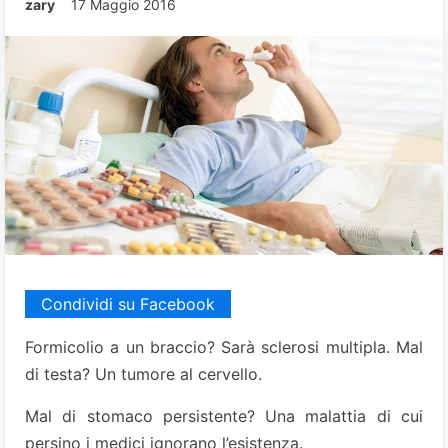
zary
17 Maggio 2016
Condividi su Facebook
Formicolio a un braccio? Sarà sclerosi multipla. Mal
di testa? Un tumore al cervello.
Mal di stomaco persistente? Una malattia di cui
persino i medici ignorano l’esistenza.