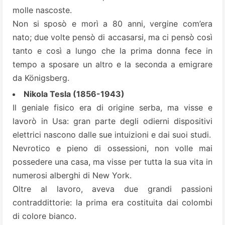
molle nascoste.
Non si sposò e morì a 80 anni, vergine com’era
nato; due volte pensò di accasarsi, ma ci pensò così
tanto e così a lungo che la prima donna fece in
tempo a sposare un altro e la seconda a emigrare
da Königsberg.
Nikola Tesla (1856-1943)
Il geniale fisico era di origine serba, ma visse e
lavorò in Usa: gran parte degli odierni dispositivi
elettrici nascono dalle sue intuizioni e dai suoi studi.
Nevrotico e pieno di ossessioni, non volle mai
possedere una casa, ma visse per tutta la sua vita in
numerosi alberghi di New York.
Oltre al lavoro, aveva due grandi passioni
contraddittorie: la prima era costituita dai colombi
di colore bianco.