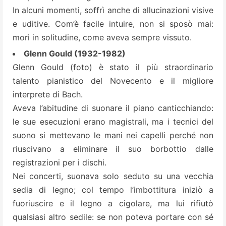
In alcuni momenti, soffrì anche di allucinazioni visive
e uditive. Com’è facile intuire, non si sposò mai:
morì in solitudine, come aveva sempre vissuto.
Glenn Gould (1932-1982)
Glenn Gould (foto) è stato il più straordinario
talento pianistico del Novecento e il migliore
interprete di Bach.
Aveva l’abitudine di suonare il piano canticchiando:
le sue esecuzioni erano magistrali, ma i tecnici del
suono si mettevano le mani nei capelli perché non
riuscivano a eliminare il suo borbottio dalle
registrazioni per i dischi.
Nei concerti, suonava solo seduto su una vecchia
sedia di legno; col tempo l’imbottitura iniziò a
fuoriuscire e il legno a cigolare, ma lui rifiutò
qualsiasi altro sedile: se non poteva portare con sé