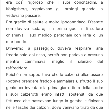
era così rigoroso che i suoi concittadini, a
Königsberg, regolavano gli orologi quando lo
vedevano passare.
Era gracile di salute e molto ipocondriaco. D’estate
non doveva sudare; alla prima goccia di sudore
chiamava il suo medico personale con l’aria di un
moribondo.
D’inverno, a passeggio, doveva respirare l’aria
fredda solo col naso, perciò non parlava a nessuno
mentre camminava: meglio il silenzio del
raffreddore.
Poiché non sopportava che le calze si allentassero
(poteva prendere freddo e ammalarsi), sfruttò il suo
genio per inventare la prima giarrettiera della storia:
i suoi calzerotti erano infatti sostenuti da due
fettucce che passavano lungo la gamba e finivano
nelle tasche dei calzoni, dove venivano tirati da due