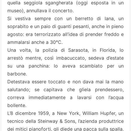
quella seggiola sgangherata (oggi esposta in un
museo), annullava il concerto.
Si vestiva sempre con un berretto di lana, un
soprabito e un paio di guanti pesanti, anche in pieno
agosto: era terrorizzato all’idea di prender freddo e
ammalarsi anche a 30°C.
Una volta, la polizia di Sarasota, in Florida, lo
arrestò mentre, così imbacuccato, sedeva d’estate
su una panchina: lo aveva scambiato per un
barbone.
Detestava essere toccato e non dava mai la mano
salutando; se capitava che gliela prendessero,
correva immediatamente a lavarsi con l’acqua
bollente.
L’8 dicembre 1959, a New York, William Hupfer, un
tecnico della Steinway & Sons, l’azienda produttrice
dei mitici pianoforti, gli diede una pacca sulla spalla.