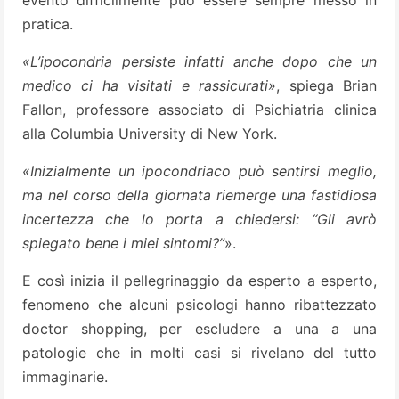
evento difficilmente può essere sempre messo in
pratica.
«L’ipocondria persiste infatti anche dopo che un
medico ci ha visitati e rassicurati»
, spiega Brian
Fallon, professore associato di Psichiatria clinica
alla Columbia University di New York.
«Inizialmente un ipocondriaco può sentirsi meglio,
ma nel corso della giornata riemerge una fastidiosa
incertezza che lo porta a chiedersi: “Gli avrò
spiegato bene i miei sintomi?”
».
E così inizia il pellegrinaggio da esperto a esperto,
fenomeno che alcuni psicologi hanno ribattezzato
doctor shopping, per escludere a una a una
patologie che in molti casi si rivelano del tutto
immaginarie.