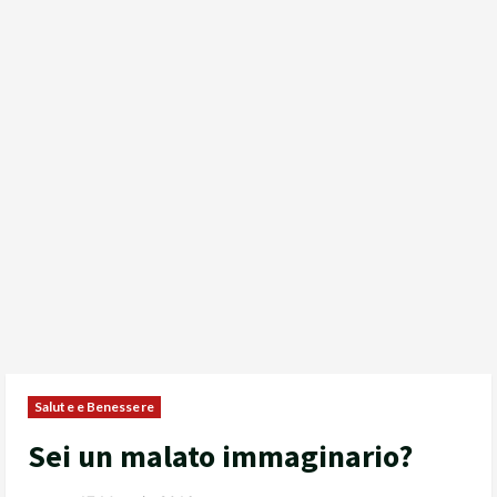
Salute e Benessere
Sei un malato immaginario?