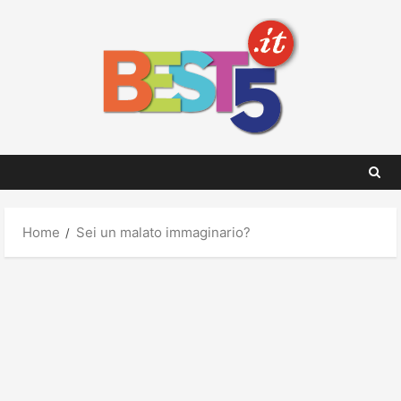
Skip
to
content
Home
Sei un malato immaginario?