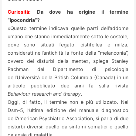
Curiosità:
Da dove ha origine il termine
“ipocondria”?
«Questo termine indicava quelle parti dell’addome
umano che stanno immediatamente sotto le costole,
dove sono situati fegato, cistifellea e milza,
considerati nell’antichità la fonte della “melanconia”,
ovvero dei disturbi della mente», spiega Stanley
Rachman del Dipartimento di psicologia
dell’Università della British Columbia (Canada) in un
articolo pubblicato due anni fa sulla rivista
Behaviour research and therapy
.
Oggi, di fatto, il termine non è più utilizzato. Nel
Dsm-5, l’ultima edizione del manuale diagnostico
dell’American Psychiatric Association, si parla di due
disturbi diversi: quello da sintomi somatici e quello
da ansia di malattia.