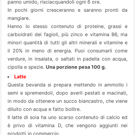
panno umido, risciacquandoli ogni 6 ore.
In pochi giorni cresceranno e saranno pronti da
mangiare.
Hanno lo stesso contenuto di proteine, grassi e
carboidrati dei fagioli, più zinco e vitamina B6, ma
minori quantità di tutti gli altri minerali e vitamine e
il 20% in meno di energia. Puoi consumarli come
verdure, in insalata, o saltati in padella con acqua,
cipolla e spezie.
Una porzione pesa 100 g.
Latte
Questa bevanda si prepara mettendo in ammollo i
semi e spremendoli, dopo averli pestati e macinati,
in modo da ottenere un succo biancastro, che viene
diluito con acqua e fatto bollire.
Il latte di soia ha uno scarso contenuto di calcio ed
è privo di vitamina D, che vengono aggiunti nei
prodotti in commercio.