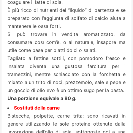
coagulare il latte di soia.
È più ricco di nutrienti del “liquido” di partenza e se
preparato con l’aggiunta di solfato di calcio aiuta a
mantenere le ossa forti.
Si può trovare in vendita aromatizzato, da
consumare così com’è, o al naturale, insapore ma
utile come base per piatti dolci o salati.
Tagliato a fettine sottili, con pomodoro fresco e
insalata diventa una gustosa farcitura per i
tramezzini, mentre schiacciato con la forchetta e
mixato a un trito di noci, prezzemolo, sale e pepe e
un goccio di olio evo è un ottimo sugo per la pasta.
Una porzione equivale a 80 g.
Sostituti della carne
Bistecche, polpette, carne trita: sono ricavati in
genere utilizzando le sole proteine ottenute dalla
lavorazione dell’olio di soia, sottoposte poi a una