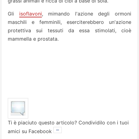
grassi animali e ricca di cibi a base di soia.
Gli
isoflavoni
, mimando l'azione degli ormoni
maschili e femminili, eserciterebbero un'azione
protettiva sui tessuti da essa stimolati, cioè
mammella e prostata.
Ti è piaciuto questo articolo? Condividilo con i tuoi
amici su Facebook