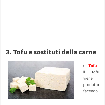
3. Tofu e sostituti della carne
Tofu
Il tofu
viene
prodotto
facendo