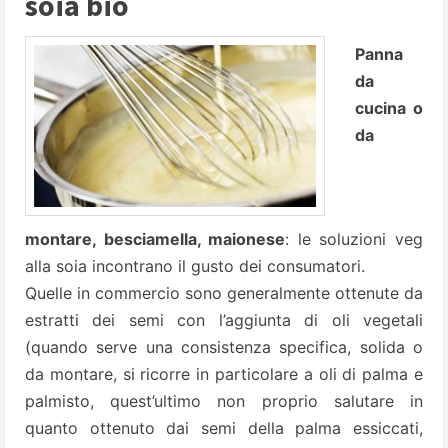
soia bio
Panna
da
cucina o
da
montare, besciamella, maionese
: le soluzioni veg
alla soia incontrano il gusto dei consumatori.
Quelle in commercio sono generalmente ottenute da
estratti dei semi con l’aggiunta di oli vegetali
(quando serve una consistenza specifica, solida o
da montare, si ricorre in particolare a oli di palma e
palmisto, quest’ultimo non proprio salutare in
quanto ottenuto dai semi della palma essiccati,