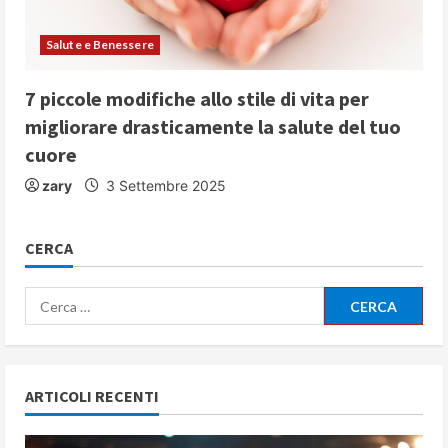
Salute e Benessere
7 piccole modifiche allo stile di vita per
migliorare drasticamente la salute del tuo
cuore
zary
3 Settembre 2025
CERCA
Ricerca
per:
ARTICOLI RECENTI