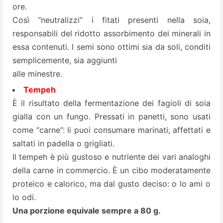
ore.
Così “neutralizzi” i fitati presenti nella soia,
responsabili del ridotto assorbimento dei minerali in
essa contenuti. I semi sono ottimi sia da soli, conditi
semplicemente, sia aggiunti
alle minestre.
Tempeh
È il risultato della fermentazione dei fagioli di soia
gialla con un fungo. Pressati in panetti, sono usati
come “carne”: li puoi consumare marinati, affettati e
saltati in padella o grigliati.
Il tempeh è più gustoso e nutriente dei vari analoghi
della carne in commercio. È un cibo moderatamente
proteico e calorico, ma dal gusto deciso: o lo ami o
lo odi.
Una porzione equivale sempre a 80 g.