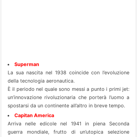
Superman
La sua nascita nel 1938 coincide con l’evoluzione
della tecnologia aeronautica.
È il periodo nel quale sono messi a punto i primi jet:
un’innovazione rivoluzionaria che porterà l’uomo a
spostarsi da un continente all’altro in breve tempo.
Capitan America
Arriva nelle edicole nel 1941 in piena Seconda
guerra mondiale, frutto di un’utopica selezione