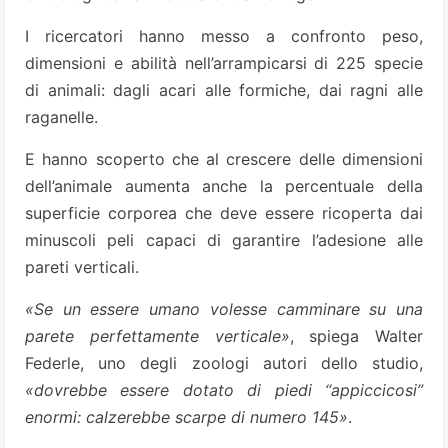
I ricercatori hanno messo a confronto peso,
dimensioni e abilità nell’arrampicarsi di 225 specie
di animali: dagli acari alle formiche, dai ragni alle
raganelle.
E hanno scoperto che al crescere delle dimensioni
dell’animale aumenta anche la percentuale della
superficie corporea che deve essere ricoperta dai
minuscoli peli capaci di garantire l’adesione alle
pareti verticali.
«Se un essere umano volesse camminare su una
parete perfettamente verticale»
, spiega Walter
Federle, uno degli zoologi autori dello studio,
«dovrebbe essere dotato di piedi “appiccicosi”
enormi: calzerebbe scarpe di numero 145»
.