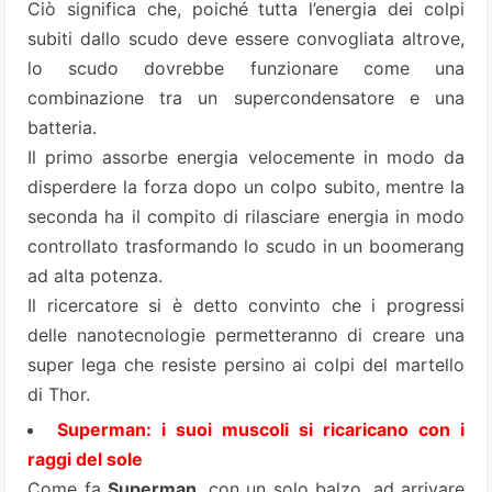
Ciò significa che, poiché tutta l’energia dei colpi
subiti dallo scudo deve essere convogliata altrove,
lo scudo dovrebbe funzionare come una
combinazione tra un supercondensatore e una
batteria.
Il primo assorbe energia velocemente in modo da
disperdere la forza dopo un colpo subito, mentre la
seconda ha il compito di rilasciare energia in modo
controllato trasformando lo scudo in un boomerang
ad alta potenza.
Il ricercatore si è detto convinto che i progressi
delle nanotecnologie permetteranno di creare una
super lega che resiste persino ai colpi del martello
di Thor.
Superman: i suoi muscoli si ricaricano con i
raggi del sole
Come fa
Superman
, con un solo balzo, ad arrivare