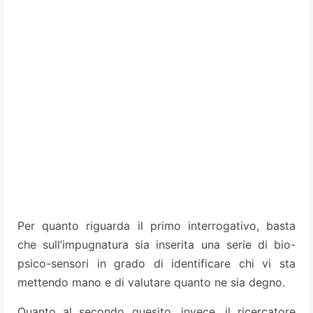
Per quanto riguarda il primo interrogativo, basta
che sull’impugnatura sia inserita una serie di bio-
psico-sensori in grado di identificare chi vi sta
mettendo mano e di valutare quanto ne sia degno.
Quanto al secondo quesito, invece, il ricercatore