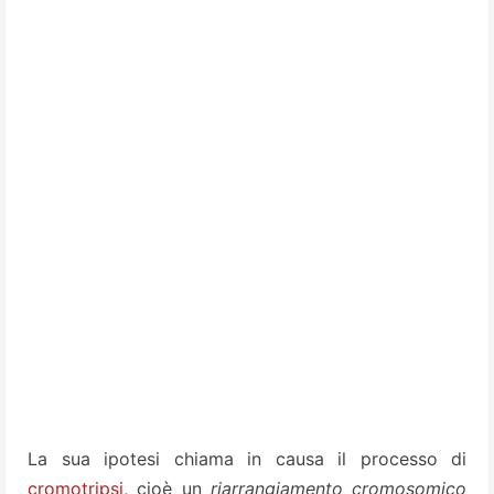
La sua ipotesi chiama in causa il processo di
cromotripsi
, cioè un
riarrangiamento cromosomico