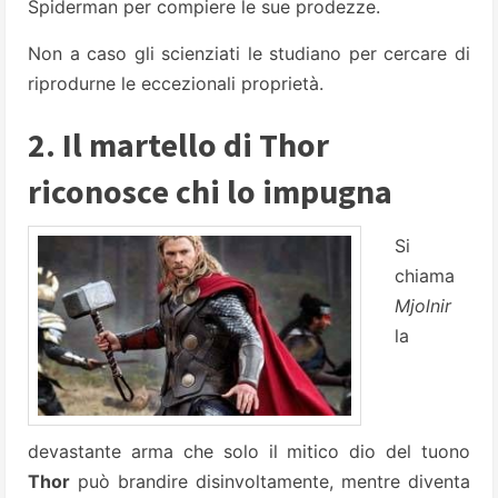
Spiderman per compiere le sue prodezze.
Non a caso gli scienziati le studiano per cercare di
riprodurne le eccezionali proprietà.
2. Il martello di Thor
riconosce chi lo impugna
Si
chiama
Mjolnir
la
devastante arma che solo il mitico dio del tuono
Thor
può brandire disinvoltamente, mentre diventa