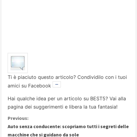
Ti è piaciuto questo articolo? Condividilo con i tuoi
amici su Facebook
Hai qualche idea per un articolo su BEST5? Vai alla
pagina dei suggerimenti
e libera la tua fantasia!
C
Previous:
Auto senza conducente: scopriamo tutti i segreti delle
o
macchine che si guidano da sole