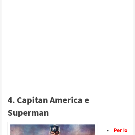
4. Capitan America e
Superman
Per lo