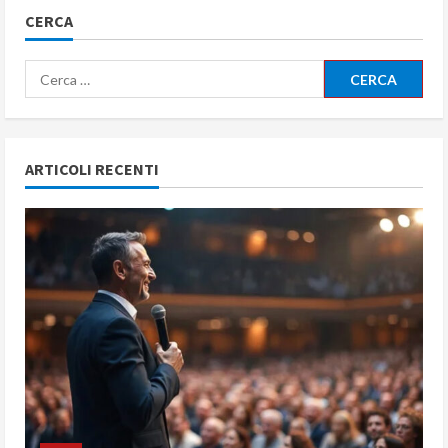
CERCA
Ricerca
per:
ARTICOLI RECENTI