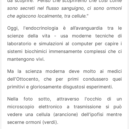
da scoprire:
“Penso che scopriremo che cosi come
sono secreti nel flusso sanguigno, ci sono ormoni
che agiscono localmente, tra cellule."
Oggi, l'endocrinologia è all’avanguardia tra le
scienze della vita - usa moderne tecniche di
laboratorio e simulazioni al computer per capire i
sistemi biochimici immensamente complessi che ci
mantengono vivi.
Ma la scienza moderna deve molto ai medici
dell'Ottocento, che per primi condussero quei
primitivi e gloriosamente disgustosi esperimenti.
Nella foto sotto, attraverso l'occhio di un
microscopio elettronico a trasmissione si può
vedere una cellula (arancione) dell'ipofisi mentre
secerne ormoni (verdi).