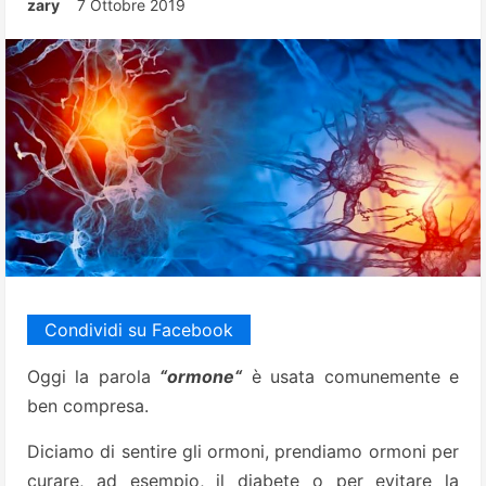
zary
7 Ottobre 2019
Condividi su Facebook
Oggi la parola
“
ormone
“
è usata comunemente e
ben compresa.
Diciamo di sentire gli ormoni, prendiamo ormoni per
curare, ad esempio, il diabete o per evitare la