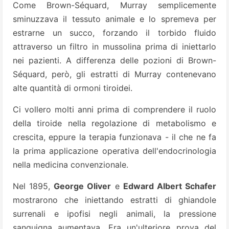
Come Brown-Séquard, Murray semplicemente
sminuzzava il tessuto animale e lo spremeva per
estrarne un succo, forzando il torbido fluido
attraverso un filtro in mussolina prima di iniettarlo
nei pazienti. A differenza delle pozioni di Brown-
Séquard, però, gli estratti di Murray contenevano
alte quantità di ormoni tiroidei.
Ci vollero molti anni prima di comprendere il ruolo
della tiroide nella regolazione di metabolismo e
crescita, eppure la terapia funzionava - il che ne fa
la prima applicazione operativa dell'endocrinologia
nella medicina convenzionale.
Nel 1895,
George Oliver
e
Edward Albert Schafer
mostrarono che iniettando estratti di ghiandole
surrenali e ipofisi negli animali, la pressione
sanguigna aumentava. Era un'ulteriore prova del