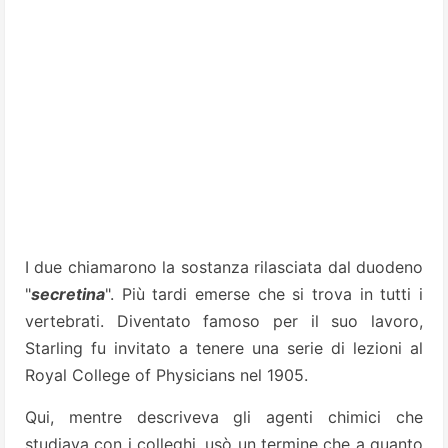
I due chiamarono la sostanza rilasciata dal duodeno
"
secretina
". Più tardi emerse che si trova in tutti i
vertebrati. Diventato famoso per il suo lavoro,
Starling fu invitato a tenere una serie di lezioni al
Royal College of Physicians nel 1905.
Qui, mentre descriveva gli agenti chimici che
studiava con i colleghi, usò un termine che a quanto