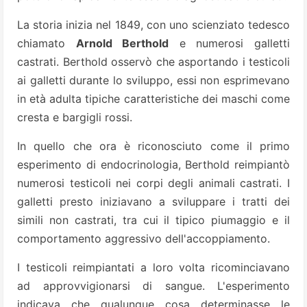
La storia inizia nel 1849, con uno scienziato tedesco
chiamato
Arnold Berthold
e numerosi galletti
castrati. Berthold osservò che asportando i testicoli
ai galletti durante lo sviluppo, essi non esprimevano
in età adulta tipiche caratteristiche dei maschi come
cresta e bargigli rossi.
In quello che ora è riconosciuto come il primo
esperimento di endocrinologia, Berthold reimpiantò
numerosi testicoli nei corpi degli animali castrati. I
galletti presto iniziavano a sviluppare i tratti dei
simili non castrati, tra cui il tipico piumaggio e il
comportamento aggressivo dell'accoppiamento.
I testicoli reimpiantati a loro volta ricominciavano
ad approvvigionarsi di sangue. L'esperimento
indicava che qualunque cosa determinasse le