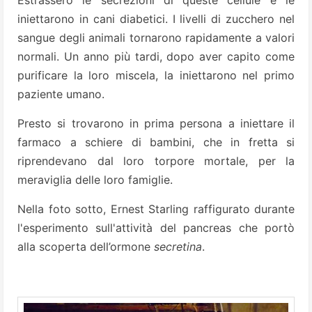
Estrassero le secrezioni di queste cellule e le
iniettarono in cani diabetici. I livelli di zucchero nel
sangue degli animali tornarono rapidamente a valori
normali. Un anno più tardi, dopo aver capito come
purificare la loro miscela, la iniettarono nel primo
paziente umano.
Presto si trovarono in prima persona a iniettare il
farmaco a schiere di bambini, che in fretta si
riprendevano dal loro torpore mortale, per la
meraviglia delle loro famiglie.
Nella foto sotto, Ernest Starling raffigurato durante
l'esperimento sull'attività del pancreas che portò
alla scoperta dell’ormone
secretina
.