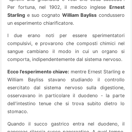
Per fortuna, nel 1902, il medico inglese
Ernest
Starling
e suo cognato
William Bayliss
condussero
un esperimento chiarificatore.
I due erano noti per essere sperimentatori
compulsivi, e provarono che composti chimici nel
sangue cambiano il modo in cui un organo si
comporta, indipendentemente dal sistema nervoso.
Ecco l'esperimento chiave:
mentre Ernest Starling e
William Bayliss stavano studiando il controllo
esercitato dal sistema nervoso sulla digestione,
osservavano in particolare il duodeno - la parte
dell'intestino tenue che si trova subito dietro lo
stomaco.
Quando il succo gastrico entra nel duodeno, il
pancreas rilascia succo pancreatico. A quel tempo,