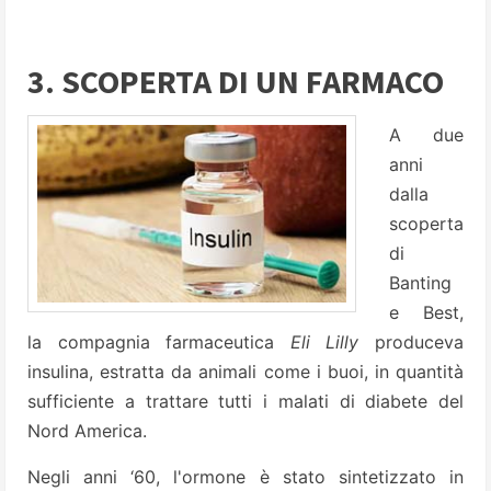
3. SCOPERTA DI UN FARMACO
A due
anni
dalla
scoperta
di
Banting
e Best,
la compagnia farmaceutica
Eli Lilly
produceva
insulina, estratta da animali come i buoi, in quantità
sufficiente a trattare tutti i malati di diabete del
Nord America.
Negli anni ‘60, l'ormone è stato sintetizzato in