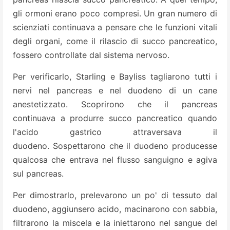
gli ormoni erano poco compresi. Un gran numero di
scienziati continuava a pensare che le funzioni vitali
degli organi, come il rilascio di succo pancreatico,
fossero controllate dal sistema nervoso.
Per verificarlo, Starling e Bayliss tagliarono tutti i
nervi nel pancreas e nel duodeno di un cane
anestetizzato. Scoprirono che il pancreas
continuava a produrre succo pancreatico quando
l'acido gastrico attraversava il
duodeno. Sospettarono che il duodeno producesse
qualcosa che entrava nel flusso sanguigno e agiva
sul pancreas.
Per dimostrarlo, prelevarono un po' di tessuto dal
duodeno, aggiunsero acido, macinarono con sabbia,
filtrarono la miscela e la iniettarono nel sangue del