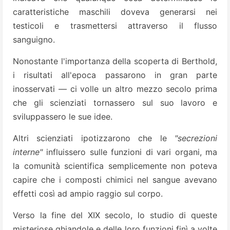
caratteristiche maschili doveva generarsi nei
testicoli e trasmettersi attraverso il flusso
sanguigno.
Nonostante l'importanza della scoperta di Berthold,
i risultati all'epoca passarono in gran parte
inosservati — ci volle un altro mezzo secolo prima
che gli scienziati tornassero sul suo lavoro e
sviluppassero le sue idee.
Altri scienziati ipotizzarono che le
"secrezioni
interne"
influissero sulle funzioni di vari organi, ma
la comunità scientifica semplicemente non poteva
capire che i composti chimici nel sangue avevano
effetti così ad ampio raggio sul corpo.
Verso la fine del XIX secolo, lo studio di queste
misteriose ghiandole e delle loro funzioni finì a volte