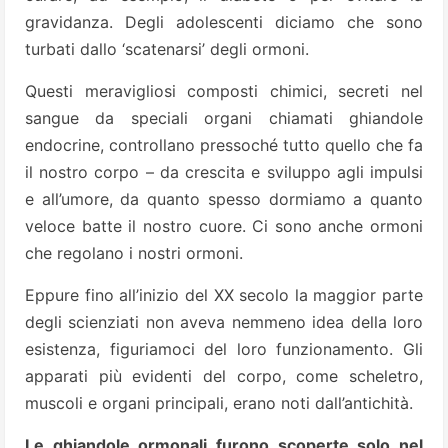
gravidanza. Degli adolescenti diciamo che sono
turbati dallo ‘scatenarsi’ degli ormoni.
Questi meravigliosi composti chimici, secreti nel
sangue da speciali organi chiamati ghiandole
endocrine, controllano pressoché tutto quello che fa
il nostro corpo – da crescita e sviluppo agli impulsi
e all’umore, da quanto spesso dormiamo a quanto
veloce batte il nostro cuore. Ci sono anche ormoni
che regolano i nostri ormoni.
Eppure fino all’inizio del XX secolo la maggior parte
degli scienziati non aveva nemmeno idea della loro
esistenza, figuriamoci del loro funzionamento. Gli
apparati più evidenti del corpo, come scheletro,
muscoli e organi principali, erano noti dall’antichità.
Le ghiandole ormonali furono scoperte solo nel