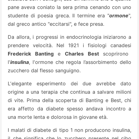
pane aveva coniato la sera prima cenando con uno
studente di poesia greca. Il termine era "
ormone
",
dal greco antico "eccitarsi", e fece presa.
Da allora, i progressi in endocrinologia iniziarono a
prendere velocità. Nel 1921 i fisiologi canadesi
Frederick Banting
e
Charles Best
scoprirono
l'
insulina
, l'ormone che regola l’assorbimento dello
zucchero dal flesso sanguigno.
L'elegante esperimento dei due avrebbe dato
origine a una terapia che continua a salvare milioni
di vite. Prima della scoperta di Banting e Best, chi
era affetto da diabete spesso andava incontro a
una morte lenta e dolorosa in giovane età.
I malati di diabete di tipo 1 non producono insulina,
il che significa che lo zucchero presente nel cibo