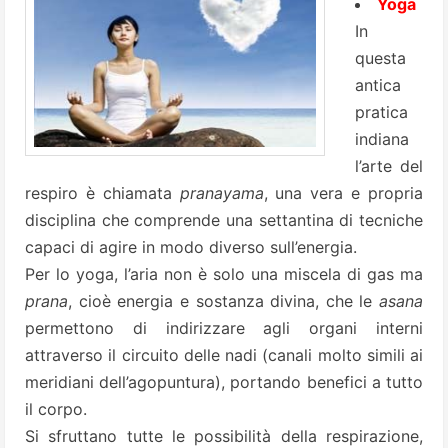
Yoga
In
questa
antica
pratica
indiana
l’arte del
respiro è chiamata
pranayama
, una vera e propria
disciplina che comprende una settantina di tecniche
capaci di agire in modo diverso sull’energia.
Per lo yoga, l’aria non è solo una miscela di gas ma
prana
, cioè energia e sostanza divina, che le
asana
permettono di indirizzare agli organi interni
attraverso il circuito delle nadi (canali molto simili ai
meridiani dell’agopuntura), portando benefici a tutto
il corpo.
Si sfruttano tutte le possibilità della respirazione,