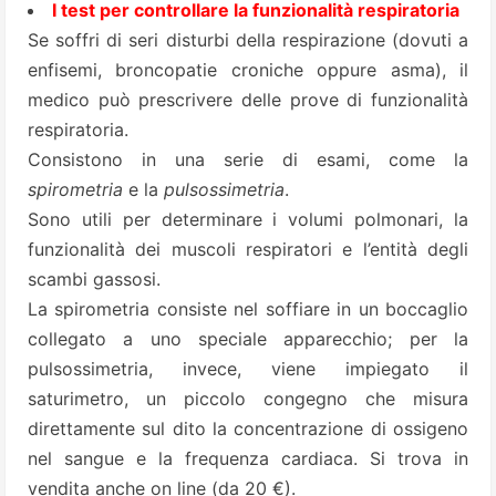
I test per controllare la funzionalità respiratoria
Se soffri di seri disturbi della respirazione (dovuti a
enfisemi, broncopatie croniche oppure asma), il
medico può prescrivere delle prove di funzionalità
respiratoria.
Consistono in una serie di esami, come la
spirometria
e la
pulsossimetria
.
Sono utili per determinare i volumi polmonari, la
funzionalità dei muscoli respiratori e l’entità degli
scambi gassosi.
La spirometria consiste nel soffiare in un boccaglio
collegato a uno speciale apparecchio; per la
pulsossimetria, invece, viene impiegato il
saturimetro, un piccolo congegno che misura
direttamente sul dito la concentrazione di ossigeno
nel sangue e la frequenza cardiaca. Si trova in
vendita anche on line (da 20 €).