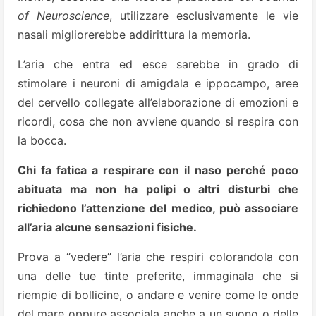
of Neuroscience
, utilizzare esclusivamente le vie
nasali migliorerebbe addirittura la memoria.
L’aria che entra ed esce sarebbe in grado di
stimolare i neuroni di amigdala e ippocampo, aree
del cervello collegate all’elaborazione di emozioni e
ricordi, cosa che non avviene quando si respira con
la bocca.
Chi fa fatica a respirare con il naso perché poco
abituata ma non ha polipi o altri disturbi che
richiedono l’attenzione del medico, può associare
all’aria alcune sensazioni fisiche.
Prova a “vedere” l’aria che respiri colorandola con
una delle tue tinte preferite, immaginala che si
riempie di bollicine, o andare e venire come le onde
del mare oppure associala anche a un suono o delle