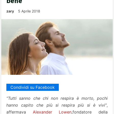
bene
zary
5 Aprile 2018
Condividi su Facebook
“Tutti sanno che chi non respira è morto, pochi
hanno capito che più si respira più si è vivi”
,
affermava
Alexander Lowen
,fondatore della