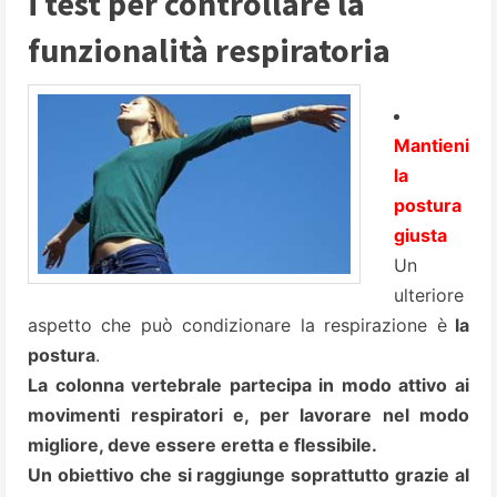
i test per controllare la
funzionalità respiratoria
Mantieni
la
postura
giusta
Un
ulteriore
aspetto che può condizionare la respirazione è
la
postura
.
La colonna vertebrale partecipa in modo attivo ai
movimenti respiratori e, per lavorare nel modo
migliore, deve essere eretta e flessibile.
Un obiettivo che si raggiunge soprattutto grazie al