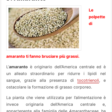
Le
polpette
di
amaranto ti fanno bruciare più grassi.
L’
amaranto
è originario dell’America centrale ed è
un alleato straordinario per ridurre i lipidi nel
sangue, grazie alla presenza di
tocotrienoli
, e
ostacolare la formazione di grasso corporeo.
La pianta che viene utilizzata per l’alimentazione è
invece originaria dell’America centrale e,
appartenente alla famiglia delle
Amaranthaceae
, ha