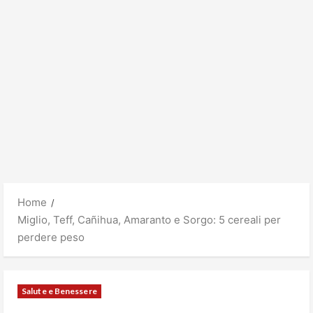
Home
Miglio, Teff, Cañihua, Amaranto e Sorgo: 5 cereali per
perdere peso
Salute e Benessere