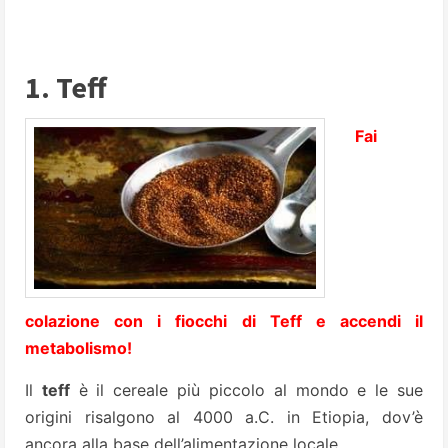
1. Teff
Fai
colazione con i fiocchi di Teff e accendi il
metabolismo!
Il
teff
è il cereale più piccolo al mondo e le sue
origini risalgono al 4000 a.C. in Etiopia, dov’è
ancora alla base dell’alimentazione locale.