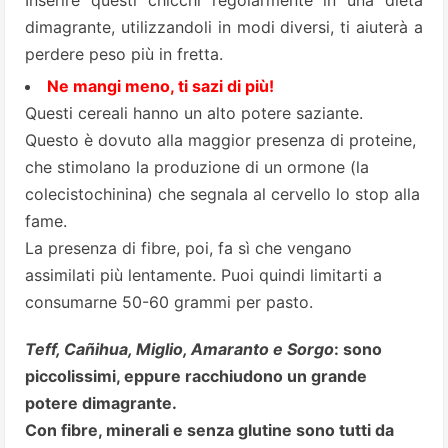
Inserire questi chicchi regolarmente in una dieta
dimagrante, utilizzandoli in modi diversi, ti aiuterà a
perdere peso più in fretta.
Ne mangi meno, ti sazi di più!
Questi cereali hanno un alto potere saziante.
Questo è dovuto alla maggior presenza di proteine,
che stimolano la produzione di un ormone (la
colecistochinina) che segnala al cervello lo stop alla
fame.
La presenza di fibre, poi, fa sì che vengano
assimilati più lentamente. Puoi quindi limitarti a
consumarne 50-60 grammi per pasto.
Teff, Cañihua, Miglio, Amaranto e Sorgo
: sono
piccolissimi, eppure racchiudono un grande
potere dimagrante.
Con fibre, minerali e senza glutine sono tutti da