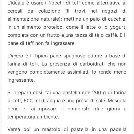
L’ideale è usare i fiocchi di teff come alternativa ai
cereali da colazione (li trovi nei negozi di
alimentazione naturale): mettine un paio di cucchiai
in un alimento proteico, come il latte o lo yogurt,
completa con un frutto e una tazza di tè o caffè. E il
pane di teff non fa ingrassare
L’
injera
è il tipico pane spugnoso etiope a base di
farina di teff. La presenza di carboidrati che non
vengono completamente assimilati, lo rende meno
ingrassante.
Si prepara così: fai una pastella con 200 g di farina
di teff, 600 ml di acqua e una presa di sale. Mescola
bene e fai riposare il composto due giorni a
temperatura ambiente.
Versa poi un mestolo di pastella in una padella