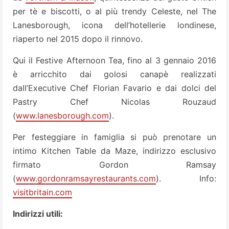
per tè e biscotti, o al più trendy Celeste, nel The
Lanesborough, icona dell’hotellerie londinese,
riaperto nel 2015 dopo il rinnovo.
Qui il Festive Afternoon Tea, fino al 3 gennaio 2016
è arricchito dai golosi canapè realizzati
dall’Executive Chef Florian Favario e dai dolci del
Pastry Chef Nicolas Rouzaud
(
www.lanesborough.com
).
Per festeggiare in famiglia si può prenotare un
intimo Kitchen Table da Maze, indirizzo esclusivo
firmato Gordon Ramsay
(
www.gordonramsayrestaurants.com
). Info:
visitbritain.com
Indirizzi utili: