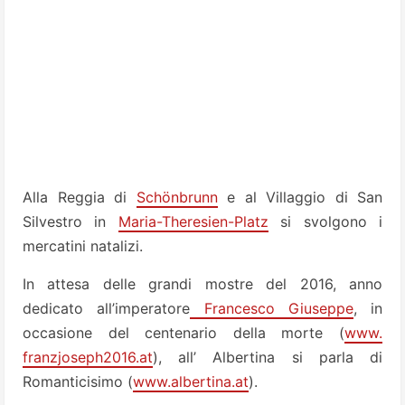
Alla Reggia di
Schönbrunn
e al Villaggio di San
Silvestro in
Maria-Theresien-Platz
si svolgono i
mercatini natalizi.
In attesa delle grandi mostre del 2016, anno
dedicato all’imperatore
Francesco Giuseppe
, in
occasione del centenario della morte (
www.
franzjoseph2016.at
), all’ Albertina si parla di
Romanticisimo (
www.albertina.at
).