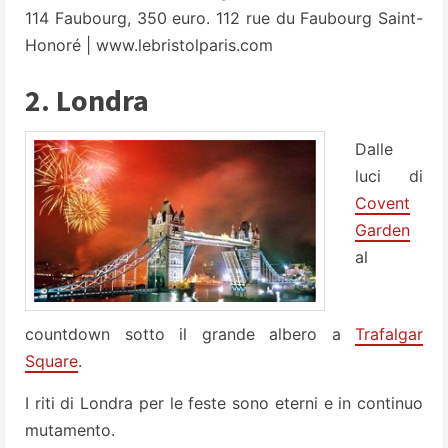
114 Faubourg, 350 euro. 112 rue du Faubourg Saint-
Honoré |
www.lebristolparis.com
2. Londra
Dalle
luci di
Covent
Garden
al
countdown sotto il grande albero a
Trafalgar
Square
.
I riti di Londra per le feste sono eterni e in continuo
mutamento.