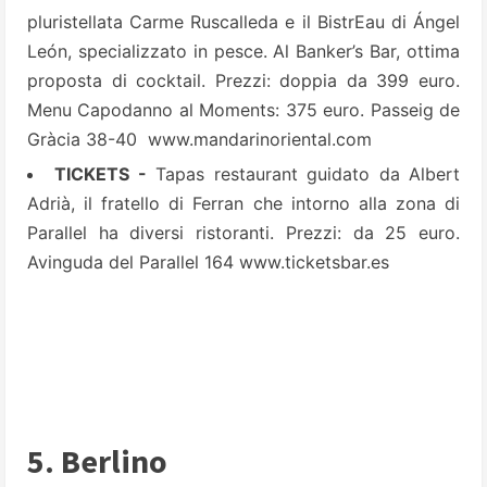
pluristellata Carme Ruscalleda e il BistrEau di Ángel
León, specializzato in pesce. Al Banker’s Bar, ottima
proposta di cocktail. Prezzi: doppia da 399 euro.
Menu Capodanno al Moments: 375 euro. Passeig de
Gràcia 38-40
www.mandarinoriental.com
TICKETS -
Tapas restaurant guidato da Albert
Adrià, il fratello di Ferran che intorno alla zona di
Parallel ha diversi ristoranti. Prezzi: da 25 euro.
Avinguda del Parallel 164
www.ticketsbar.es
5. Berlino