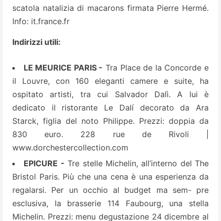
scatola natalizia di macarons firmata Pierre Hermé.
Info: it.france.fr
Indirizzi utili:
LE MEURICE PARIS -
Tra Place de la Concorde e
il Louvre, con 160 eleganti camere e suite, ha
ospitato artisti, tra cui Salvador Dalì. A lui è
dedicato il ristorante Le Dalí decorato da Ara
Starck, figlia del noto Philippe. Prezzi: doppia da
830 euro. 228 rue de Rivoli |
www.dorchestercollection.com
EPICURE -
Tre stelle Michelin, all’interno del The
Bristol Paris. Più che una cena è una esperienza da
regalarsi. Per un occhio al budget ma sem- pre
esclusiva, la brasserie 114 Faubourg, una stella
Michelin. Prezzi: menu degustazione 24 dicembre al