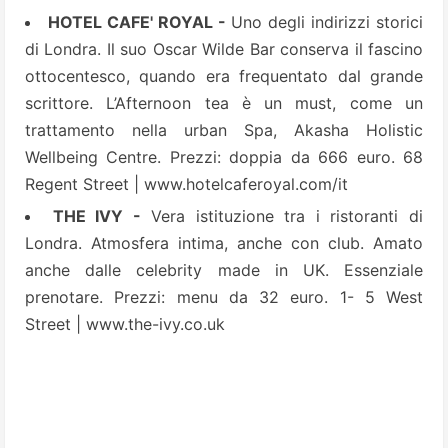
HOTEL CAFE' ROYAL -
Uno degli indirizzi storici
di Londra. Il suo Oscar Wilde Bar conserva il fascino
ottocentesco, quando era frequentato dal grande
scrittore. L’Afternoon tea è un must, come un
trattamento nella urban Spa, Akasha Holistic
Wellbeing Centre. Prezzi: doppia da 666 euro. 68
Regent Street |
www.hotelcaferoyal.com/it
THE IVY -
Vera istituzione tra i ristoranti di
Londra. Atmosfera intima, anche con club. Amato
anche dalle celebrity made in UK. Essenziale
prenotare. Prezzi: menu da 32 euro. 1- 5 West
Street |
www.the-ivy.co.uk