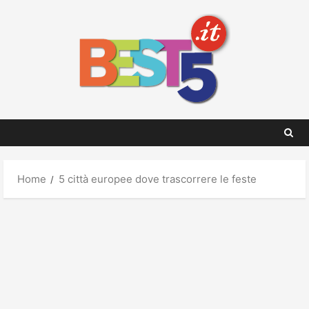
Skip
to
content
Home
5 città europee dove trascorrere le feste