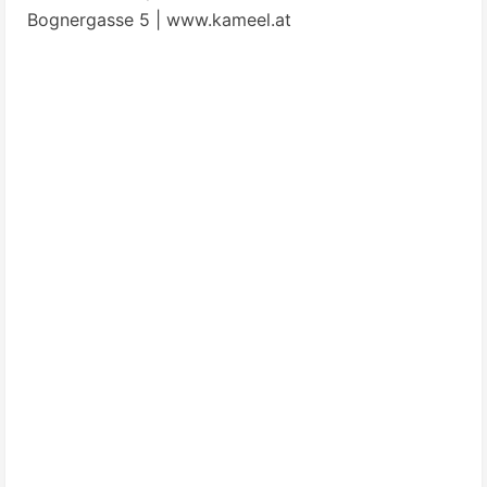
Bognergasse 5 |
www.kameel.at