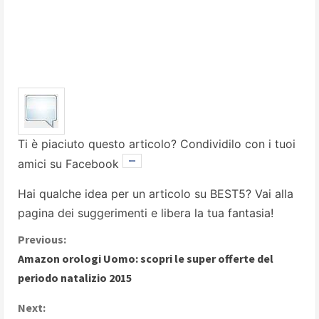
Ti è piaciuto questo articolo? Condividilo con i tuoi
amici su Facebook
Hai qualche idea per un articolo su BEST5? Vai alla
pagina dei suggerimenti
e libera la tua fantasia!
C
Previous:
Amazon orologi Uomo: scopri le super offerte del
o
periodo natalizio 2015
n
Next: