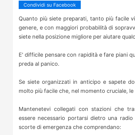
Condividi su Facebook
Quanto più siete preparati, tanto più facile 
genere, e con maggiori probabilità di soprav
siete nella posizione migliore per aiutare qualc
E' difficile pensare con rapidità e fare piani
preda al panico.
Se siete organizzati in anticipo e sapete do
molto più facile che, nel momento cruciale, l
Mantenetevi collegati con stazioni che tra
essere necessario portarsi dietro una radio
scorte di emergenza che comprendano: