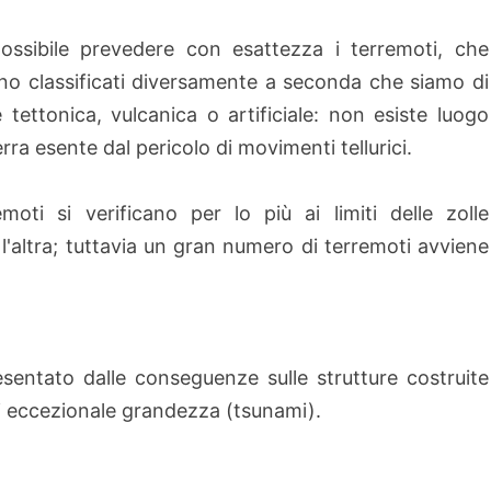
ossibile prevedere con esattezza i terremoti, che
o classificati diversamente a seconda che siamo di
e tettonica, vulcanica o artificiale: non esiste luogo
erra esente dal pericolo di movimenti tellurici.
emoti si verificano per lo più ai limiti delle zolle
 l'altra; tuttavia un gran numero di terremoti avviene
esentato dalle conseguenze sulle strutture costruite
 di eccezionale grandezza (tsunami).