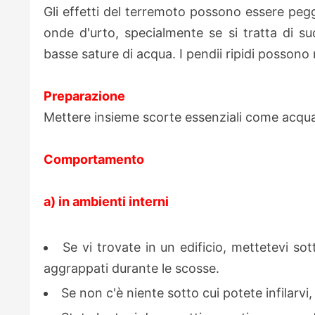
Gli effetti del terremoto possono essere pegg
onde d'urto, specialmente se si tratta di su
basse sature di acqua. I pendii ripidi possono 
Preparazione
Mettere insieme scorte essenziali come acqua, 
Comportamento
a) in ambienti interni
Se vi trovate in un edificio, mettetevi so
aggrappati durante le scosse.
Se non c'è niente sotto cui potete infilarvi