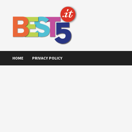
Skip
to
content
HOME
PRIVACY POLICY