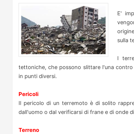
E' imp
vengon
origin
sulla t
I terr
tettoniche, che possono slittare l'una contro
in punti diversi.
Pericoli
Il pericolo di un terremoto è di solito rappr
dall'uomo o dal verificarsi di frane e di onde
Terreno