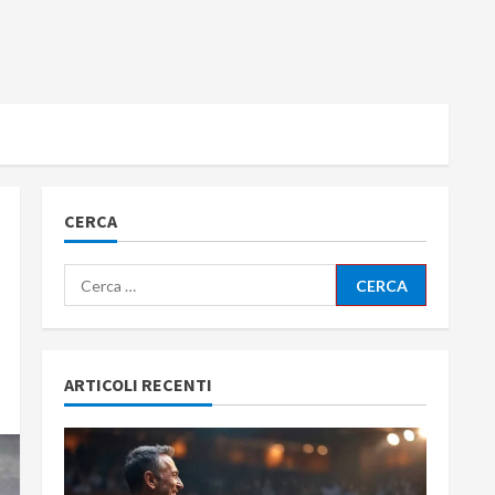
CERCA
Ricerca
per:
ARTICOLI RECENTI