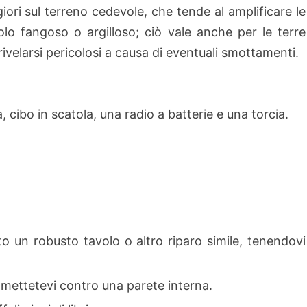
iori sul terreno cedevole, che tende al amplificare le
olo fangoso o argilloso; ciò vale anche per le terre
rivelarsi pericolosi a causa di eventuali smottamenti.
cibo in scatola, una radio a batterie e una torcia.
tto un robusto tavolo o altro riparo simile, tenendovi
, mettetevi contro una parete interna.