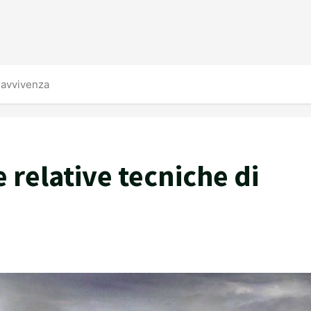
pravvivenza
le relative tecniche di