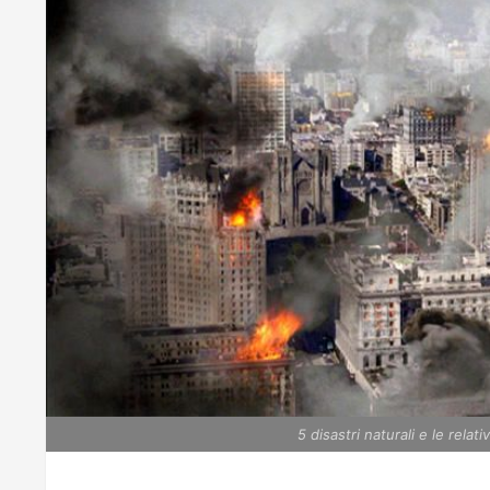
5 disastri naturali e le rel