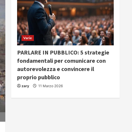
Varie
PARLARE IN PUBBLICO: 5 strategie
fondamentali per comunicare con
autorevolezza e convincere il
proprio pubblico
zary
11 Marzo 2026