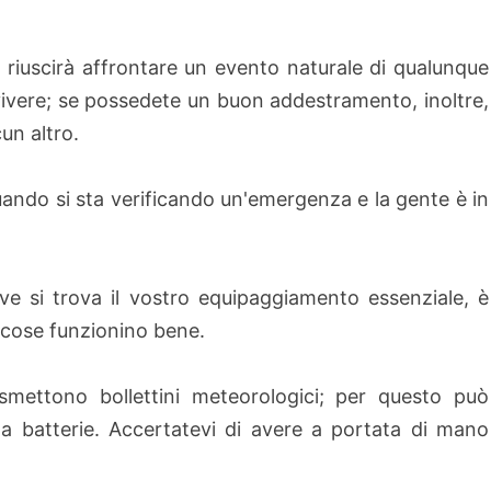
vi riuscirà affrontare un evento naturale di qualunque
vivere; se possedete un buon addestramento, inoltre,
un altro.
 quando si sta verificando un'emergenza e la gente è in
ve si trova il vostro equipaggiamento essenziale, è
e cose funzionino bene.
smettono bollettini meteorologici; per questo può
 a batterie. Accertatevi di avere a portata di mano