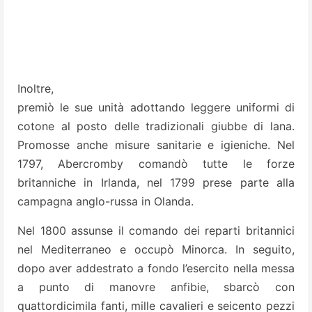
Inoltre,
premiò le sue unità adottando leggere uniformi di
cotone al posto delle tradizionali giubbe di lana.
Promosse anche misure sanitarie e igieniche. Nel
1797, Abercromby comandò tutte le forze
britanniche in Irlanda, nel 1799 prese parte alla
campagna anglo-russa in Olanda.
Nel 1800 assunse il comando dei reparti britannici
nel Mediterraneo e occupò Minorca. In seguito,
dopo aver addestrato a fondo l’esercito nella messa
a punto di manovre anfibie, sbarcò con
quattordicimila fanti, mille cavalieri e seicento pezzi