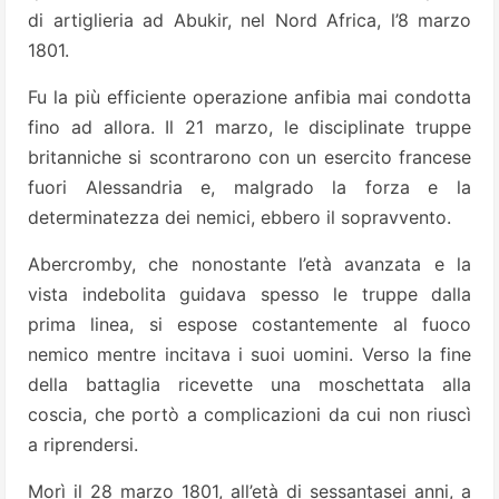
di artiglieria ad Abukir, nel Nord Africa, l’8 marzo
1801.
Fu la più efficiente operazione anfibia mai condotta
fino ad allora. Il 21 marzo, le disciplinate truppe
britanniche si scontrarono con un esercito francese
fuori Alessandria e, malgrado la forza e la
determinatezza dei nemici, ebbero il sopravvento.
Abercromby, che nonostante l’età avanzata e la
vista indebolita guidava spesso le truppe dalla
prima linea, si espose costantemente al fuoco
nemico mentre incitava i suoi uomini. Verso la fine
della battaglia ricevette una moschettata alla
coscia, che portò a complicazioni da cui non riuscì
a riprendersi.
Morì il 28 marzo 1801, all’età di sessantasei anni, a