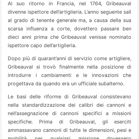
Al suo ritorno in Francia, nel 1764, Gribeauval
divenne ispettore dell’artiglieria. L’anno seguente salì
al grado di tenente generale ma, a causa della sua
scarsa influenza a corte, dovettero passare ben
dieci anni prima che Gribeauval venisse nominato
ispettore capo dell’artiglieria.
Dopo più di quarant’anni di servizio come artigliere,
Gribeauval si trovò finalmente nella posizione di
introdurre i cambiamenti e le innovazioni che
progettava da quando era un ufficiale subalterno.
Le basi delle riforme di Gribeauval consistevano
nella standardizzazione dei calibri dei cannoni e
nell’assegnazione di cannoni specifici a missioni
specifiche. Prima di Gribeauval, gli eserciti
ammassavano cannoni di tutte le dimensioni, pesi e
mobilità per qualsiasi missione dovessero