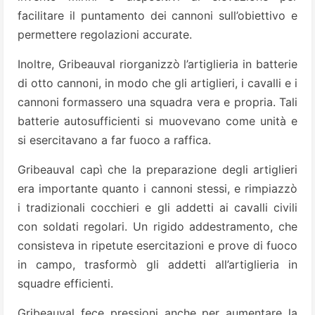
facilitare il puntamento dei cannoni sull’obiettivo e
permettere regolazioni accurate.
Inoltre, Gribeauval riorganizzò l’artiglieria in batterie
di otto cannoni, in modo che gli artiglieri, i cavalli e i
cannoni formassero una squadra vera e propria. Tali
batterie autosufficienti si muovevano come unità e
si esercitavano a far fuoco a raffica.
Gribeauval capì che la preparazione degli artiglieri
era importante quanto i cannoni stessi, e rimpiazzò
i tradizionali cocchieri e gli addetti ai cavalli civili
con soldati regolari. Un rigido addestramento, che
consisteva in ripetute esercitazioni e prove di fuoco
in campo, trasformò gli addetti all’artiglieria in
squadre efficienti.
Gribeauval fece pressioni anche per aumentare la