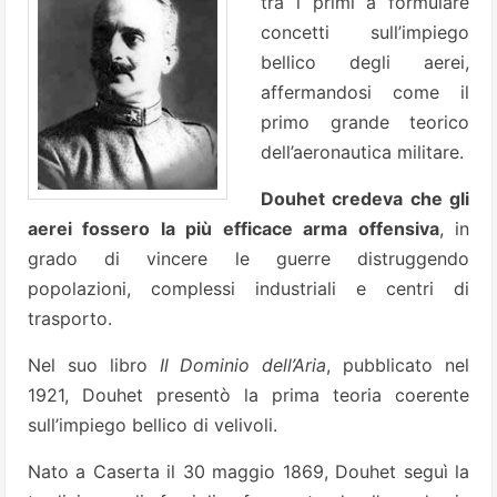
tra i primi a formulare
concetti sull’impiego
bellico degli aerei,
affermandosi come il
primo grande teorico
dell’aeronautica militare.
Douhet credeva che gli
aerei fossero la più efficace arma offensiva
, in
grado di vincere le guerre distruggendo
popolazioni, complessi industriali e centri di
trasporto.
Nel suo libro
Il Dominio dell’Aria
, pubblicato nel
1921, Douhet presentò la prima teoria coerente
sull’impiego bellico di velivoli.
Nato a Caserta il 30 maggio 1869, Douhet seguì la