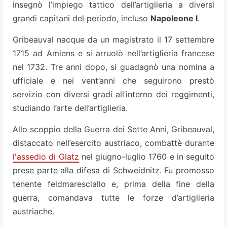
insegnò l’impiego tattico dell’artiglieria a diversi
grandi capitani del periodo, incluso
Napoleone I
.
Gribeauval nacque da un magistrato il 17 settembre
1715 ad Amiens e si arruolò nell’artiglieria francese
nel 1732. Tre anni dopo, si guadagnò una nomina a
ufficiale e nei vent’anni che seguirono prestò
servizio con diversi gradi all’interno dei reggimenti,
studiando l’arte dell’artiglieria.
Allo scoppio della Guerra dei Sette Anni, Gribeauval,
distaccato nell’esercito austriaco, combattè durante
l'assedio di Glatz
nel giugno-luglio 1760 e in seguito
prese parte alla difesa di Schweidnitz. Fu promosso
tenente feldmaresciallo e, prima della fine della
guerra, comandava tutte le forze d’artiglieria
austriache.