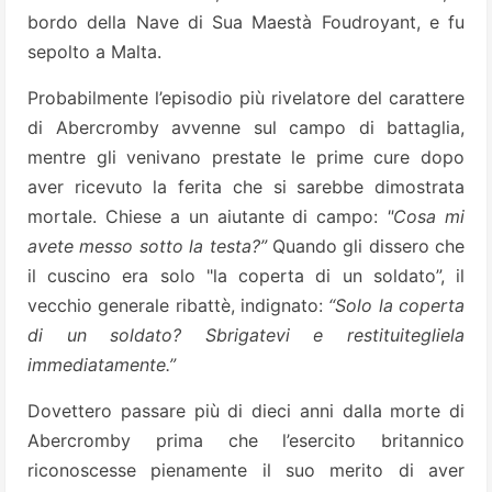
bordo della Nave di Sua Maestà Foudroyant, e fu
sepolto a Malta.
Probabilmente l’episodio più rivelatore del carattere
di Abercromby avvenne sul campo di battaglia,
mentre gli venivano prestate le prime cure dopo
aver ricevuto la ferita che si sarebbe dimostrata
mortale. Chiese a un aiutante di campo:
"Cosa mi
avete messo sotto la testa?”
Quando gli dissero che
il cuscino era solo "la coperta di un soldato”, il
vecchio generale ribattè, indignato:
“Solo la coperta
di un soldato? Sbrigatevi e restituitegliela
immediatamente.”
Dovettero passare più di dieci anni dalla morte di
Abercromby prima che l’esercito britannico
riconoscesse pienamente il suo merito di aver