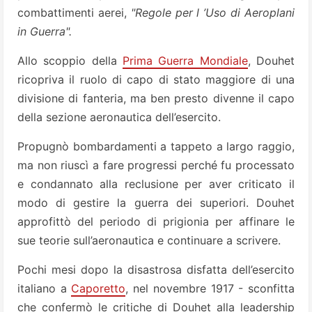
combattimenti aerei,
"Regole per l ’Uso di Aeroplani
in Guerra".
Allo scoppio della
Prima Guerra Mondiale
, Douhet
ricopriva il ruolo di capo di stato maggiore di una
divisione di fanteria, ma ben presto divenne il capo
della sezione aeronautica dell’esercito.
Propugnò bombardamenti a tappeto a largo raggio,
ma non riuscì a fare progressi perché fu processato
e condannato alla reclusione per aver criticato il
modo di gestire la guerra dei superiori. Douhet
approfittò del periodo di prigionia per affinare le
sue teorie sull’aeronautica e continuare a scrivere.
Pochi mesi dopo la disastrosa disfatta dell’esercito
italiano a
Caporetto
, nel novembre 1917 - sconfitta
che confermò le critiche di Douhet alla leadership