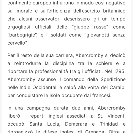
continente europeo influirono in modo così negativo
sul morale e sull’efficienza dell’esercito britannico
che alcuni osservatori descrissero gli un tempo
orgogliosi ufficiali delle “giubbe rosse” come
“barbegrigie”, e i soldati come “giovanotti senza
cervello”.
Per il resto della sua carriera, Abercromby si dedicò
a reintrodurre la disciplina tra le schiere e a
riportare la professionalità tra gli ufficiati. Nel 1795,
Abercromby assunse il comando della Spedizione
nelle Indie Occidentali e salpò alla volta dei Caraibi
per conquistare le isole occupate dai francesi.
In una campagna durata due anni, Abercromby
liberò i reparti inglesi assediati a St. Vincent,
occupò Santa Lucia, Demerara e Trinidad e
riorganizzò le difese inglesi di Grenada. Oltre a