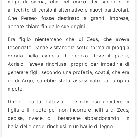
colpi di scena, che nel corso dei secoli si è
arricchito di versioni alternative e nuovi particolari.
Che Perseo fosse destinato a grandi imprese,
appare chiaro fin dalle sue origini.
Era figlio nientemeno che di Zeus, che aveva
fecondato Danae visitandola sotto forma di pioggia
dorata nella camera di bronzo dove il padre,
Acrisio, l’aveva rinchiusa, proprio per impedirle di
generare figli: secondo una profezia, costui, che era
re di Argo, sarebbe stato assassinato dal proprio
nipote.
Dopo il parto, tuttavia, il re non osò uccidere la
figlia e il nipote per non incorrere nell’ira di Zeus;
decise, invece, di liberarsene abbandonandoli in
balia delle onde, rinchiusi in un baule di legno.