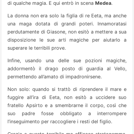
di qualche magia. E qui entrò in scena
Medea
.
La donna non era solo la figlia di re Eeta, ma anche
una maga dotata di grandi poteri. Innamoratasi
perdutamente di Giasone, non esitò a mettere a sua
disposizione le sue arti magiche per aiutarlo a
superare le terribili prove.
Infine, usando una delle sue pozioni magiche,
addormentò il drago posto di guardia al Vello,
permettendo all’amato di impadronirsene.
Non solo: quando si trattò di riprendere il mare e
fuggire all’ira di Eeta, non esitò a uccidere suo
fratello Apsirto e a smembrarne il corpo, così che
suo padre fosse obbligato a interrompere
l’inseguimento per raccogliere i resti del figlio.