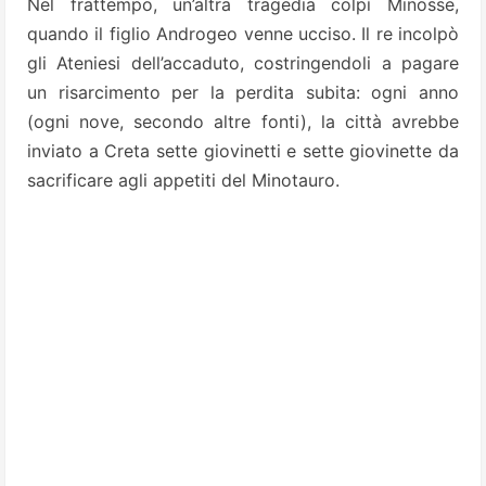
Nel frattempo, un’altra tragedia colpì Minosse,
quando il figlio Androgeo venne ucciso. Il re incolpò
gli Ateniesi dell’accaduto, costringendoli a pagare
un risarcimento per la perdita subita: ogni anno
(ogni nove, secondo altre fonti), la città avrebbe
inviato a Creta sette giovinetti e sette giovinette da
sacrificare agli appetiti del Minotauro.