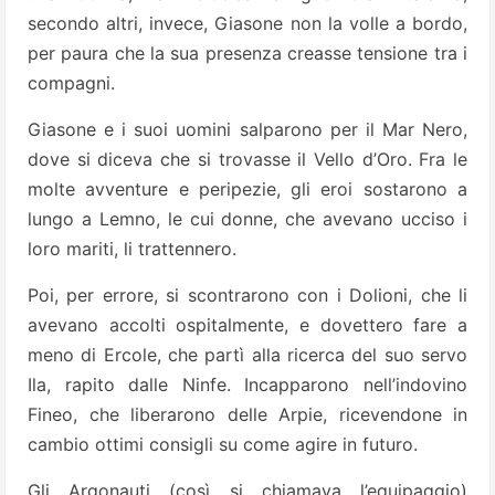
secondo altri, invece, Giasone non la volle a bordo,
per paura che la sua presenza creasse tensione tra i
compagni.
Giasone e i suoi uomini salparono per il Mar Nero,
dove si diceva che si trovasse il Vello d’Oro. Fra le
molte avventure e peripezie, gli eroi sostarono a
lungo a Lemno, le cui donne, che avevano ucciso i
loro mariti, li trattennero.
Poi, per errore, si scontrarono con i Dolioni, che li
avevano accolti ospitalmente, e dovettero fare a
meno di Ercole, che partì alla ricerca del suo servo
Ila, rapito dalle Ninfe. Incapparono nell’indovino
Fineo, che liberarono delle Arpie, ricevendone in
cambio ottimi consigli su come agire in futuro.
Gli Argonauti (così si chiamava l’equipaggio)