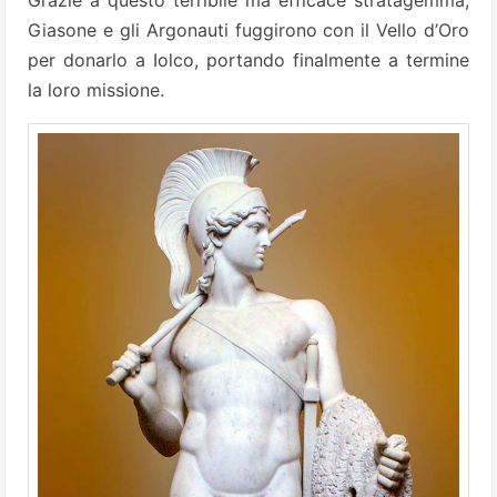
Grazie a questo terribile ma efficace stratagemma,
Giasone e gli Argonauti fuggirono con il Vello d’Oro
per donarlo a Iolco, portando finalmente a termine
la loro missione.