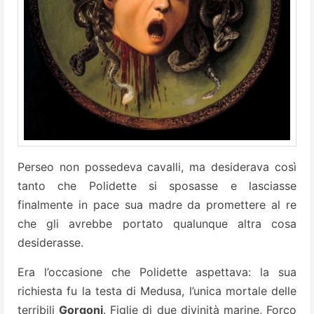
Perseo non possedeva cavalli, ma desiderava così
tanto che Polidette si sposasse e lasciasse
finalmente in pace sua madre da promettere al re
che gli avrebbe portato qualunque altra cosa
desiderasse.
Era l’occasione che Polidette aspettava: la sua
richiesta fu la testa di Medusa, l’unica mortale delle
terribili
Gorgoni
. Figlie di due divinità marine, Forco