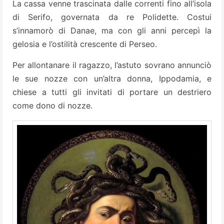
La cassa venne trascinata dalle correnti fino all’isola
di Serifo, governata da re Polidette. Costui
s’innamorò di Danae, ma con gli anni percepì la
gelosia e l’ostilità crescente di Perseo.
Per allontanare il ragazzo, l’astuto sovrano annunciò
le sue nozze con un’altra donna, Ippodamia, e
chiese a tutti gli invitati di portare un destriero
come dono di nozze.