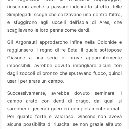
riuscirono anche a passare indenni lo stretto delle
Simplegadi, scogli che cozzavano uno contro l’altro,
e sfuggirono agli uccelli dell’isola di Ares, che
scagliavano le loro penne come dardi.
Gli Argonauti approdarono infine nella Colchide e
raggiunsero il regno di re Eeta, il quale sottopose
Giasone a una serie di prove apparentemente
impossibili: avrebbe dovuto imbrigliare alcuni tori
dagli zoccoli di bronzo che sputavano fuoco, quindi
usarli per arare un campo.
Successivamente, avrebbe dovuto seminare il
campo arato con denti di drago, dai quali si
sarebbero generati guerrieri completamente armati.
Per quanto forte e valoroso, Giasone non aveva
alcuna possibilità di riuscita, se non grazie all’aiuto