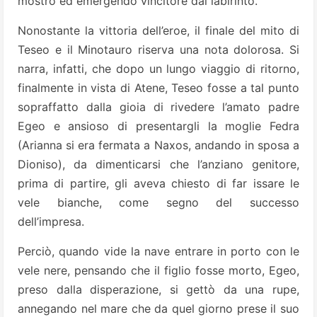
mostro ed emergendo vincitore dal labirinto.
Nonostante la vittoria dell’eroe, il finale del mito di
Teseo e il Minotauro riserva una nota dolorosa. Si
narra, infatti, che dopo un lungo viaggio di ritorno,
finalmente in vista di Atene, Teseo fosse a tal punto
sopraffatto dalla gioia di rivedere l’amato padre
Egeo e ansioso di presentargli la moglie Fedra
(Arianna si era fermata a Naxos, andando in sposa a
Dioniso), da dimenticarsi che l’anziano genitore,
prima di partire, gli aveva chiesto di far issare le
vele bianche, come segno del successo
dell’impresa.
Perciò, quando vide la nave entrare in porto con le
vele nere, pensando che il figlio fosse morto, Egeo,
preso dalla disperazione, si gettò da una rupe,
annegando nel mare che da quel giorno prese il suo