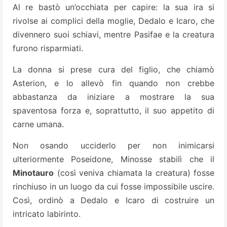
Al re bastò un’occhiata per capire: la sua ira si
rivolse ai complici della moglie, Dedalo e Icaro, che
divennero suoi schiavi, mentre Pasifae e la creatura
furono risparmiati.
La donna si prese cura del figlio, che chiamò
Asterion, e lo allevò fin quando non crebbe
abbastanza da iniziare a mostrare la sua
spaventosa forza e, soprattutto, il suo appetito di
carne umana.
Non osando ucciderlo per non inimicarsi
ulteriormente Poseidone, Minosse stabilì che il
Minotauro
(così veniva chiamata la creatura) fosse
rinchiuso in un luogo da cui fosse impossibile uscire.
Così, ordinò a Dedalo e Icaro di costruire un
intricato labirinto.