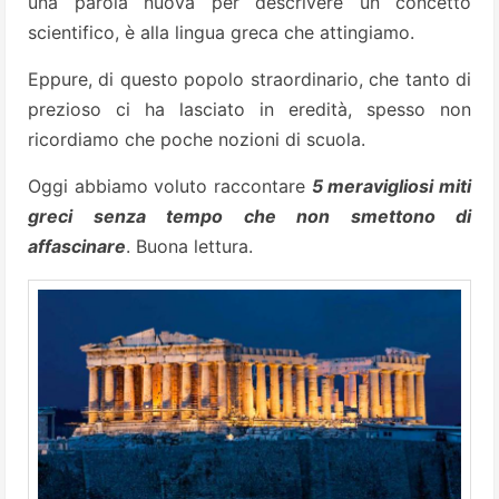
una parola nuova per descrivere un concetto
scientifico, è alla lingua greca che attingiamo.
Eppure, di questo popolo straordinario, che tanto di
prezioso ci ha lasciato in eredità, spesso non
ricordiamo che poche nozioni di scuola.
Oggi abbiamo voluto raccontare
5 meravigliosi miti
greci senza tempo che non smettono di
affascinare
. Buona lettura.