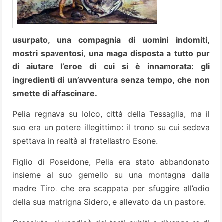
usurpato, una compagnia di uomini indomiti,
mostri spaventosi, una maga disposta a tutto pur
di aiutare l’eroe di cui si è innamorata: gli
ingredienti di un’avventura senza tempo, che non
smette di affascinare.
Pelia regnava su Iolco, città della Tessaglia, ma il
suo era un potere illegittimo: il trono su cui sedeva
spettava in realtà al fratellastro Esone.
Figlio di Poseidone, Pelia era stato abbandonato
insieme al suo gemello su una montagna dalla
madre Tiro, che era scappata per sfuggire all’odio
della sua matrigna Sidero, e allevato da un pastore.