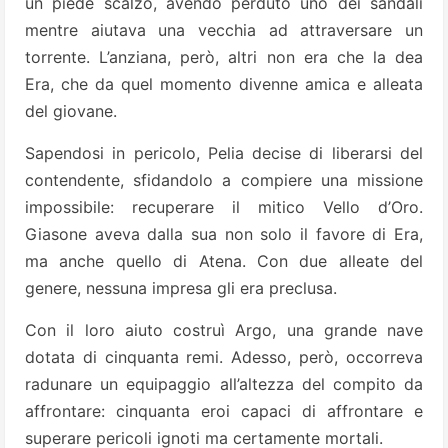
un piede scalzo, avendo perduto uno dei sandali
mentre aiutava una vecchia ad attraversare un
torrente. L’anziana, però, altri non era che la dea
Era, che da quel momento divenne amica e alleata
del giovane.
Sapendosi in pericolo, Pelia decise di liberarsi del
contendente, sfidandolo a compiere una missione
impossibile: recuperare il mitico Vello d’Oro.
Giasone aveva dalla sua non solo il favore di Era,
ma anche quello di Atena. Con due alleate del
genere, nessuna impresa gli era preclusa.
Con il loro aiuto costruì Argo, una grande nave
dotata di cinquanta remi. Adesso, però, occorreva
radunare un equipaggio all’altezza del compito da
affrontare: cinquanta eroi capaci di affrontare e
superare pericoli ignoti ma certamente mortali.