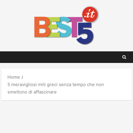
Skip
to
content
Home
5 meravigliosi miti greci senza tempo che non
smettono di affascinare