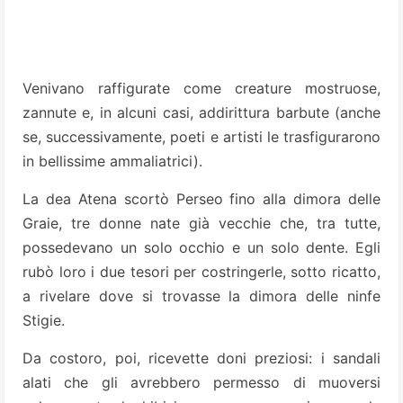
Venivano raffigurate come creature mostruose,
zannute e, in alcuni casi, addirittura barbute (anche
se, successivamente, poeti e artisti le trasfigurarono
in bellissime ammaliatrici).
La dea Atena scortò Perseo fino alla dimora delle
Graie, tre donne nate già vecchie che, tra tutte,
possedevano un solo occhio e un solo dente. Egli
rubò loro i due tesori per costringerle, sotto ricatto,
a rivelare dove si trovasse la dimora delle ninfe
Stigie.
Da costoro, poi, ricevette doni preziosi: i sandali
alati che gli avrebbero permesso di muoversi