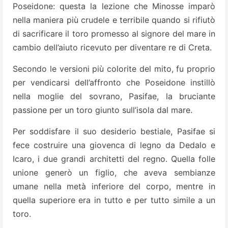
Poseidone: questa la lezione che Minosse imparò
nella maniera più crudele e terribile quando si rifiutò
di sacrificare il toro promesso al signore del mare in
cambio dell’aiuto ricevuto per diventare re di Creta.
Secondo le versioni più colorite del mito, fu proprio
per vendicarsi dell’affronto che Poseidone instillò
nella moglie del sovrano, Pasifae, la bruciante
passione per un toro giunto sull’isola dal mare.
Per soddisfare il suo desiderio bestiale, Pasifae si
fece costruire una giovenca di legno da Dedalo e
Icaro, i due grandi architetti del regno. Quella folle
unione generò un figlio, che aveva sembianze
umane nella metà inferiore del corpo, mentre in
quella superiore era in tutto e per tutto simile a un
toro.