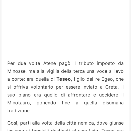
Per due volte Atene pagò il tributo imposto da
Minosse, ma alla vigilia della terza una voce si levò
a corte: era quella di
Teseo
, figlio del re Egeo, che
si offriva volontario per essere inviato a Creta. Il
suo piano era quello di affrontare e uccidere il
Minotauro, ponendo fine a quella disumana
tradizione.
Così, partì alla volta della città nemica, dove giunse
insieme ai fanciulli destinati al sacrificio. Teseo era