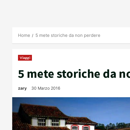
Home
5 mete storiche da non perdere
Viaggi
5 mete storiche da n
zary
30 Marzo 2016