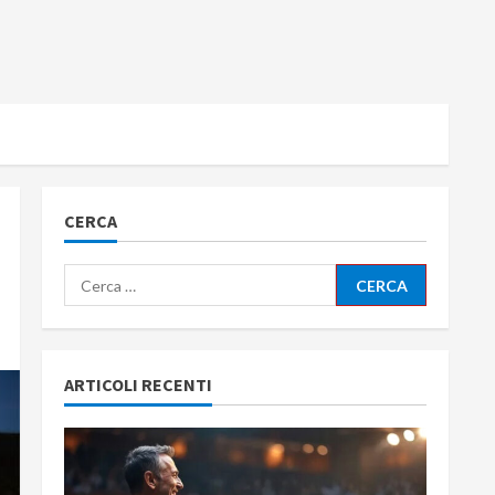
CERCA
Ricerca
per:
ARTICOLI RECENTI