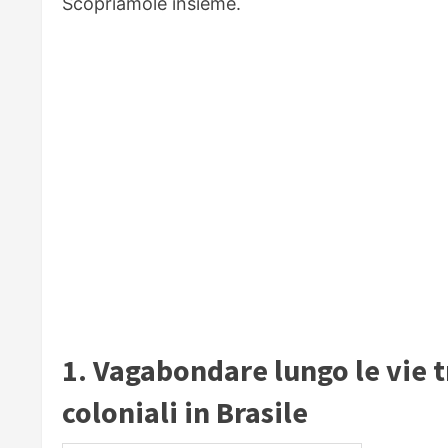
Scopriamole insieme.
1. Vagabondare lungo le vie tr
coloniali in Brasile