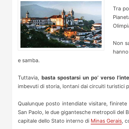
Tra poc
Pianet
Olimpi
Non sa
hanno 
e samba.
Tuttavia,
basta spostarsi un po’ verso l’in
imbevuti di storia, lontani dai circuiti turistici p
Qualunque posto intendiate visitare, finiret
San Paolo, le due gigantesche metropoli del B
capitale dello Stato interno di
Minas Gerais
, c