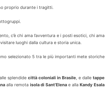
 proprio durante i tragitti.
sottogruppi.
ento, c’è chi ama l’avventura e i posti esotici, chi ama
isitare luoghi dalla cultura e storia unica.
amo selezionato 5 tra le più importanti mete storiche
alle splendide
città coloniali in Brasile
, e dalle
tappe
ana
alla remota
isola di Sant’Elena
e alla
Kandy Esala