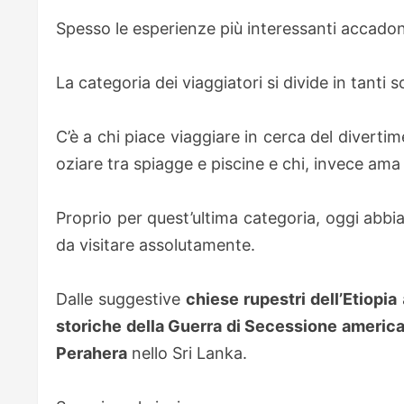
Spesso le esperienze più interessanti accadono
La categoria dei viaggiatori si divide in tanti 
C’è a chi piace viaggiare in cerca del divertim
oziare tra spiagge e piscine e chi, invece ama v
Proprio per quest’ultima categoria, oggi abbi
da visitare assolutamente.
Dalle suggestive
chiese rupestri dell’Etiopia
storiche della Guerra di Secessione americ
Perahera
nello Sri Lanka.