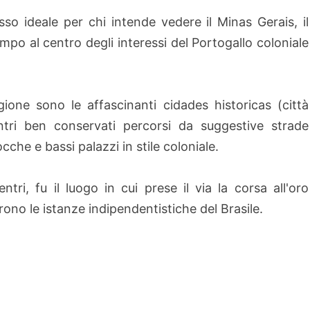
so ideale per chi intende vedere il Minas Gerais, il
mpo al centro degli interessi del Portogallo coloniale
ione sono le affascinanti cidades historicas (città
entri ben conservati percorsi da suggestive strade
cche e bassi palazzi in stile coloniale.
entri, fu il luogo in cui prese il via la corsa all'oro
irono le istanze indipendentistiche del Brasile.