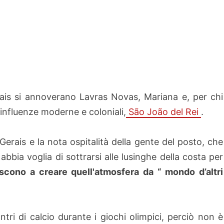
erais si annoverano Lavras Novas, Mariana e, per chi
 influenze moderne e coloniali,
São João del Rei
.
erais e la nota ospitalità della gente del posto, che
ia voglia di sottrarsi alle lusinghe della costa per
iscono a creare quell'atmosfera da “ mondo d’altri
ri di calcio durante i giochi olimpici, perciò non è