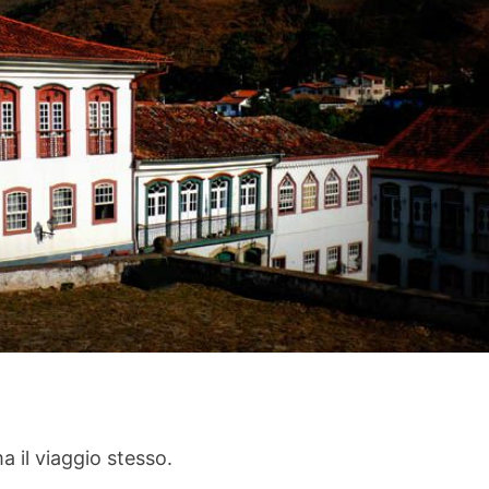
 il viaggio stesso.