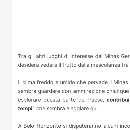
Tra gli altri luoghi di interesse del Minas G
desidera vedere il frutto della mescolanza tra
Il clima freddo e umido che pervade il Minas G
sembra guardare con ammirazione chiunque abb
esplorare questa parte del Paese,
contribu
tempi”
che sembra aleggiare qui.
A Belo Horizonte si disputeranno alcuni incont