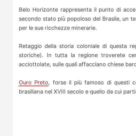
Belo Horizonte rappresenta il punto di acces
secondo stato più popoloso del Brasile, un te
per le sue ricchezze minerarie.
Retaggio della storia coloniale di questa reg
storiche). In tutta la regione troverete c
acciottolate, sulle quali affacciano chiese baro
Ouro Preto
, forse il più famoso di questi c
brasiliana nel XVIII secolo e quello da cui part