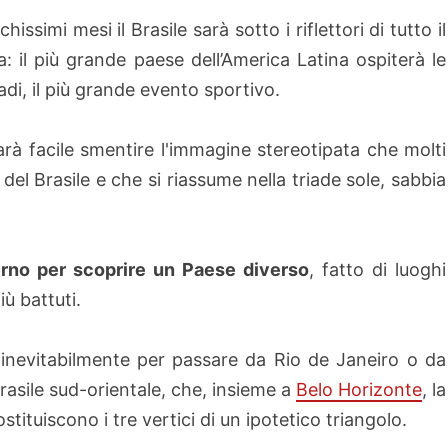
hissimi mesi il Brasile sarà sotto i riflettori di tutto il
a: il più grande paese dell’America Latina ospiterà le
adi, il più grande evento sportivo.
rà facile smentire l'immagine stereotipata che molti
del Brasile e che si riassume nella triade sole, sabbia
terno per scoprire un Paese diverso
, fatto di luoghi
iù battuti.
e inevitabilmente per passare da Rio de Janeiro o da
rasile sud-orientale, che, insieme a
Belo Horizonte
, la
ostituiscono i tre vertici di un ipotetico triangolo.