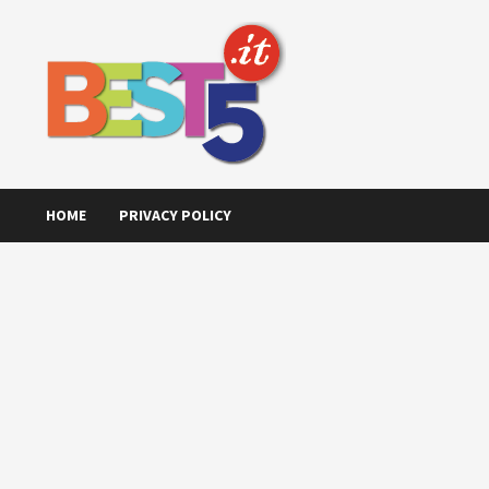
Skip
to
content
HOME
PRIVACY POLICY