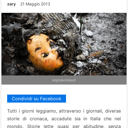
zary
21 Maggio 2013
sopravvissuti
Condividi su Facebook
Tutti i giorni leggiamo, attraverso i giornali, diverse
storie di cronaca, accadute sia in Italia che nel
mondo. Storie lette quasi per abitudine, senza