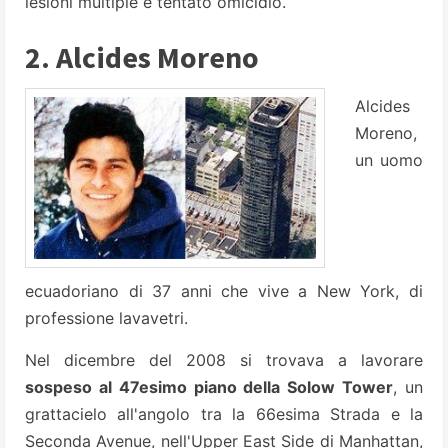
lesioni multiple e tentato omicidio.
2. Alcides Moreno
Alcides
Moreno,
un uomo
ecuadoriano di 37 anni che vive a New York, di
professione lavavetri.
Nel dicembre del 2008 si trovava a lavorare
sospeso al 47esimo piano della Solow Tower
, un
grattacielo all'angolo tra la 66esima
Strada e la
Seconda Avenue, nell'Upper East Side di Manhattan,