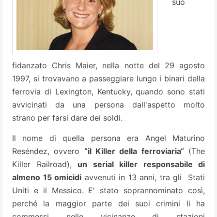
suo
fidanzato Chris Maier, nella notte del 29 agosto
1997, si trovavano a passeggiare lungo i binari della
ferrovia di Lexington, Kentucky, quando sono stati
avvicinati da una persona dall'aspetto molto
strano per farsi dare dei soldi.
Il nome di quella persona era Angel Maturino
Reséndez, ovvero
“il Killer della ferroviaria“
(The
Killer Railroad),
un serial killer responsabile di
almeno 15 omicidi
avvenuti in 13 anni, tra gli Stati
Uniti e il Messico. E' stato soprannominato così,
perché la maggior parte dei suoi crimini li ha
commessi nelle vicinanze di stazioni