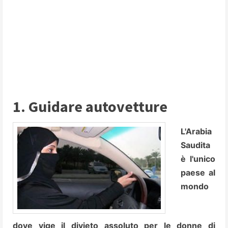
1. Guidare autovetture
L'Arabia
Saudita
è l'unico
paese al
mondo
dove vige il divieto assoluto per le donne di