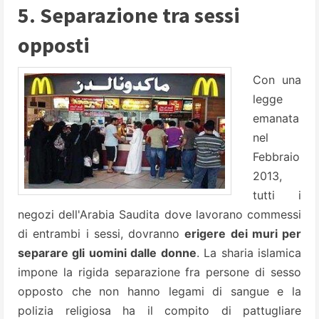
5. Separazione tra sessi
opposti
Con una
legge
emanata
nel
Febbraio
2013,
tutti i
negozi dell'Arabia Saudita dove lavorano commessi
di entrambi i sessi, dovranno
erigere dei muri per
separare gli uomini dalle donne
. La sharia islamica
impone la rigida separazione fra persone di sesso
opposto che non hanno legami di sangue e la
polizia religiosa ha il compito di pattugliare