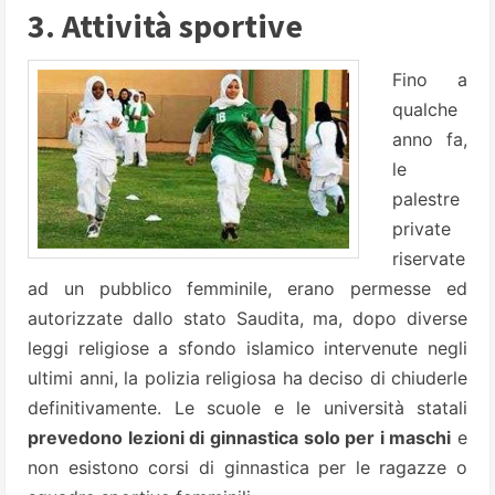
3. Attività sportive
Fino a
qualche
anno fa,
le
palestre
private
riservate
ad un pubblico femminile, erano permesse ed
autorizzate dallo stato Saudita, ma, dopo diverse
leggi religiose a sfondo islamico intervenute negli
ultimi anni, la polizia religiosa ha deciso di chiuderle
definitivamente. Le scuole e le università statali
prevedono lezioni di ginnastica solo per i maschi
e
non esistono corsi di ginnastica per le ragazze o