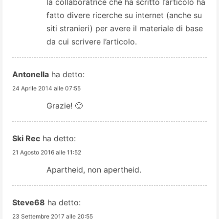
la collaboratrice che ha scritto l’articolo ha
n
fatto divere ricerche su internet (anche su
siti stranieri) per avere il materiale di base
g
da cui scrivere l’articolo.
Antonella
ha detto:
24 Aprile 2014 alle 07:55
Grazie! 🙂
Ski Rec
ha detto:
21 Agosto 2016 alle 11:52
Apartheid, non apertheid.
Steve68
ha detto:
23 Settembre 2017 alle 20:55