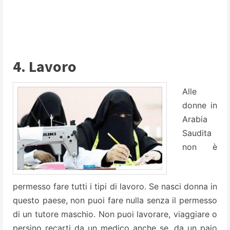
4. Lavoro
Alle
donne in
Arabia
Saudita
non è
permesso fare tutti i tipi di lavoro. Se nasci donna in
questo paese, non puoi fare nulla senza il permesso
di un tutore maschio. Non puoi lavorare, viaggiare o
persino recarti da un medico anche se, da un paio