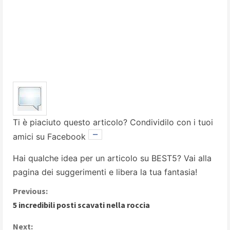
Ti è piaciuto questo articolo? Condividilo con i tuoi
amici su Facebook
Hai qualche idea per un articolo su BEST5? Vai alla
pagina dei suggerimenti
e libera la tua fantasia!
C
Previous:
5 incredibili posti scavati nella roccia
o
Next: