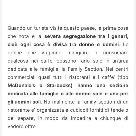
Quando un turista visita questo paese, la prima cosa
che nota è la
severa segregazione tra i generi,
cioè ogni cosa è divisa tra donne e uomini
. Le
donne che vogliono mangiare o consumare
qualcosa nei caffe’ possono farlo solo in un’area
dedicata alle famiglie, la Family Section. Nei centri
commerciali quasi tutti i ristoranti e i caffe’ (tipo
McDonald's o Starbucks) hanno una sezione
dedicata alle famiglie o alle donne sole e una per
gli uomini soli
. Normalmente la family section di un
ristorante e’ organizzata a cubicoli forniti di tende o
dei separe’, in modo da impedire a chiunque di
vedere oltre.