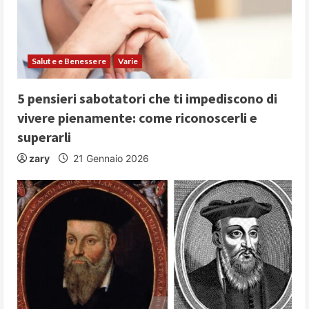
Salute e Benessere
Varie
5 pensieri sabotatori che ti impediscono di
vivere pienamente: come riconoscerli e
superarli
zary
21 Gennaio 2026