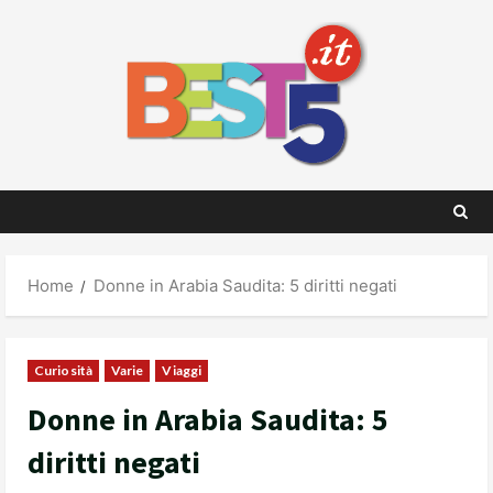
Skip
to
content
Home
Donne in Arabia Saudita: 5 diritti negati
Curiosità
Varie
Viaggi
Donne in Arabia Saudita: 5
diritti negati