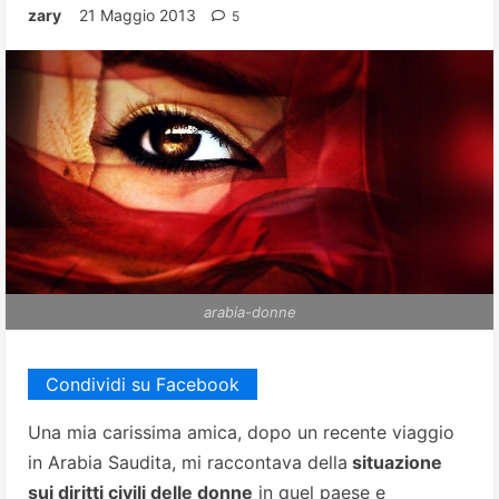
zary
21 Maggio 2013
5
arabia-donne
Condividi su Facebook
Una mia carissima amica, dopo un recente viaggio
in Arabia Saudita, mi raccontava della
situazione
sui diritti civili delle donne
in quel paese e