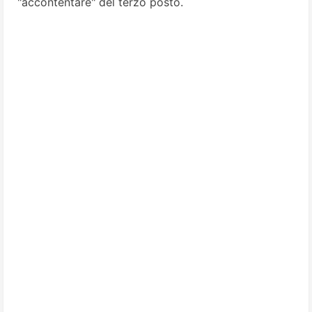
"accontentare" del terzo posto.