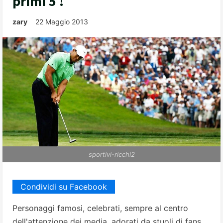
primi 5 !
zary
22 Maggio 2013
sportivi-ricchi2
Condividi su Facebook
Personaggi famosi, celebrati, sempre al centro
dell'attenzione dei media, adorati da stuoli di fans