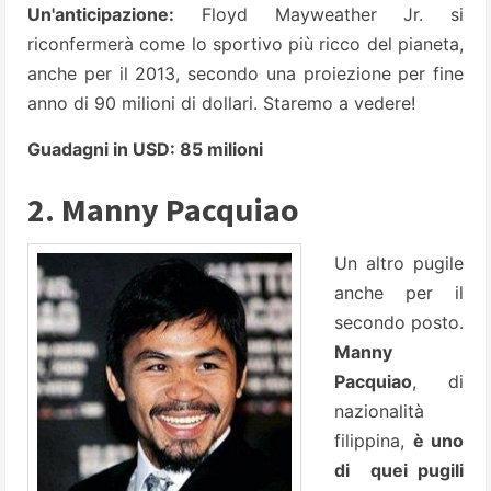
Un'anticipazione:
Floyd Mayweather Jr. si
riconfermerà come lo sportivo più ricco del pianeta,
anche per il 2013, secondo una proiezione per fine
anno di 90 milioni di dollari. Staremo a vedere!
Guadagni in USD: 85 milioni
2. Manny Pacquiao
Un altro pugile
anche per il
secondo posto.
Manny
Pacquiao
, di
nazionalità
filippina,
è uno
di quei pugili