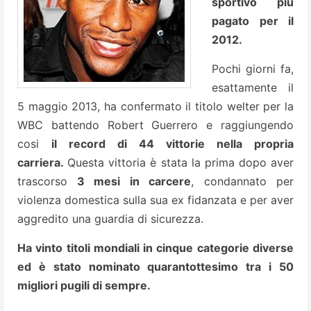
sportivo più
pagato per il
2012.
Pochi giorni fa,
esattamente il
5 maggio 2013, ha confermato il titolo welter per la
WBC battendo Robert Guerrero e raggiungendo
cosi
il record di 44 vittorie nella propria
carriera.
Questa vittoria è stata la prima dopo aver
trascorso
3 mesi in carcere
, condannato per
violenza domestica sulla sua ex fidanzata e per aver
aggredito una guardia di sicurezza.
Ha vinto titoli mondiali in cinque categorie diverse
ed è stato nominato quarantottesimo tra i 50
migliori pugili di sempre.