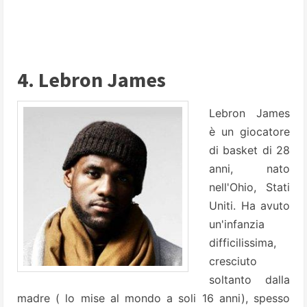
4. Lebron James
Lebron James
è un giocatore
di basket di 28
anni, nato
nell'Ohio, Stati
Uniti. Ha avuto
un'infanzia
difficilissima,
cresciuto
soltanto dalla
madre ( lo mise al mondo a soli 16 anni), spesso