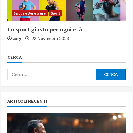
Salute e Benessere
Sport
Lo sport giusto per ogni età
zary
22 Novembre 2023
CERCA
Ricerca
per:
ARTICOLI RECENTI