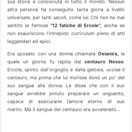
sua storia è conosciuta in tutto il mondo. Nessun
altra persona ha conseguito tanta gloria a livello
universale, per tanti secoli, come lui. Chi non ha mai
sentito le famose
"12 fatiche di Ercole",
anche se
non esauriscono l'intrepido curriculum pieno di atti
leggendari ed epici.
Era sposato con una donna chiamata
Deianira,
la
quale un giorno fu rapita dal
centauro Nesso
.
Ercole, spinto dall'orgoglio e dalla gelosia, uccise il
centauro, ma prima che lui morisse donò un po' del
suo sangue alla donna. Le disse
che con il suo
sangue avrebbe potuto preparare un unguento,
capace di assicurarle l’amore eterno di suo
marito. Ma il sangue del centauro era avvelenato...