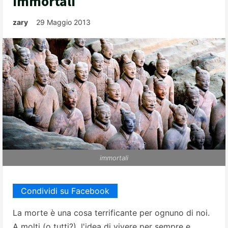
immortali
zary
29 Maggio 2013
immortali
Condividi su Facebook
La morte è una cosa terrificante per ognuno di noi.
A molti (o tutti?), l'idea di vivere per sempre e