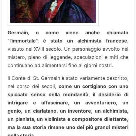
Germain, o come viene anche chiamato
"l'immortale", è stato un alchimista francese
,
vissuto nel XVIII secolo. Un personaggio avvolto nel
mistero, pieno di leggende, speculazioni e miti che
continuano ad alimentarsi fino ai giorni nostri.
Il Conte di St. Germain è stato variamente descritto,
nel corso dei secoli,
come un cortigiano con uno
spiccato senso della mondanità, il desiderio di
intrigare e affascinare, un avventuriero, un
genio,
un ciarlatano, un inventore, un alchimista,
un pianista, un violinista e compositore dilettante,
ma la sua storia rimane uno dei più grandi misteri
della storia.