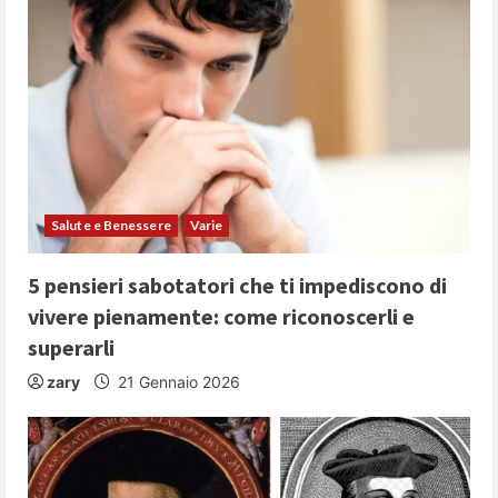
Salute e Benessere
Varie
5 pensieri sabotatori che ti impediscono di
vivere pienamente: come riconoscerli e
superarli
zary
21 Gennaio 2026