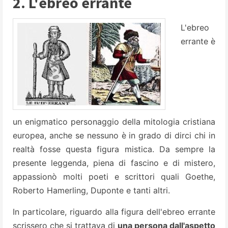
2. L'ebreo errante
L'ebreo
errante è
un enigmatico personaggio della mitologia cristiana
europea, anche se nessuno è in grado di dirci chi in
realtà fosse questa figura mistica.
Da sempre la
presente leggenda, piena di fascino e di mistero,
appassionò molti poeti e scr
ittori quali Goethe,
Roberto Hamerling, Duponte e tanti altri.
In particolare, riguardo alla figura dell'ebreo errante
scrissero che si trattava di
una persona dall'aspetto