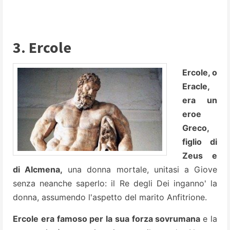
3. Ercole
Ercole, o
Eracle,
era un
eroe
Greco,
figlio di
Zeus e
di Alcmena,
una donna mortale, unitasi a Giove
senza neanche saperlo: il Re degli Dei inganno' la
donna, assumendo l'aspetto del marito Anfitrione.
Ercole era famoso per la sua forza sovrumana
e la