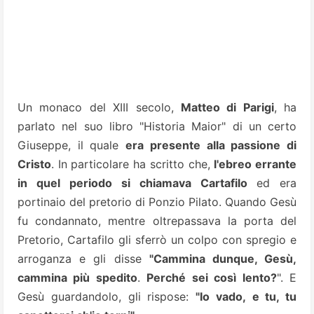
Un monaco del XIII secolo,
Matteo di Parigi
, ha
parlato nel suo libro "Historia Maior" di un certo
Giuseppe, il quale
era presente alla passione di
Cristo
. In particolare ha scritto che,
l'ebreo errante
in quel periodo si chiamava Cartafilo
ed era
portinaio del pretorio di Ponzio Pilato. Quando Gesù
fu condannato, mentre oltrepassava la porta del
Pretorio, Cartafilo gli sferrò un colpo con spregio e
arroganza e gli disse
"Cammina dunque, Gesù,
cammina più spedito
.
Perché sei così lento?
". E
Gesù guardandolo, gli rispose:
"Io vado, e tu, tu