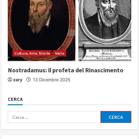
Cultura, Arte, Storia
Varie
Nostradamus: il profeta del Rinascimento
zary
13 Dicembre 2025
CERCA
Ricerca
per: