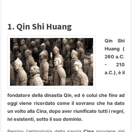
1. Qin Shi Huang
Qin Shi
Huang (
260 a.C.
- 210
a.C.), è il
fondatore della dinastia Qin, ed è colui che fino ad
oggi viene ricordato come il sovrano che ha dato
un volto alla Cina, dopo aver riunificato tutti i regni,
ivi esistenti, sotto il suo dominio.
Persino l'etimologia della parola
Cina
proviene dal