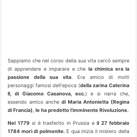
Sappiamo che nel corso della sua vita cercò sempre
di apprendere e imparare e che
la chimica era la
passione della sua vita
.
Era amico di molti
personaggi famosi dell'epoca (
della zarina Caterina
II, di Giacomo Casanova, ecc.
) e si narra che,
essendo amico anche
di Maria Antonietta (Regina
di Francia)
,
le ha predetto l'imminente Rivoluzione.
Nel 1779
si è trasferito in Prussia e
il 27 febbraio
1784 morì di polmonite
. E qua inizia il mistero della