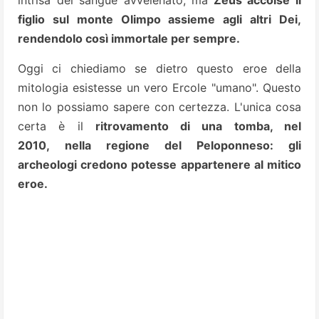
intrisa del sangue avvelenato, ma
Zeus accolse il
figlio sul monte Olimpo assieme agli altri Dei,
rendendolo così immortale per sempre.
Oggi ci chiediamo se dietro questo eroe della
mitologia esistesse un vero Ercole "umano". Questo
non lo possiamo sapere con certezza. L'unica cosa
certa è il
ritrovamento di una tomba, nel
2010, nella regione del Peloponneso: gli
archeologi credono potesse appartenere al mitico
eroe.