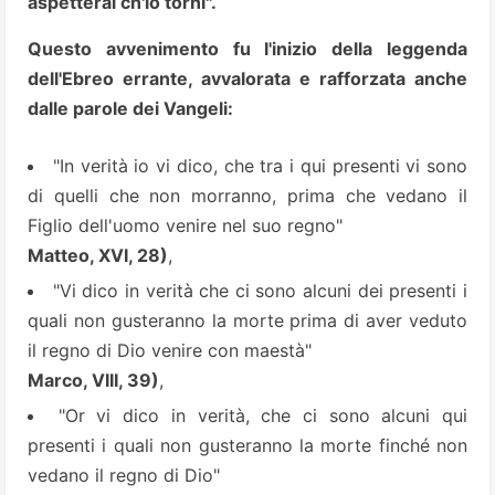
aspetterai ch'io torni".
Questo avvenimento fu l'inizio della leggenda
dell'Ebreo errante, avvalorata e rafforzata anche
dalle parole dei Vangeli:
"In verità io vi dico, che tra i qui presenti vi sono
di quelli che non morranno,
prima che vedano il
Figlio dell'uomo venire nel suo regno"
Matteo, XVI, 28)
,
"Vi dico in verità che ci sono alcuni dei presenti i
quali non gusteranno la morte prima di aver veduto
il regno di Dio venire con maestà"
Marco, VIII, 39)
,
"Or vi dico in verità, che ci sono alcuni qui
presenti i quali non gusteranno la morte finché non
vedano il regno di Dio"