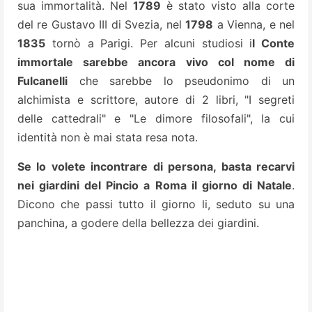
sua immortalità. Nel
1789
è stato visto alla corte
del re Gustavo III di Svezia, nel
1798
a Vienna, e nel
1835
tornò a Parigi.
Per alcuni studiosi i
l Conte
immortale sarebbe ancora vivo col nome di
Fulcanelli
che sarebbe lo pseudonimo di un
alchimista e scrittore, autore di 2 libri, "I segreti
delle cattedrali" e "Le dimore filosofali", la cui
identità non è mai stata resa nota.
Se lo volete incontrare di persona, basta recarvi
nei giardini del Pincio a Roma il giorno di Natale
.
Dicono che passi tutto il giorno li, seduto su una
panchina, a godere della bellezza dei giardini.