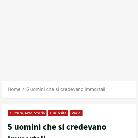
Home
5 uomini che si credevano immortali
Cultura, Arte, Storia
Curiosità
Varie
5 uomini che si credevano