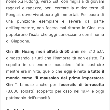
nome Xu Fudong, verso Est, con migliaia di giovani
ragazzi e ragazze, per cercare la mitica terra di
Penglai, dove vivrebbero gli immortali. Per paura di
una punizione esemplare e severa da parte
dell'imperatore, non fecero mai ritorno in Cina, ma
popolarono l'isola che oggi conosciamo con il nome
di Giappone.
Qin Shi Huang
morì all'età di 50 anni
nel 210 a.C.
dimostrando a tutti che l'immortalità non esiste. Fu
sepolto in un enorme mausoleo, fatto costruire
mentre era in vita, quello che
oggi è noto a tutto il
mondo come "il mausoleo del primo imperatore
Qin
", famoso anche per l'
esercito di terracotta
(8.000 soldati) scoperto per caso nel 1974 e oggi
patrimonio dell'umanità.