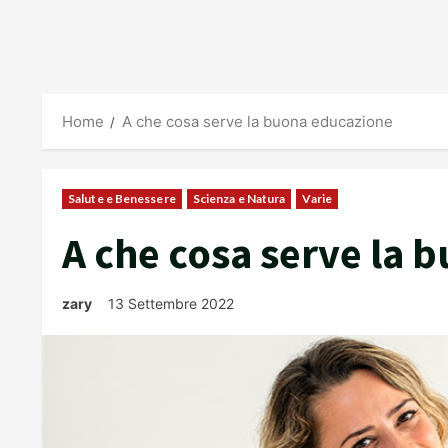
Home
A che cosa serve la buona educazione
Salute e Benessere
Scienza e Natura
Varie
A che cosa serve la
zary
13 Settembre 2022