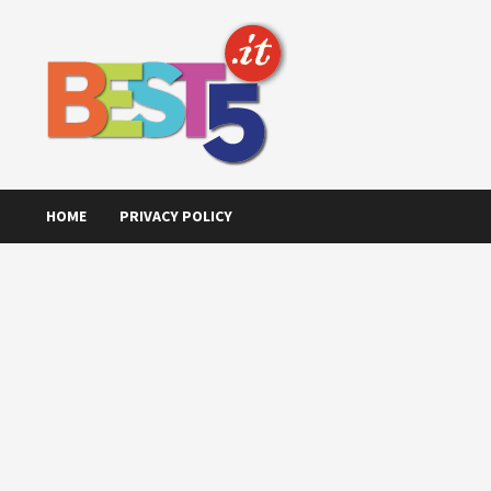
Skip
to
content
HOME
PRIVACY POLICY