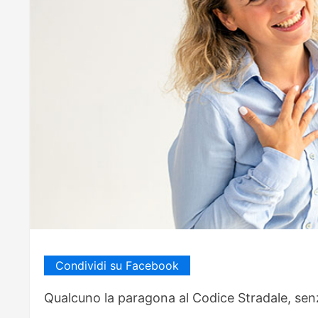
Condividi su Facebook
Qualcuno la paragona al Codice Stradale, senza