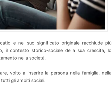
catio e nel suo significato originale racchiude più
uo, il contesto storico-sociale della sua crescita, lo
tamento nella società.
are, volto a inserire la persona nella famiglia, nella
utti gli ambiti sociali.