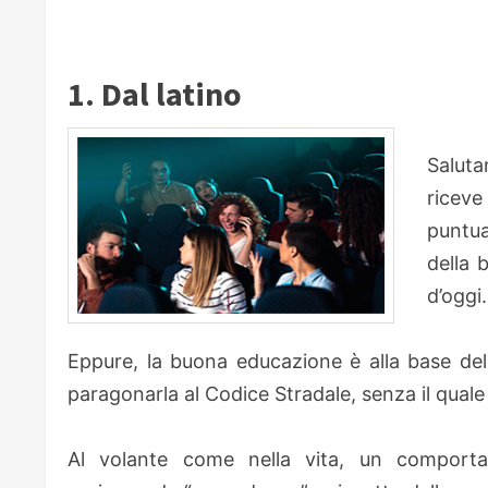
1. Dal latino
Saluta
riceve
puntua
della 
d’oggi.
Eppure, la buona educazione è alla base del
paragonarla al Codice Stradale, senza il quale
Al volante come nella vita, un comporta