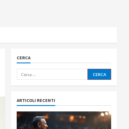
CERCA
Ricerca
per:
ARTICOLI RECENTI