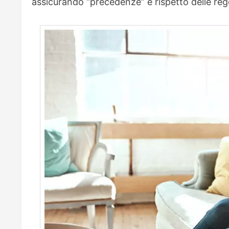
assicurando “precedenze” e rispetto delle reg