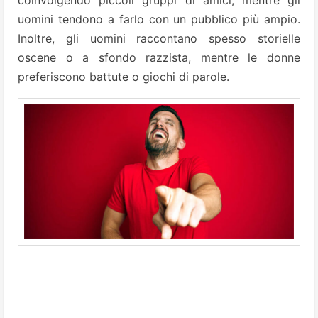
coinvolgendo piccoli gruppi di amici, mentre gli
uomini tendono a farlo con un pubblico più ampio.
Inoltre, gli uomini raccontano spesso storielle
oscene o a sfondo razzista, mentre le donne
preferiscono battute o giochi di parole.