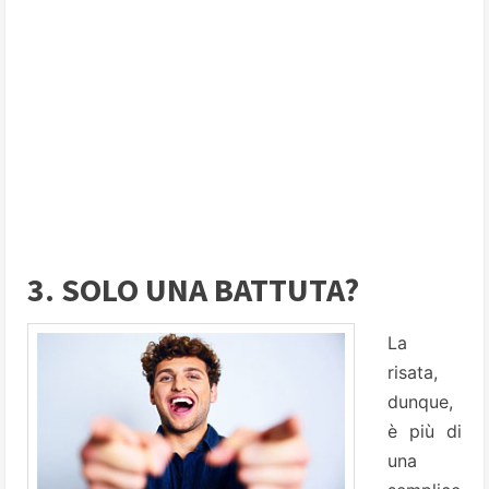
3. SOLO UNA BATTUTA?
La
risata,
dunque,
è più di
una