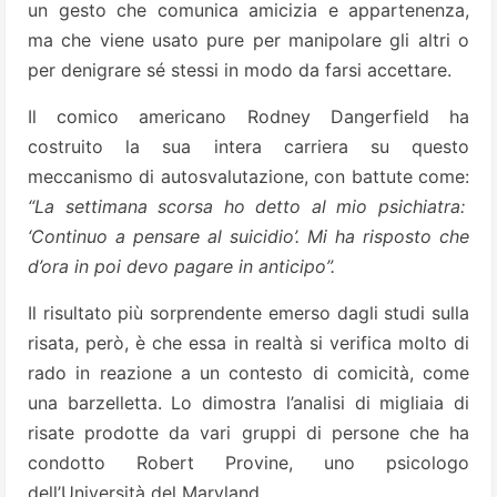
un gesto che comunica amicizia e appartenenza,
ma che viene usato pure per manipolare gli altri o
per denigrare sé stessi in modo da farsi accettare.
Il comico americano Rodney Dangerfield ha
costruito la sua intera carriera su questo
meccanismo di autosvalutazione, con battute come:
“La settimana scorsa ho detto al mio psichiatra:
‘Continuo a pensare al suicidio’. Mi ha risposto che
d’ora in poi devo pagare in anticipo”.
Il risultato più sorprendente emerso dagli studi sulla
risata, però, è che essa in realtà si verifica molto di
rado in reazione a un contesto di comicità, come
una barzelletta. Lo dimostra l’analisi di migliaia di
risate prodotte da vari gruppi di persone che ha
condotto Robert Provine, uno psicologo
dell’Università del Maryland.