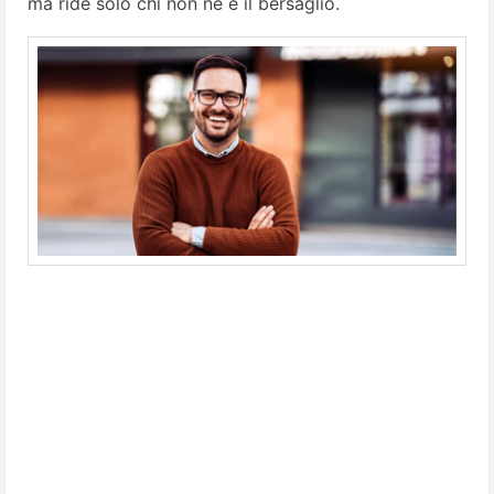
ma ride solo chi non ne è il bersaglio.