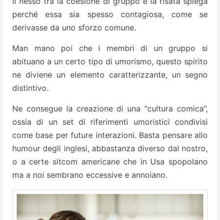
Il nesso tra la coesione di gruppo e la risata spiega
perché essa sia spesso contagiosa, come se
derivasse da uno sforzo comune.
Man mano poi che i membri di un gruppo si
abituano a un certo tipo di umorismo, questo spirito
ne diviene un elemento caratterizzante, un segno
distintivo.
Ne consegue la creazione di una “cultura comica”,
ossia di un set di riferimenti umoristici condivisi
come base per future interazioni. Basta pensare allo
humour degli inglesi, abbastanza diverso dal nostro,
o a certe sitcom americane che in Usa spopolano
ma a noi sembrano eccessive e annoiano.