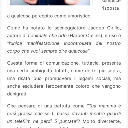
semplice
risposta
a qualcosa percepito come umoristico.
Come ha notato lo sceneggiatore Jacopo Cirillo,
autore di
L’animale che ride
(Harper Collins), il riso è
“l’unica manifestazione incontrollata del nostro
corpo che vuol sempre dire qualcosa”
.
Questa forma di comunicazione, tuttavia, presenta
una certa ambiguità. Infatti, come detto più sopra,
una risata può promuovere i legami sociali, ma
anche escludere ferocemente coloro che vengono
denigrati.
Che pensare di una battuta come
“Tua mamma è
così grassa che se ti passa davanti mentre guardi
un telefilm ne perdi 5 puntate”
? Molto divertente,