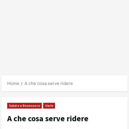
Home
A che cosa serve ridere
Salute e Benessere
Varie
A che cosa serve ridere