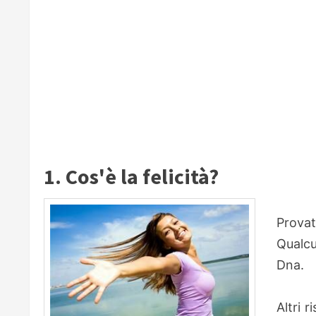
1. Cos'è la felicità?
Provat
Qualcun
Dna.
Altri 