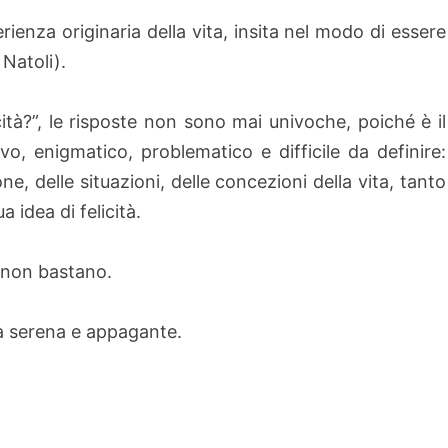
perienza originaria della vita, insita nel modo di essere
Natoli).
cità?”, le risposte non sono mai univoche, poiché è il
ivo, enigmatico, problematico e difficile da definire:
e, delle situazioni, delle concezioni della vita, tanto
 idea di felicità.
a non bastano.
ta serena e appagante.