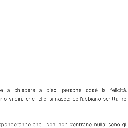
e a chiedere a dieci persone cos’è la felicità.
o vi dirà che felici si nasce: ce l’abbiano scritta nel
risponderanno che i geni non c’entrano nulla: sono gli