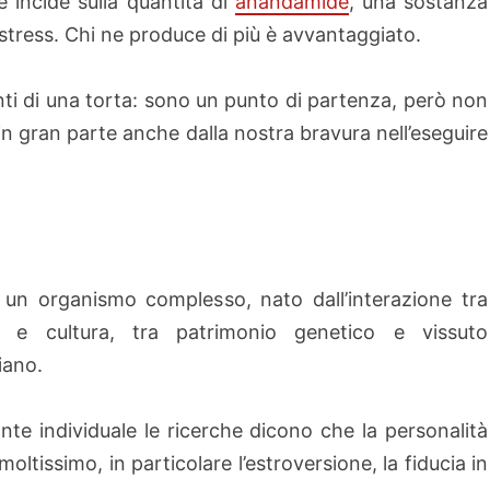
incide sulla quantità di
anandamide
, una sostanza
 stress. Chi ne produce di più è avvantaggiato.
enti di una torta: sono un punto di partenza, però non
 in gran parte anche dalla nostra bravura nell’eseguire
un organismo complesso, nato dall’interazione tra
a e cultura, tra patrimonio genetico e vissuto
iano.
onte individuale le ricerche dicono che la personalità
oltissimo, in particolare l’estroversione, la fiducia in