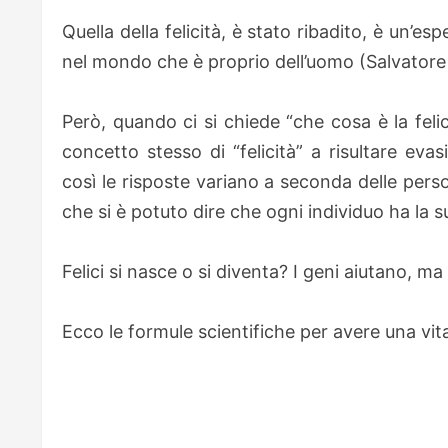
Quella della felicità, è stato ribadito, è un’es
nel mondo che è proprio dell’uomo (Salvatore 
Però, quando ci si chiede “che cosa è la feli
concetto stesso di “felicità” a risultare evas
così le risposte variano a seconda delle person
che si è potuto dire che ogni individuo ha la sua
Felici si nasce o si diventa? I geni aiutano, m
Ecco le formule scientifiche per avere una vi