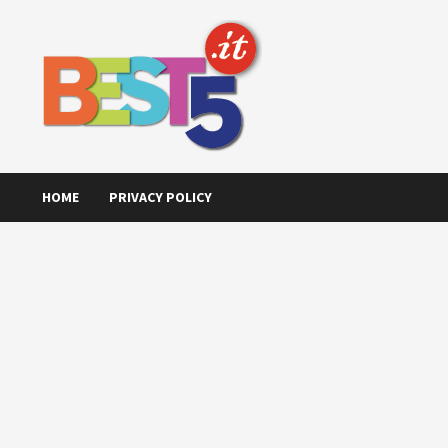
Skip
to
content
HOME
PRIVACY POLICY