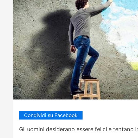
Condividi su Facebook
Gli uomini desiderano essere felici e tentano in 