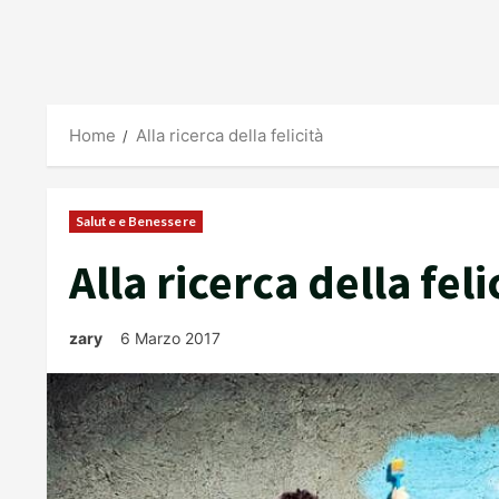
Home
Alla ricerca della felicità
Salute e Benessere
Alla ricerca della feli
zary
6 Marzo 2017