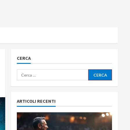
CERCA
Ricerca
per:
ARTICOLI RECENTI