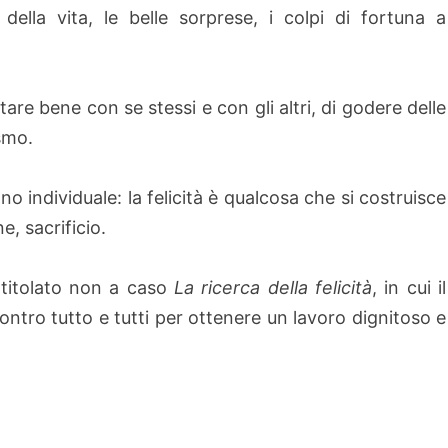
 della vita, le belle sorprese, i colpi di fortuna a
 stare bene con se stessi e con gli altri, di godere delle
smo.
 individuale: la felicità è qualcosa che si costruisce
, sacrificio.
ntitolato non a caso
La ricerca della felicità
, in cui il
contro tutto e tutti per ottenere un lavoro dignitoso e