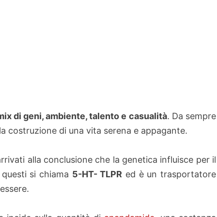
n mix di geni, ambiente, talento e casualità
. Da sempre
nella costruzione di una vita serena e appagante.
rrivati alla conclusione che la genetica influisce per il
 questi si chiama
5-HT- TLPR
ed è un trasportatore
nessere.