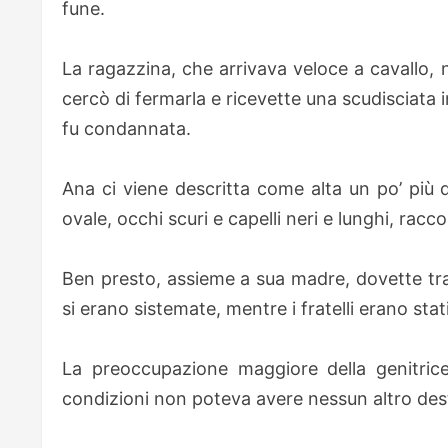
fune.
La ragazzina, che arrivava veloce a cavallo, n
cercò di fermarla e ricevette una scudisciata i
fu condannata.
Ana ci viene descritta come alta un po’ più
ovale, occhi scuri e capelli neri e lunghi, raccol
Ben presto, assieme a sua madre, dovette tras
si erano sistemate, mentre i fratelli erano stati 
La preoccupazione maggiore della genitrice
condizioni non poteva avere nessun altro des