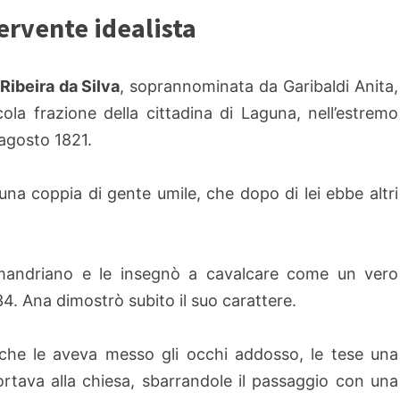
fervente idealista
Ribeira da Silva
, soprannominata da Garibaldi Anita,
ola frazione della cittadina di Laguna, nell’estremo
 agosto 1821.
i una coppia di gente umile, che dopo di lei ebbe altri
andriano e le insegnò a cavalcare come un vero
4. Ana dimostrò subito il suo carattere.
che le aveva messo gli occhi addosso, le tese una
rtava alla chiesa, sbarrandole il passaggio con una