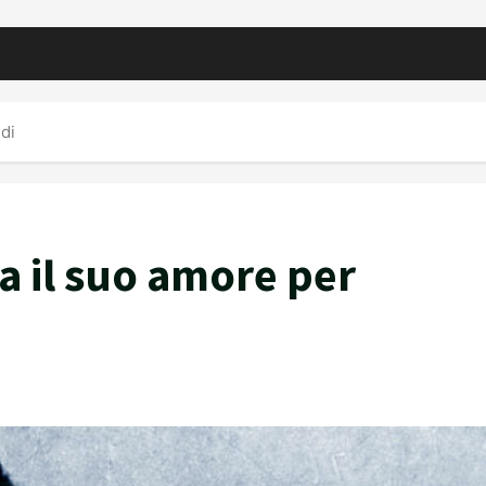
ldi
ta il suo amore per