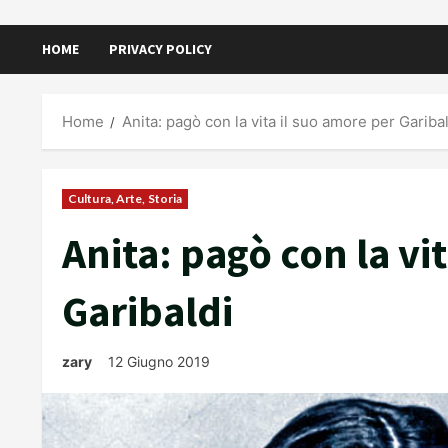
HOME
PRIVACY POLICY
Home
Anita: pagò con la vita il suo amore per Gariba
Cultura, Arte, Storia
Anita: pagò con la vi
Garibaldi
zary
12 Giugno 2019