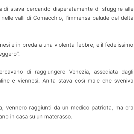
ldi stava cercando disperatamente di sfuggire alle
elle valli di Comacchio, l’immensa palude del delta
 mesi e in preda a una violenta febbre, e il fedelissimo
eggero”.
ercavano di raggiungere Venezia, assediata dagli
line e viennesi. Anita stava così male che sveniva
rra, vennero raggiunti da un medico patriota, ma era
vano in casa su un materasso.