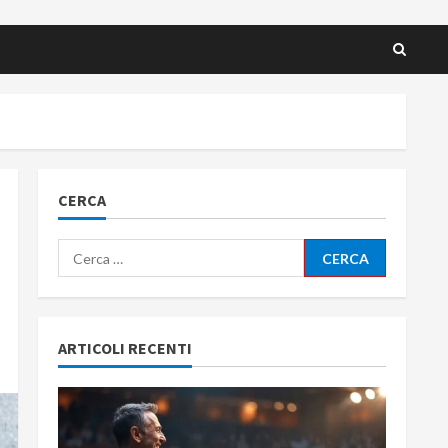
CERCA
Ricerca
per:
ARTICOLI RECENTI