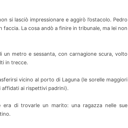
on si lasciò impressionare e aggirò l’ostacolo. Pedro
n faccia. La cosa andò a finire in tribunale, ma lei non
 di un metro e sessanta, con carnagione scura, volto
ti in trecce.
ferirsi vicino al porto di Laguna (le sorelle maggiori
affidati ai rispettivi padrini).
 era di trovarle un marito: una ragazza nelle sue
tino.