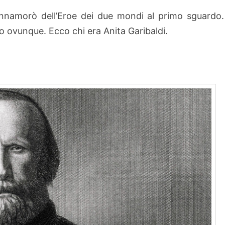
’innamorò dell’Eroe dei due mondi al primo sguardo.
lo ovunque. Ecco chi era Anita Garibaldi.