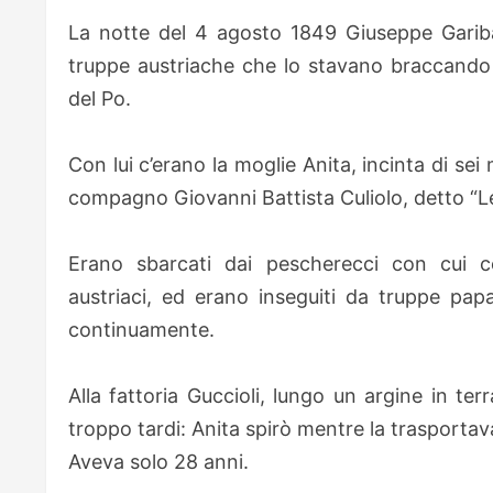
La notte del 4 agosto 1849 Giuseppe Gariba
truppe austriache che lo stavano braccando n
del Po.
Con lui c’erano la moglie Anita, incinta di sei
compagno Giovanni Battista Culiolo, detto “L
Erano sbarcati dai pescherecci con cui c
austriaci, ed erano inseguiti da truppe papa
continuamente.
Alla fattoria Guccioli, lungo un argine in te
troppo tardi: Anita spirò mentre la trasporta
Aveva solo 28 anni.