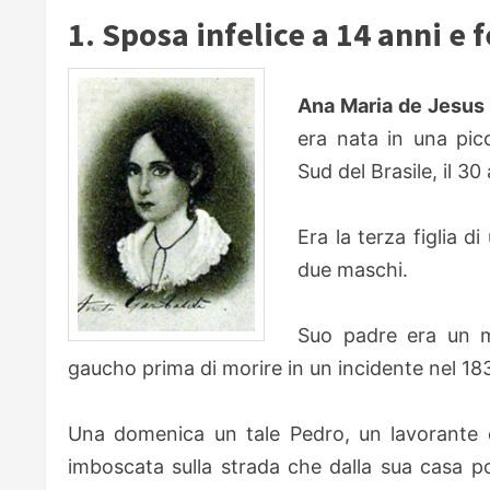
1. Sposa infelice a 14 anni e 
Ana Maria de Jesus 
era nata in una picc
Sud del Brasile, il 30
Era la terza figlia d
due maschi.
Suo padre era un m
gaucho prima di morire in un incidente nel 183
Una domenica un tale Pedro, un lavorante 
imboscata sulla strada che dalla sua casa po