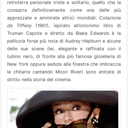
retroterra personale triste e solitario, quello che la
consacra definitivamente come una delle più
apprezzate e ammirate attrici mondiali:
Colazione
da Tiffany
(1961), ispirato all’omonimo libro di
Truman Capote e diretto da Blake Edwards è la
pellicola forse più nota di Audrey Hepburn e alcune
delle sue scene (lei, elegante e raffinata con il
tubino nero, di fronte alla più famosa gioielleria di
New York oppure seduta alla finestra che imbraccia
la chitarra cantando Moon River) sono entrate di
diritto nella storia del cinema.