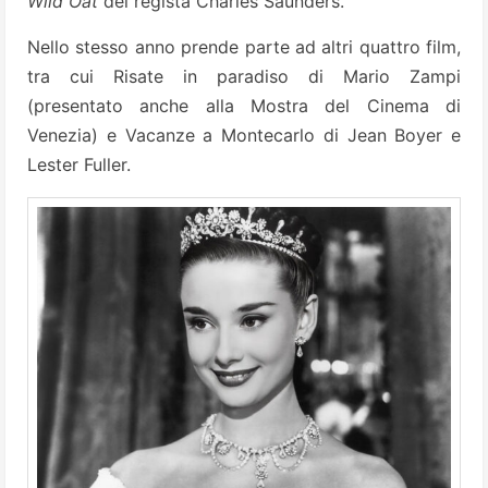
Wild Oat
del regista Charles Saunders.
Nello stesso anno prende parte ad altri quattro film,
tra cui Risate in paradiso di Mario Zampi
(presentato anche alla Mostra del Cinema di
Venezia) e Vacanze a Montecarlo di Jean Boyer e
Lester Fuller.