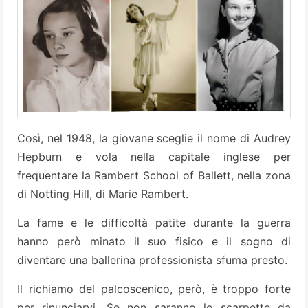
Così, nel 1948, la giovane sceglie il nome di Audrey
Hepburn e vola nella capitale inglese per
frequentare la Rambert School of Ballett, nella zona
di Notting Hill, di Marie Rambert.
La fame e le difficoltà patite durante la guerra
hanno però minato il suo fisico e il sogno di
diventare una ballerina professionista sfuma presto.
Il richiamo del palcoscenico, però, è troppo forte
per rinunciarvi. Se non saranno le scarpette da