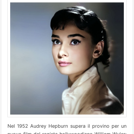
Nel 1952 Audrey Hepburn supera il provino per un
nuovo film del regista hollywoodiano William Wyler: