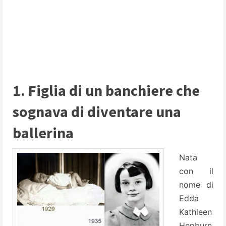
1. Figlia di un banchiere che
sognava di diventare una
ballerina
Nata
con il
nome di
Edda
Kathleen
Hepburn