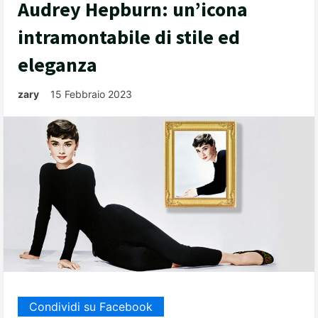
Audrey Hepburn: un’icona
intramontabile di stile ed
eleganza
zary
15 Febbraio 2023
Condividi su Facebook