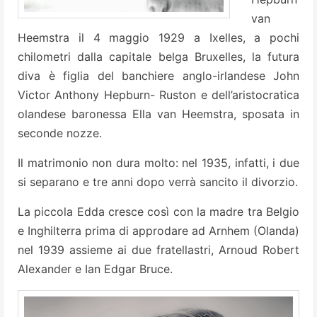
van
Heemstra il 4 maggio 1929 a Ixelles, a pochi
chilometri dalla capitale belga Bruxelles, la futura
diva è figlia del banchiere anglo-irlandese John
Victor Anthony Hepburn- Ruston e dell’aristocratica
olandese baronessa Ella van Heemstra, sposata in
seconde nozze.
Il matrimonio non dura molto: nel 1935, infatti, i due
si separano e tre anni dopo verrà sancito il divorzio.
La piccola Edda cresce così con la madre tra Belgio
e Inghilterra prima di approdare ad Arnhem (Olanda)
nel 1939 assieme ai due fratellastri, Arnoud Robert
Alexander e Ian Edgar Bruce.