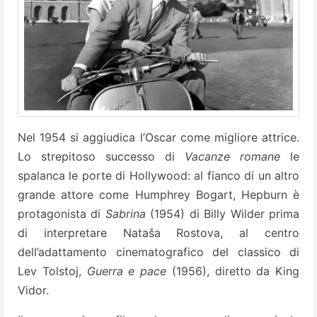
Nel 1954 si aggiudica l’Oscar come migliore attrice.
Lo strepitoso successo di
Vacanze romane
le
spalanca le porte di Hollywood: al fianco di un altro
grande attore come Humphrey Bogart, Hepburn è
protagonista di
Sabrina
(1954) di Billy Wilder prima
di interpretare Nataša Rostova, al centro
dell’adattamento cinematografico del classico di
Lev Tolstoj,
Guerra e pace
(1956), diretto da King
Vidor.