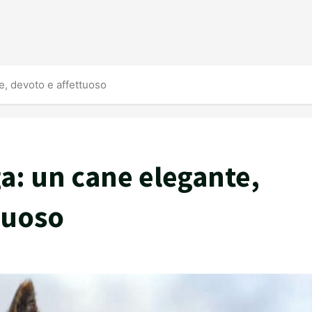
e, devoto e affettuoso
a: un cane elegante,
ttuoso