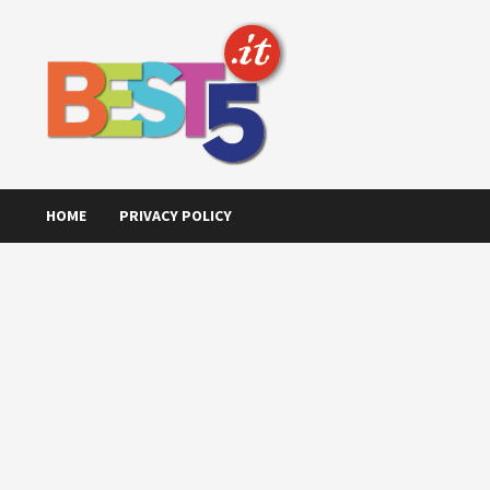
Skip
to
content
HOME
PRIVACY POLICY