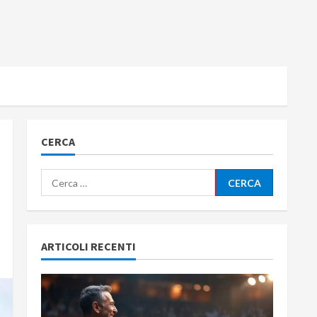
CERCA
Ricerca
per:
ARTICOLI RECENTI