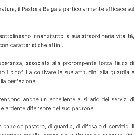
atura, il Pastore Belga è particolarmente efficace sul
ttolineano innanzitutto la sua straordinaria vitalità,
con caratteristiche affini.
uberanza, associata alla prorompente forza fisica di
 cinofili a coltivare le sue attitudini alla guardia e
alla perfezione.
 rendono anche un eccellente ausiliario dei servizi di
io e ardente difensore del suo padrone.
 cane da pastore, di guardia, di difesa e di servizio. Il