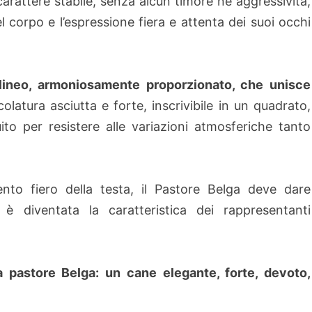
rattere stabile, senza alcun timore né aggressività,
 corpo e l’espressione fiera e attenta dei suoi occhi
ineo, armoniosamente proporzionato, che unisce
colatura asciutta e forte, inscrivibile in un quadrato,
ruito per resistere alle variazioni atmosferiche tanto
nto fiero della testa, il Pastore Belga deve dare
 è diventata la caratteristica dei rappresentanti
pastore Belga: un cane elegante, forte, devoto,