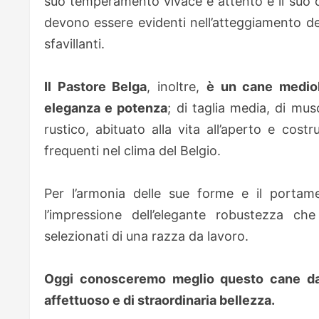
suo temperamento vivace e attento e il suo ca
devono essere evidenti nell’atteggiamento del
sfavillanti.
Il Pastore Belga
, inoltre,
è un cane mediol
eleganza e potenza
; di taglia media, di mus
rustico, abituato alla vita all’aperto e cost
frequenti nel clima del Belgio.
Per l’armonia delle sue forme e il portame
l’impressione dell’elegante robustezza che
selezionati di una razza da lavoro.
Oggi conosceremo meglio questo cane da 
affettuoso e di straordinaria bellezza.