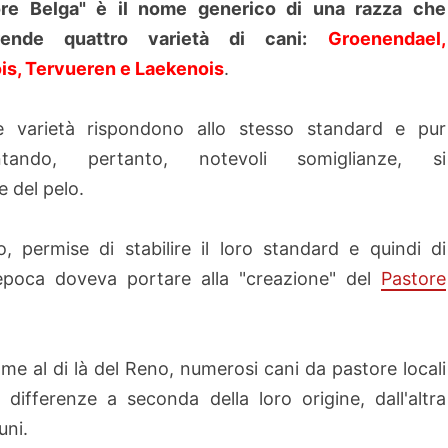
ore Belga" è il nome generico di una razza che
ende quattro varietà di cani:
Groenendael,
is, Tervueren e Laekenois
.
e varietà rispondono allo stesso standard e pur
ntando, pertanto, notevoli somiglianze, si
e del pelo.
, permise di stabilire il loro standard e quindi di
a epoca doveva portare alla "creazione" del
Pastore
ome al di là del Reno, numerosi cani da pastore locali
ifferenze a seconda della loro origine, dall'altra
uni.