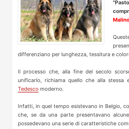
"Past
compr
Malino
Quest
prese
differenziano per lunghezza, tessitura e color
Il processo che, alla fine del secolo scorso
unificarlo, richiama quello che alla stess
Tedesco
moderno.
Infatti, in quel tempo esistevano in Belgio, c
che, se da una parte presentavano alcune d
possedevano una serie di caratteristiche com