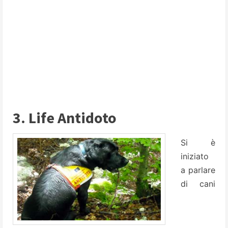
3. Life Antidoto
Si è
iniziato
a parlare
di cani