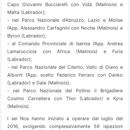
Capo Giovanni Bucciarelli con Vida (Malinois) e
Malta (Labrador);
- nel Parco Nazionale d’Abruzzo, Lazio e Molise
l’App. Alessandro Carfagnini con Noche (Malinois) e
Byron (Labrador);
- al Comando Provinciale di Isernia l’App. Andrea
Lamarucciola con Africa (Malinois) e Furia
(Labrador);
- nel Parco Nazionale del Cilento, Vallo di Diano e
Alburni l’App. scelto Federico Ferraro con Danko
(Labrador) e Gala (Malinois);
- nel Parco Nazionale del Pollino il Brigadiere
Cosimo Cervellera con Thor (Labrador) e Kyra
(Malinois).
I sei Nca hanno iniziato a operare dal luglio del
2016, svolgendo complessivamente 59 ispezioni