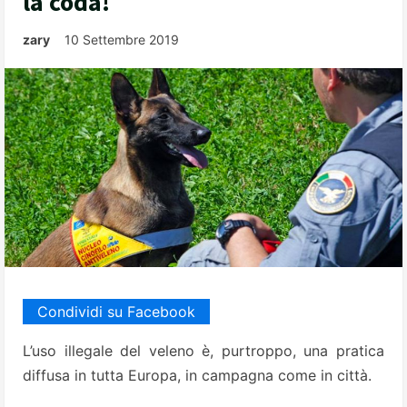
la coda!
zary
10 Settembre 2019
Condividi su Facebook
L’uso illegale del veleno è, purtroppo, una pratica
diffusa in tutta Europa, in campagna come in città.