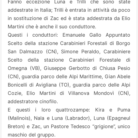
Fanno eccezione Luna e Trilli che sono state
addestrate in Italia; Trilli è entrata in attività da poco
in sostituzione di Zac ed è stata addestrata da Elio
Martini che è anche il suo conduttore.
Questi i conduttori: Emanuele Gallo Appuntato
Scelto della stazione Carabinieri Forestali di Borgo
San Dalmazzo (CN), Simone Peraldo, Carabiniere
Scelto della stazione Carabinieri Forestale di
Omegna (VB), Giuseppe Gerbotto di Chiusa Pesio
(CN), guardia parco delle Alpi Marittime, Gian Abele
Bonicelli di Avigliana (TO), guardia parco delle Alpi
Cozie, Elio Martini di Villanova Mondovì (CN),
addestratore cinofilo.
E questi i loro quattrozampe: Kira e Puma
(Malinois), Nala e Luna (Labrador), Luna (Epagneul
Breton) e Zac, un Pastore Tedesco “grigione”, unico
maschio del gruppo.