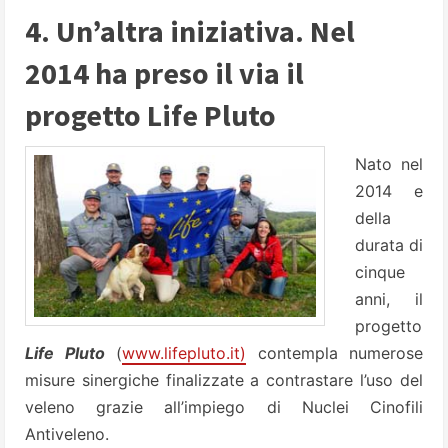
4. Un’altra iniziativa. Nel
2014 ha preso il via il
progetto Life Pluto
Nato nel
2014 e
della
durata di
cinque
anni, il
progetto
Life Pluto
(
www.lifepluto.it)
contempla numerose
misure sinergiche finalizzate a contrastare l’uso del
veleno grazie all’impiego di Nuclei Cinofili
Antiveleno.