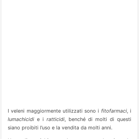
I veleni maggiormente utilizzati sono i
fitofarmaci
, i
lumachicidi
e i
ratticidi
, benché di molti di questi
siano proibiti l’uso e la vendita da molti anni.