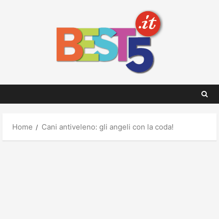
Skip
to
content
Home
Cani antiveleno: gli angeli con la coda!