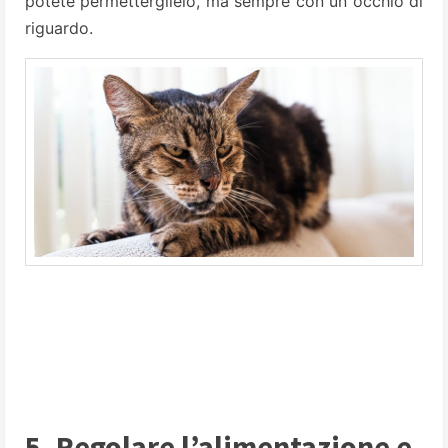
potete permetterglielo, ma sempre con un occhio di
riguardo.
5. Regolare l’alimentazione e