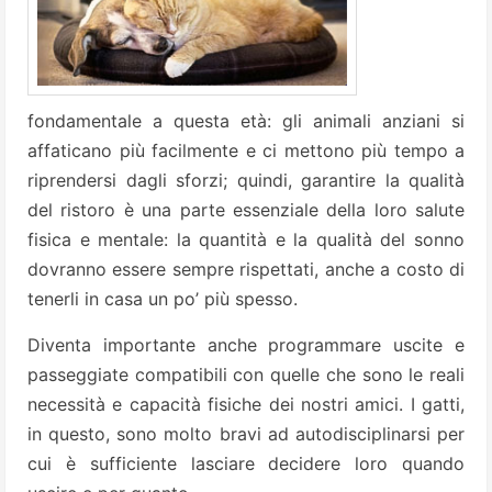
fondamentale a questa età: gli animali anziani si
affaticano più facilmente e ci mettono più tempo a
riprendersi dagli sforzi; quindi, garantire la qualità
del ristoro è una parte essenziale della loro salute
fisica e mentale: la quantità e la qualità del sonno
dovranno essere sempre rispettati, anche a costo di
tenerli in casa un po’ più spesso.
Diventa importante anche programmare uscite e
passeggiate compatibili con quelle che sono le reali
necessità e capacità fisiche dei nostri amici. I gatti,
in questo, sono molto bravi ad autodisciplinarsi per
cui è sufficiente lasciare decidere loro quando