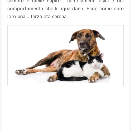
sempre è facile capire i cambiamenti fisici e del
comportamento che li riguardano. Ecco come dare
loro una… terza età serena.