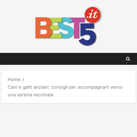
Skip
to
content
Home
Cani e gatti anziani: consigli per accompagnarli verso
una serena vecchiaia