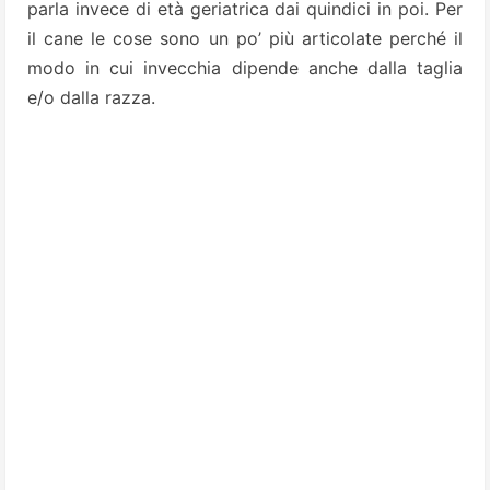
parla invece di età geriatrica dai quindici in poi. Per
il cane le cose sono un po’ più articolate perché il
modo in cui invecchia dipende anche dalla taglia
e/o dalla razza.