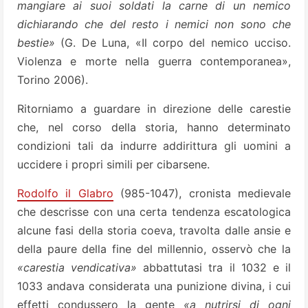
mangiare ai suoi soldati la carne di un nemico
dichiarando che del resto i nemici non sono che
bestie»
(G. De Luna, «Il corpo del nemico ucciso.
Violenza e morte nella guerra contemporanea»,
Torino 2006).
Ritorniamo a guardare in direzione delle carestie
che, nel corso della storia, hanno determinato
condizioni tali da indurre addirittura gli uomini a
uccidere i propri simili per cibarsene.
Rodolfo il Glabro
(985-1047), cronista medievale
che descrisse con una certa tendenza escatologica
alcune fasi della storia coeva, travolta dalle ansie e
della paure della fine del millennio, osservò che la
«carestia vendicativa»
abbattutasi tra il 1032 e il
1033 andava considerata una punizione divina, i cui
effetti condussero la gente
«a nutrirsi di ogni