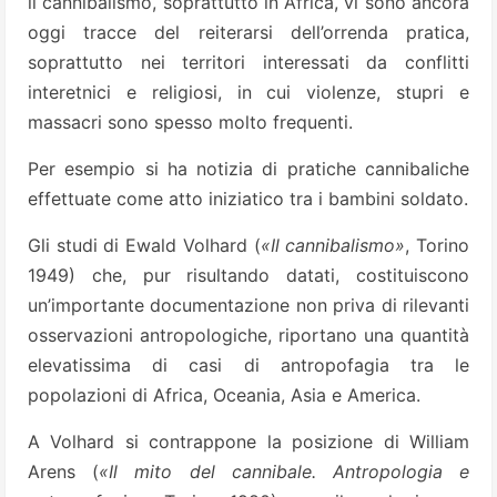
il cannibalismo, soprattutto in Africa, vi sono ancora
oggi tracce del reiterarsi dell’orrenda pratica,
soprattutto nei territori interessati da conflitti
interetnici e religiosi, in cui violenze, stupri e
massacri sono spesso molto frequenti.
Per esempio si ha notizia di pratiche cannibaliche
effettuate come atto iniziatico tra i bambini soldato.
Gli studi di Ewald Volhard (
«Il cannibalismo»
, Torino
1949) che, pur risultando datati, costituiscono
un’importante documentazione non priva di rilevanti
osservazioni antropologiche, riportano una quantità
elevatissima di casi di antropofagia tra le
popolazioni di Africa, Oceania, Asia e America.
A Volhard si contrappone la posizione di William
Arens (
«Il mito del cannibale. Antropologia e