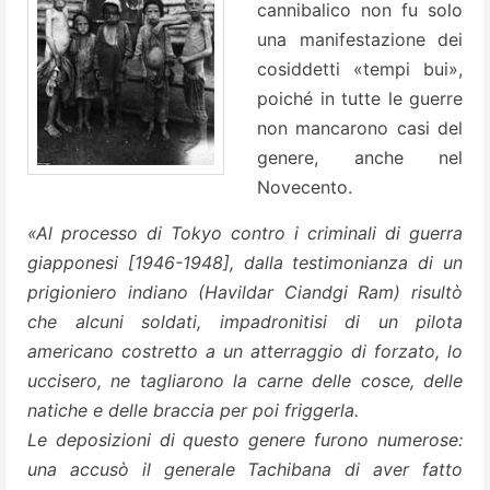
cannibalico non fu solo
una manifestazione dei
cosiddetti «tempi bui»,
poiché in tutte le guerre
non mancarono casi del
genere, anche nel
Novecento.
«Al processo di Tokyo contro i criminali di guerra
giapponesi [1946-1948], dalla testimonianza di un
prigioniero indiano (Havildar Ciandgi Ram) risultò
che alcuni soldati, impadronitisi di un pilota
americano costretto a un atterraggio di forzato, lo
uccisero, ne tagliarono la carne delle cosce, delle
natiche e delle braccia per poi friggerla.
Le deposizioni di questo genere furono numerose:
una accusò il generale Tachibana di aver fatto