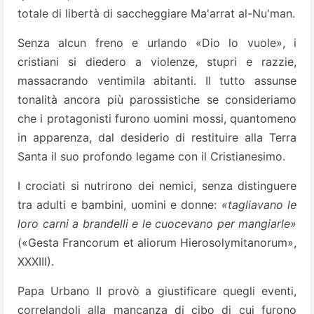
totale di libertà di saccheggiare Ma'arrat al-Nu'man.
Senza alcun freno e urlando «Dio lo vuole», i
cristiani si diedero a violenze, stupri e razzie,
massacrando ventimila abitanti. Il tutto assunse
tonalità ancora più parossistiche se consideriamo
che i protagonisti furono uomini mossi, quantomeno
in apparenza, dal desiderio di restituire alla Terra
Santa il suo profondo legame con il Cristianesimo.
I crociati si nutrirono dei nemici, senza distinguere
tra adulti e bambini, uomini e donne:
«tagliavano le
loro carni a brandelli e le cuocevano per mangiarle»
(«Gesta Francorum et aliorum Hierosolymitanorum»,
XXXIII).
Papa Urbano II provò a giustificare quegli eventi,
correlandoli alla mancanza di cibo di cui furono