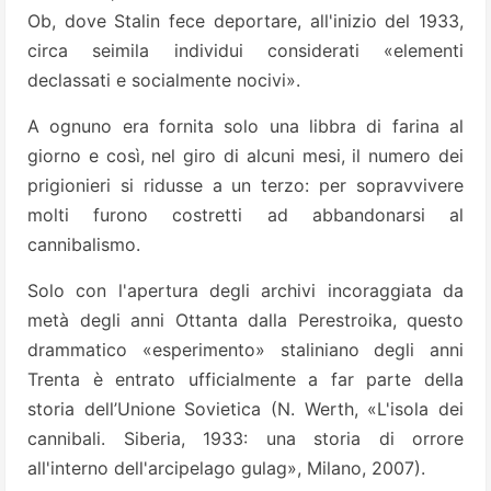
Ob, dove Stalin fece deportare, all'inizio del 1933,
circa seimila individui considerati «elementi
declassati e socialmente nocivi».
A ognuno era fornita solo una libbra di farina al
giorno e così, nel giro di alcuni mesi, il numero dei
prigionieri si ridusse a un terzo: per sopravvivere
molti furono costretti ad abbandonarsi al
cannibalismo.
Solo con l'apertura degli archivi incoraggiata da
metà degli anni Ottanta dalla Perestroika, questo
drammatico «esperimento» staliniano degli anni
Trenta è entrato ufficialmente a far parte della
storia dell’Unione Sovietica (N. Werth, «L'isola dei
cannibali. Siberia, 1933: una storia di orrore
all'interno dell'arcipelago gulag», Milano, 2007).