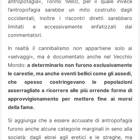
antropofagia»
, Torino 1980), per il quale invece
l’antropofagia sarebbe un mito costruito dagli
occidentali; inoltre i riscontri diretti sarebbero
limitati e eccessivamente enfatizzati dai
commentatori.
In realtà il cannibalismo non appartiene solo ai
«selvaggi», ma è documentato anche nel Vecchio
Mondo:
a determinarlo non furono esclusivamente
le carestie, ma anche eventi bellici come gli assedi,
che spesso costringevano le popolazioni
asserragliate a ricorrere alle più orrende forme di
approvvigionamento per mettere fine ai morsi
della fame.
Si aggiunga che a essere accusate di antropofagia
furono anche alcune categorie marginali in seno alla
società: dagli ebrei agli eretici e le streghe, ma