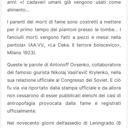
anni: «I cadaveri umani già vengono usati come
alimento...
I parenti dei morti di fame sono costretti a mettere
per il primo tempo dei piantoni presso le tombe... I
fanciulli morti vengono fatti a pezzi e messi nella
pentola» (AA.VV., «La Ceka. Il terrore bolscevico»,
Milano 1923).
Queste le parole di Antonoff Ovsenko, collaboratore
del famoso giurista Nikolaj Vasil'evič Krylenko, nella
sua relazione ufficiale al Congresso dei Soviet. E ciò
fu via via riportato dalla stampa ufficiale e da allora
non cessarono di esser pubblicati elenchi dei casi di
antropofagia provocata dalla fame e registrati
ufficialmente.
Nei novecento giorni dell’assedio di Leningrado (8