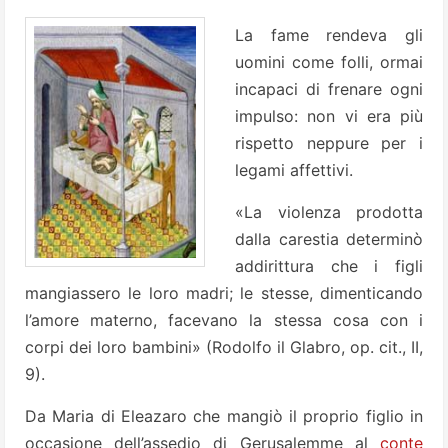
La fame rendeva gli
uomini come folli, ormai
incapaci di frenare ogni
impulso: non vi era più
rispetto neppure per i
legami affettivi.
«La violenza prodotta
dalla carestia determinò
addirittura che i figli
mangiassero le loro madri; le stesse, dimenticando
l’amore materno, facevano la stessa cosa con i
corpi dei loro bambini» (Rodolfo il Glabro, op. cit., II,
9).
Da Maria di Eleazaro che mangiò il proprio figlio in
occasione dell’assedio di Gerusalemme al
conte