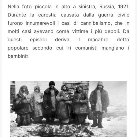
Nella foto piccola in alto a sinistra, Russia, 1921.
Durante la carestia causata dalla guerra civile
furono innumerevoli i casi di cannibalismo, che in
molti casi avevano come vittime i più deboli. Da
questi episodi deriva il macabro detto
popolare secondo cui «i comunisti mangiano i
bambini»