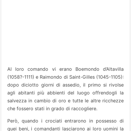
Al loro comando vi erano Boemondo d’Altavilla
(1058?-1111) e Raimondo di Saint-Gilles (1045-1105):
dopo diciotto giorni di assedio, il primo si rivolse
agli abitanti più abbienti del luogo offrendogli la
salvezza in cambio di oro e tutte le altre ricchezze
che fossero stati in grado di raccogliere.
Però, quando i crociati entrarono in possesso di
quei beni, i comandanti lasciarono ai loro uomini la