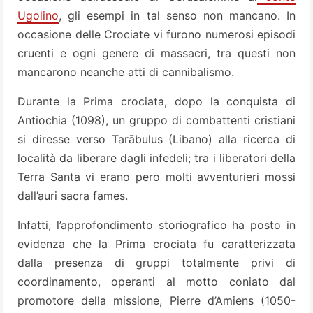
Ugolino
, gli esempi in tal senso non mancano. In
occasione delle Crociate vi furono numerosi episodi
cruenti e ogni genere di massacri, tra questi non
mancarono neanche atti di cannibalismo.
Durante la Prima crociata, dopo la conquista di
Antiochia (1098), un gruppo di combattenti cristiani
si diresse verso Tarābulus (Libano) alla ricerca di
località da liberare dagli infedeli; tra i liberatori della
Terra Santa vi erano pero molti avventurieri mossi
dall’auri sacra fames.
Infatti, l’approfondimento storiografico ha posto in
evidenza che la Prima crociata fu caratterizzata
dalla presenza di gruppi totalmente privi di
coordinamento, operanti al motto coniato dal
promotore della missione, Pierre d’Amiens (1050-