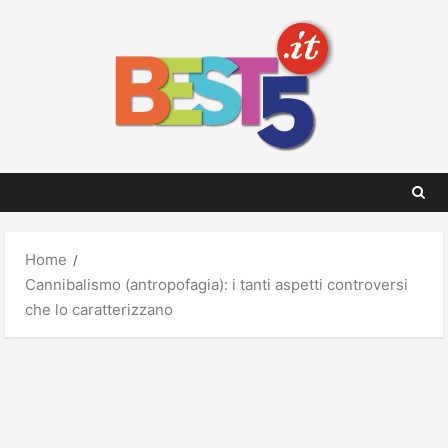
Skip
to
content
Home
Cannibalismo (antropofagia): i tanti aspetti controversi
che lo caratterizzano