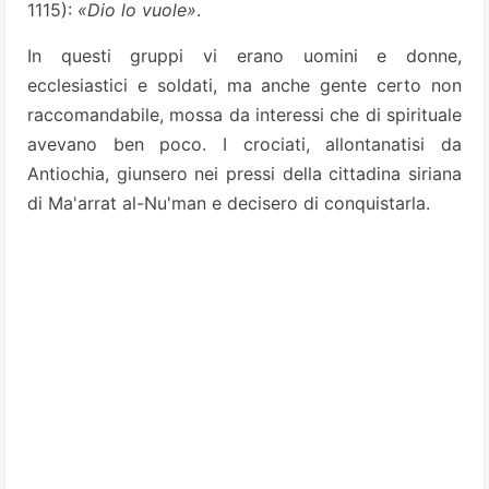
1115):
«Dio lo vuole»
.
In questi gruppi vi erano uomini e donne,
ecclesiastici e soldati, ma anche gente certo non
raccomandabile, mossa da interessi che di spirituale
avevano ben poco. I crociati, allontanatisi da
Antiochia, giunsero nei pressi della cittadina siriana
di Ma'arrat al-Nu'man e decisero di conquistarla.