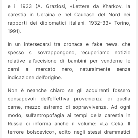
e il 1933 (A. Graziosi, «Lettere da Kharkov, la
carestia in Ucraina e nel Caucaso del Nord nei
rapporti dei diplomatici italiani, 1932-33» Torino,
1991).
In un intersecarsi tra cronaca e fake news, che
spesso si sovrappongono, recuperiamo notizie
relative all’uccisione di bambini per venderne le
carni al mercato nero, naturalmente senza
indicazione dell’origine.
Non è neanche chiaro se gli acquirenti fossero
consapevoli dell’effettiva provenienza di quella
carne, mezzo estremo di sopravvivenza. Ad ogni
modo, sull’antropofagia ai tempi della carestia in
Russia ci informa anche il volume: «La Ceka. Il
terrore bolscevico», edito negli stessi drammatici