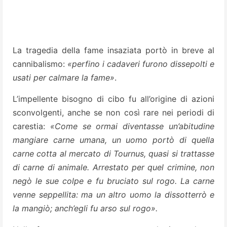
La tragedia della fame insaziata portò in breve al
cannibalismo:
«perfino i cadaveri furono dissepolti e
usati per calmare la fame»
.
L’impellente bisogno di cibo fu all’origine di azioni
sconvolgenti, anche se non così rare nei periodi di
carestia:
«Come se ormai diventasse un’abitudine
mangiare carne umana, un uomo portò di quella
carne cotta al mercato di Tournus, quasi si trattasse
di carne di animale. Arrestato per quel crimine, non
negò le sue colpe e fu bruciato sul rogo. La carne
venne seppellita: ma un altro uomo la dissotterrò e
la mangiò; anch’egli fu arso sul rogo».