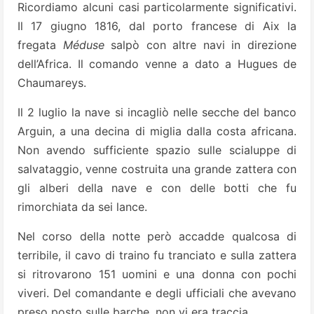
Ricordiamo alcuni casi particolarmente significativi.
Il 17 giugno 1816, dal porto francese di Aix la
fregata
Méduse
salpò con altre navi in direzione
dell’Africa. Il comando venne a dato a Hugues de
Chaumareys.
Il 2 luglio la nave si incagliò nelle secche del banco
Arguin, a una decina di miglia dalla costa africana.
Non avendo sufficiente spazio sulle scialuppe di
salvataggio, venne costruita una grande zattera con
gli alberi della nave e con delle botti che fu
rimorchiata da sei lance.
Nel corso della notte però accadde qualcosa di
terribile, il cavo di traino fu tranciato e sulla zattera
si ritrovarono 151 uomini e una donna con pochi
viveri. Del comandante e degli ufficiali che avevano
preso posto sulle barche, non vi era traccia.