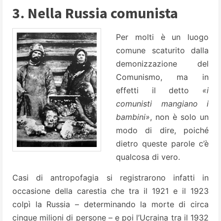
3. Nella Russia comunista
Per molti è un luogo
comune scaturito dalla
demonizzazione del
Comunismo, ma in
effetti il detto
«i
comunisti mangiano i
bambini»
, non è solo un
modo di dire, poiché
dietro queste parole c’è
qualcosa di vero.
Casi di antropofagia si registrarono infatti in
occasione della carestia che tra il 1921 e il 1923
colpì la Russia – determinando la morte di circa
cinque milioni di persone – e poi l’Ucraina tra il 1932