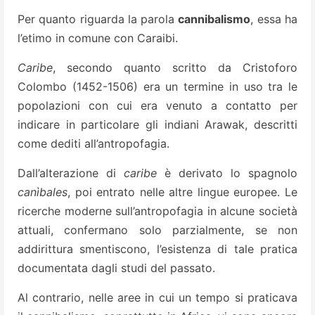
Per quanto riguarda la parola
cannibalismo
, essa ha
l’etimo in comune con Caraibi.
Caribe
, secondo quanto scritto da Cristoforo
Colombo (1452-1506) era un termine in uso tra le
popolazioni con cui era venuto a contatto per
indicare in particolare gli indiani Arawak, descritti
come dediti all’antropofagia.
Dall’alterazione di
caribe
è derivato lo spagnolo
canìbales
, poi entrato nelle altre lingue europee. Le
ricerche moderne sull’antropofagia in alcune società
attuali, confermano solo parzialmente, se non
addirittura smentiscono, l’esistenza di tale pratica
documentata dagli studi del passato.
Al contrario, nelle aree in cui un tempo si praticava