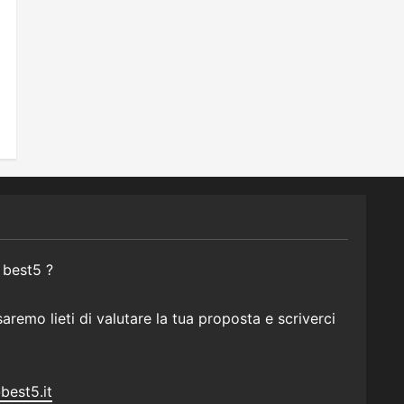
 best5 ?
remo lieti di valutare la tua proposta e scriverci
best5.it