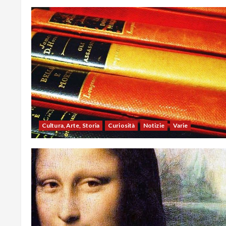
Cultura, Arte, Storia
Curiosità
Notizie
Varie