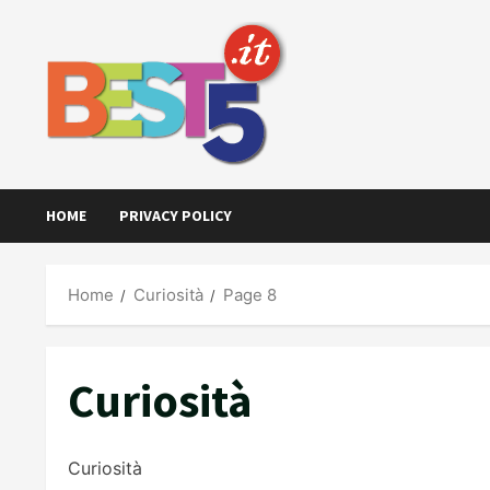
Skip
to
content
HOME
PRIVACY POLICY
Home
Curiosità
Page 8
Curiosità
Curiosità