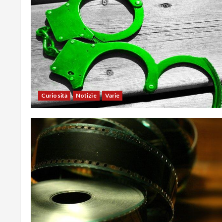
Curiosità
Notizie
Varie