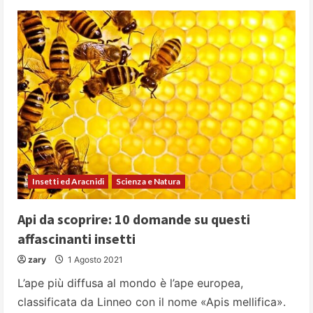
Insetti ed Aracnidi
Scienza e Natura
Api da scoprire: 10 domande su questi
affascinanti insetti
zary
1 Agosto 2021
L’ape più diffusa al mondo è l’ape europea,
classificata da Linneo con il nome «Apis mellifica».