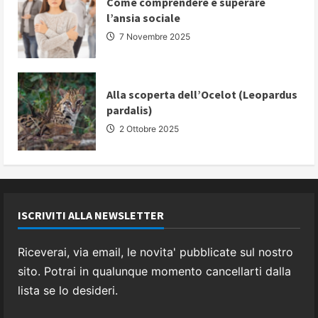
Come comprendere e superare
l’ansia sociale
7 Novembre 2025
Alla scoperta dell’Ocelot (Leopardus
pardalis)
2 Ottobre 2025
ISCRIVITI ALLA NEWSLETTER
Riceverai, via email, le novita' pubblicate sul nostro
sito. Potrai in qualunque momento cancellarti dalla
lista se lo desideri.