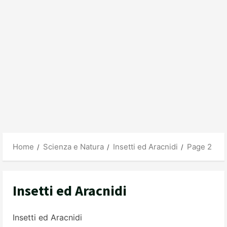
Home
Scienza e Natura
Insetti ed Aracnidi
Page 2
Insetti ed Aracnidi
Insetti ed Aracnidi