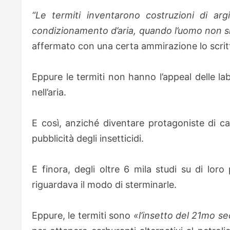
“Le termiti inventarono costruzioni di ar
condizionamento d’aria, quando l’uomo non si
affermato con una certa ammirazione lo scrit
Eppure le termiti non hanno l’appeal delle la
nell’aria.
E così, anziché diventare protagoniste di 
pubblicità degli insetticidi.
E finora, degli oltre 6 mila studi su di loro
riguardava il modo di sterminarle.
Eppure, le termiti sono
«l’insetto del 21mo se