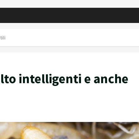
ili
lto intelligenti e anche