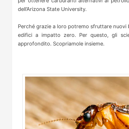
per ottenere carburanti alternativi al petroli
dell’Arizona State University.
Perché grazie a loro potremo sfruttare nuovi
edifici a impatto zero. Per questo, gli sc
approfondito. Scopriamole insieme.