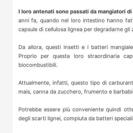
I loro antenati sono passati da mangiatori di 
anni fa, quando nel loro intestino hanno fat
capsule di cellulosa lignea per degradarne gli 
Da allora, questi insetti e i batteri mangia
Proprio per questa loro straordinaria cap
biocombustibili.
Attualmente, infatti, questo tipo di carburan
mais, canna da zucchero, frumento e barbabiet
Potrebbe essere più conveniente quindi otte
degli scarti lignei, compiuta da batteri speciali