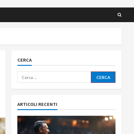
CERCA
Ricerca
per:
ARTICOLI RECENTI