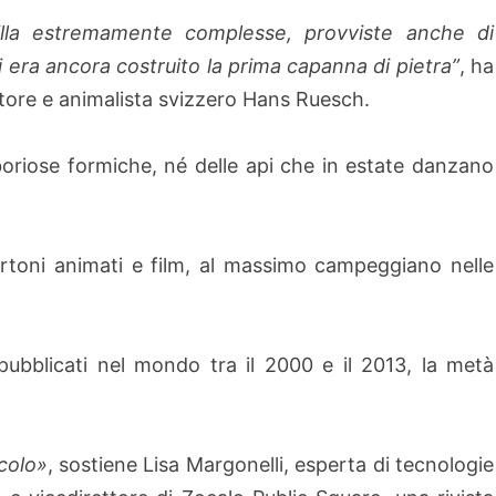
gilla estremamente complesse, provviste anche di
 era ancora costruito la prima capanna di pietra”
, ha
tore e animalista svizzero Hans Ruesch.
boriose formiche, né delle api che in estate danzano
cartoni animati e film, al massimo campeggiano nelle
 pubblicati nel mondo tra il 2000 e il 2013, la metà
colo»
, sostiene Lisa Margonelli, esperta di tecnologie