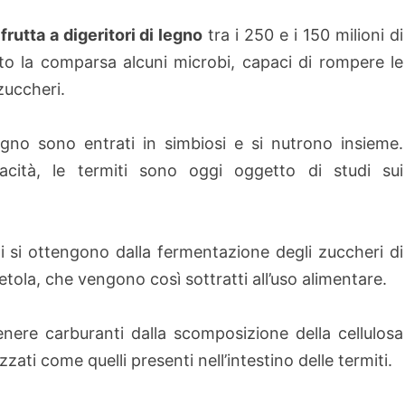
frutta a digeritori di legno
tra i 250 e i 150 milioni di
to la comparsa alcuni microbi, capaci di rompere le
zuccheri.
legno sono entrati in simbiosi e si nutrono insieme.
acità, le termiti sono oggi oggetto di studi sui
ti si ottengono dalla fermentazione degli zuccheri di
ola, che vengono così sottratti all’uso alimentare.
nere carburanti dalla scomposizione della cellulosa
zzati come quelli presenti nell’intestino delle termiti.