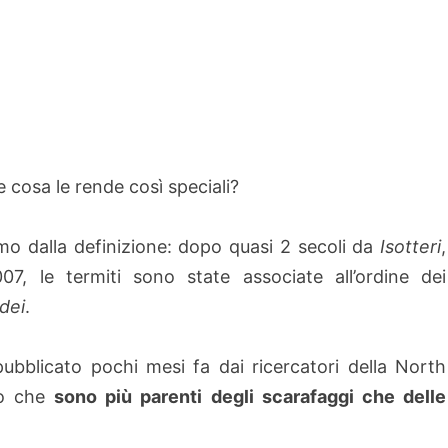
 cosa le rende così speciali?
mo dalla definizione: dopo quasi 2 secoli da
Isotteri
,
07, le termiti sono state associate all’ordine dei
idei
.
o pubblicato pochi mesi fa dai ricercatori della North
to che
sono più parenti degli scarafaggi che delle