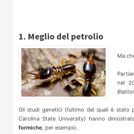
1. Meglio del petrolio
Ma che
Partia
nel 20
Blatto
Gli studi genetici (l’ultimo dei quali è stat
Carolina State University) hanno dimostra
formiche
, per esempio.