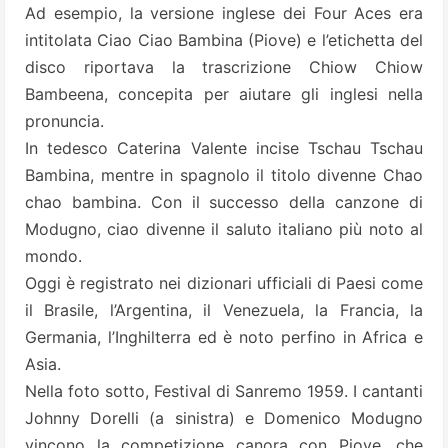
Ad esempio, la versione inglese dei Four Aces era
intitolata Ciao Ciao Bambina (Piove) e l’etichetta del
disco riportava la trascrizione Chiow Chiow
Bambeena, concepita per aiutare gli inglesi nella
pronuncia.
In tedesco Caterina Valente incise Tschau Tschau
Bambina, mentre in spagnolo il titolo divenne Chao
chao bambina. Con il successo della canzone di
Modugno, ciao divenne il saluto italiano più noto al
mondo.
Oggi è registrato nei dizionari ufficiali di Paesi come
il Brasile, l’Argentina, il Venezuela, la Francia, la
Germania, l’Inghilterra ed è noto perfino in Africa e
Asia.
Nella foto sotto, Festival di Sanremo 1959. I cantanti
Johnny Dorelli (a sinistra) e Domenico Modugno
vincono la competizione canora con Piove, che