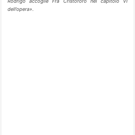
Rodrigo accoglie Fra Cristoforo nel capitolo VI
dell’opera»
.