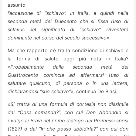
assunto
l’accezione di “schiavo”. In Italia, è quindi nella
seconda metà del Duecento che si fissa l’uso di
sclavus nel significato di “schiavo”. Diventerà
dominante nel corso del secolo successivo»
.
Ma che rapporto c’è tra la condizione di schiavo e
la forma di saluto oggi più nota in Italia?
«Probabilmente dalla seconda metà del
Quattrocento comincia ad affermarsi l’uso di
salutare qualcuno, di persona o in una lettera,
dichiarandosi “suo
schiavo”»
, continua De Blasi.
«Si tratta di una formula di cortesia non dissimile
dal “Cosa comanda?”, con cui Don Abbondio si
rivolge ai Bravi nel primo dialogo dei Promessi sposi
(1827) o dal “In che posso ubbidirla?” con cui don