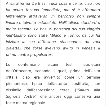
Anzi, afferma De Blasi,
«una cosa è certa: ciao non
ha avuto fortuna immediata, ma si è affermato
lentamente attraverso un percorso non sempre
lineare e talvolta ostacolato. Nell’italiano standard è
molto recente. Le basi di partenza del suo viaggio
nell’italiano sono state Milano e Torino, da cui ha
iniziato la sua diffusione, staccandosi da voci
dialettali che forse avevano avuto in Venezia il
primo centro propulsore».
Lo confermano alcuni testi napoletani
dell’Ottocento, secondo i quali, prima dell’Unità
d’Italia, ciao era avvertito come un termine
piemontese, tipico dell’autorità costituita, non
dissimile dall’espressione cerea (
“Saluto alla
Signoria Vostra”
) che ancora oggi conserva una
forte marca regionale.