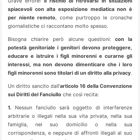
Grave errore!
Il rischio di ritrovarsi in situazioni
spiacevoli con alta esposizione mediatica non è
per niente remoto
, come purtroppo le cronache
giornalistiche ci raccontano molto spesso.
Bisogna chiarire però alcune questioni:
con la
potestà genitoriale i genitori devono proteggere,
educare e istruire i figli minorenni e curarne gli
interessi, ma non devono dimenticare che i loro
figli minorenni sono titolari di un diritto alla privacy
.
Un diritto sancito dall’
articolo 16 della Convenzione
sui Diritti del Fanciullo
che così recita:
1.
Nessun fanciullo sarà oggetto di interferenze
arbitrarie o illegali nella sua vita privata, nella sua
famiglia, nel suo domicilio o nella sua
corrispondenza, e neppure di affronti illegali al suo