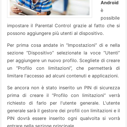
Android
è
possibile
impostare il Parental Control grazie al fatto che si
possono aggiungere più utenti al dispositivo.
Per prima cosa andate in “Impostazioni” di e nella
sezione “Dispositivo” selezionate la voce “Utenti”
per aggiungere un nuovo profilo. Scegliete di creare
un “Profilo con limitazioni”, che permetterà di
limitare l'accesso ad alcuni contenuti e applicazioni.
Se ancora non è stato inserito un PIN di sicurezza
prima di creare il “Profilo con limitazioni” verrà
richiesto di farlo per l'utente generale. L'utente
generale sarà il gestore dei profili con limitazioni e il
PIN dovrà essere inserito ogni qualvolta si vorrà
entrare nella sezione principale.