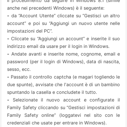
Il procedimento da seguire in Windows 8.1 (simile
anche nei precedenti Windows) è il seguente:
-
da “Account Utente” cliccate su “Gestisci un altro
account” e poi su “Aggiungi un nuovo utente nelle
impostazioni del PC”.
-
Cliccate su “Aggiungi un account” e inserite il suo
indirizzo email da usare per il login in Windows.
-
Andate avanti e inserite nome, cognome, email e
password (per il login di Windows), data di nascita,
sesso, ecc.
-
Passato il controllo captcha (e magari togliendo le
due spunte), avvisate che l'account è di un bambino
spuntando la casella e concludete il tutto.
-
Selezionate il nuovo account e configurate il
Family Safety cliccando su “Gestisci impostazioni di
Family Safety online” (loggatevi nel sito con le
credenziali che usate per entrare in Windows).