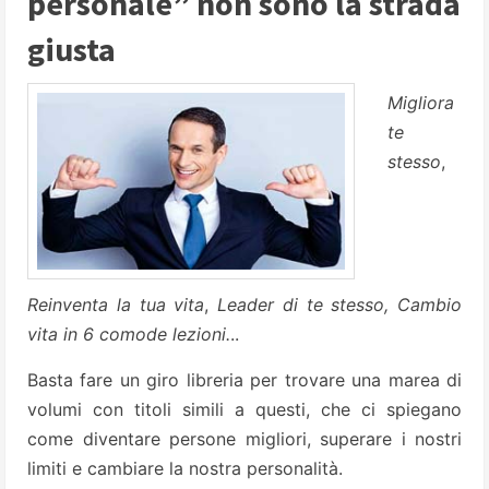
personale” non sono la strada
giusta
Migliora
te
stesso
,
Reinventa la tua vita
,
Leader di te stesso, Cambio
vita in 6 comode lezioni.
..
Basta fare un giro libreria per trovare una marea di
volumi con titoli simili a questi, che ci spiegano
come diventare persone migliori, superare i nostri
limiti e cambiare la nostra personalità.