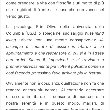
come prendere la vita con filosofia aiuti molto di più
che irrigidirci di fronte alle cose che non vanno nel
verso giusto.
La psicologa Erin Olivo della Università della
Columbia (USA) lo spiega nel suo saggio
Wise mind
living
(Vivere con una mente consapevole):
«A
chiunque è capitato di essere in ritardo a un
appuntamento e che l’ascensore di cui si è in attesa
non arrivi. Siamo lì, impazienti, e ci troviamo a
premere nervosamente più volte il pulsante come se
così facendo potessimo farlo arrivare più in fretta».
Ovviamente non è così: anzi, quell’azione non fa che
renderci ancora più nervosi. Al contrario, accettare
di essere in ritardo ci consente di mantenere la
nostra serenità e in questo modo, magari, di
pensare a un escamotage per non fare brutta figura.