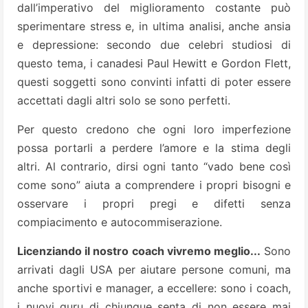
dall’imperativo del miglioramento costante può
sperimentare stress e, in ultima analisi, anche ansia
e depressione: secondo due celebri studiosi di
questo tema, i canadesi Paul Hewitt e Gordon Flett,
questi soggetti sono convinti infatti di poter essere
accettati dagli altri solo se sono perfetti.
Per questo credono che ogni loro imperfezione
possa portarli a perdere l’amore e la stima degli
altri. Al contrario, dirsi ogni tanto “vado bene così
come sono” aiuta a comprendere i propri bisogni e
osservare i propri pregi e difetti senza
compiacimento e autocommiserazione.
Licenziando il nostro coach vivremo meglio...
Sono
arrivati dagli USA per aiutare persone comuni, ma
anche sportivi e manager, a eccellere: sono i coach,
i nuovi guru di chiunque senta di non essere mai