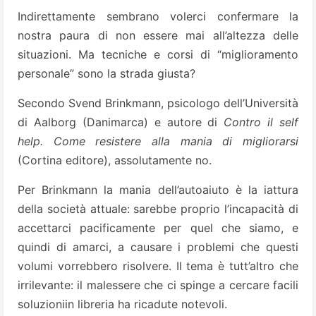
Indirettamente sembrano volerci confermare la
nostra paura di non essere mai all’altezza delle
situazioni. Ma tecniche e corsi di “miglioramento
personale” sono la strada giusta?
Secondo Svend Brinkmann, psicologo dell’Università
di Aalborg (Danimarca) e autore di
Contro il self
help. Come resistere alla mania di migliorarsi
(Cortina editore), assolutamente no.
Per Brinkmann la mania dell’autoaiuto è la iattura
della società attuale: sarebbe proprio l’incapacità di
accettarci pacificamente per quel che siamo, e
quindi di amarci, a causare i problemi che questi
volumi vorrebbero risolvere. Il tema è tutt’altro che
irrilevante: il malessere che ci spinge a cercare facili
soluzioniin libreria ha ricadute notevoli.