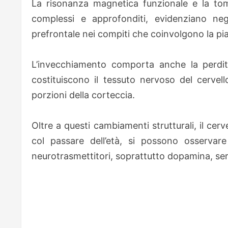
La risonanza magnetica funzionale e la tom
complessi e approfonditi, evidenziano negl
prefrontale nei compiti che coinvolgono la pi
L’invecchiamento comporta anche la perdita
costituiscono il tessuto nervoso del cervello
porzioni della corteccia.
Oltre a questi cambiamenti strutturali, il ce
col passare dell’età, si possono osservare 
neurotrasmettitori, soprattutto dopamina, ser