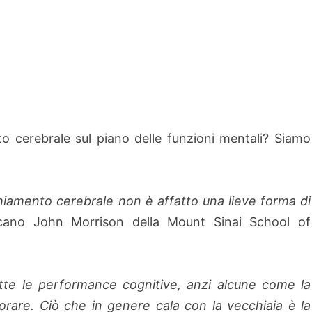
to cerebrale sul piano delle funzioni mentali? Siamo
chiamento cerebrale non è affatto una lieve forma di
icano John Morrison della Mount Sinai School of
utte le performance cognitive, anzi alcune come la
iorare. Ciò che in genere cala con la vecchiaia è la