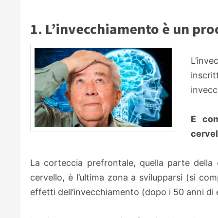
1. L’invecchiamento è un pro
L’inv
inscri
invecc
E com
cervel
La corteccia prefrontale, quella parte della 
cervello, è l’ultima zona a svilupparsi (si com
effetti dell’invecchiamento (dopo i 50 anni di e