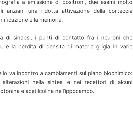
ografia a emissione di positroni, due esami molto
i anziani una ridotta attivazione della corteccia
anificazione e la memoria.
 di sinapsi, i punti di contatto fra i neuroni che
, e la perdita di densità di materia grigia in varie
rvello va incontro a cambiamenti sul piano biochimico:
alterazioni nella sintesi e nei recettori di alcuni
otonina e acetilcolina nell’ippocampo.