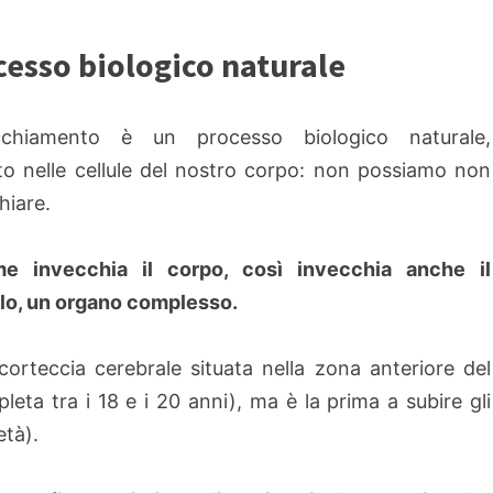
cesso biologico naturale
ecchiamento è un processo biologico naturale,
tto nelle cellule del nostro corpo: non possiamo non
hiare.
e invecchia il corpo, così invecchia anche il
lo, un organo complesso.
corteccia cerebrale situata nella zona anteriore del
pleta tra i 18 e i 20 anni), ma è la prima a subire gli
tà).