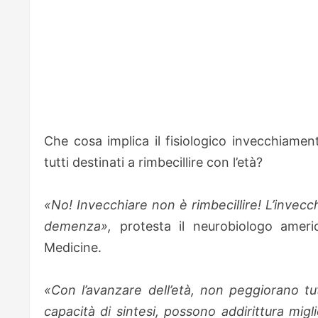
Che cosa implica il fisiologico invecchiamen
tutti destinati a rimbecillire con l’età?
«No! Invecchiare non è rimbecillire! L’invec
demenza»,
protesta il neurobiologo amer
Medicine.
«Con l’avanzare dell’età, non peggiorano t
capacità di sintesi, possono addirittura migl