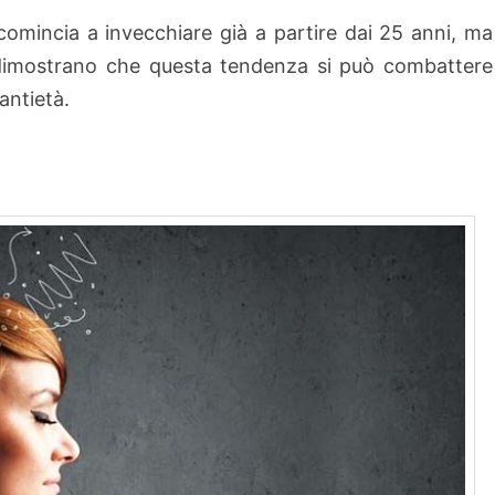
 comincia a invecchiare già a partire dai 25 anni, ma
dimostrano che questa tendenza si può combattere
ntietà.