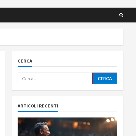
CERCA
Ricerca
per:
ARTICOLI RECENTI