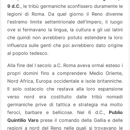
9 d.C
., le tribù germaniche sconfissero duramente le
legioni di Roma. Da quel giorno il Reno divenne
l'estremo limite settentrionale dell'Impero, il luogo
ove si fermavano la lingua, la cultura e gli usi latini
che quindi non avrebbero potuto estendere la loro
influenza sulle genti che poi avrebbero dato origine
al popolo tedesco.
Alla fine del I secolo a.C. Roma aveva ormai esteso i
propri domini fino a comprendere Medio Oriente,
Nord Africa, Europa occidentale e isole britanniche.
Il solo ostacolo che restava alla loro espansione
verso nord era costituito dalle tribù nomadi
germaniche prive di tattica e strategia ma molto
feroci, barbare e bellicose. Nel 6 d.C.,
Publio
Quintilio Varo
prese il comando della Gallia e delle
regioni a nord del Reno nelle quali si trovavano le