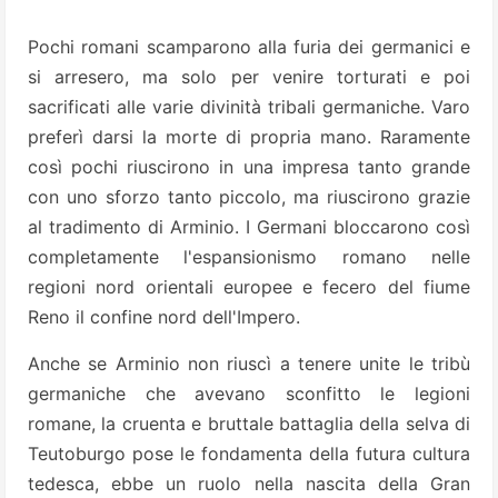
Pochi romani scamparono alla furia dei germanici e
si arresero, ma solo per venire torturati e poi
sacrificati alle varie divinità tribali germaniche. Varo
preferì darsi la morte di propria mano. Raramente
così pochi riuscirono in una impresa tanto grande
con uno sforzo tanto piccolo, ma riuscirono grazie
al tradimento di Arminio. I Germani bloccarono così
completamente l'espansionismo romano nelle
regioni nord orientali europee e fecero del fiume
Reno il confine nord dell'Impero.
Anche se Arminio non riuscì a tenere unite le tribù
germaniche che avevano sconfitto le legioni
romane, la cruenta e bruttale battaglia della selva di
Teutoburgo pose le fondamenta della futura cultura
tedesca, ebbe un ruolo nella nascita della Gran