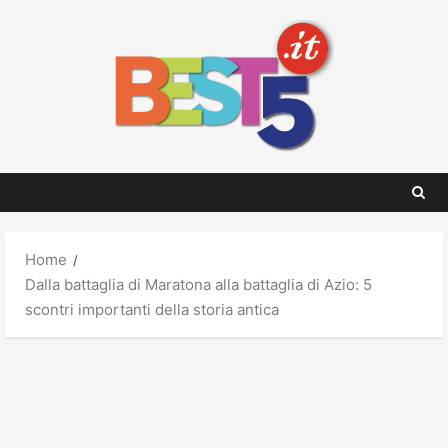
Skip
to
content
Home
Dalla battaglia di Maratona alla battaglia di Azio: 5
scontri importanti della storia antica