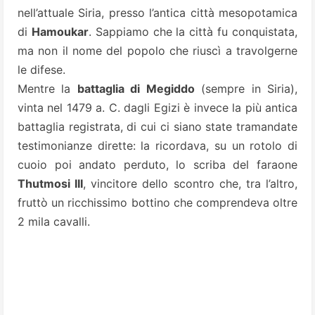
nell’attuale Siria, presso l’antica città mesopotamica
di
Hamoukar
. Sappiamo che la città fu conquistata,
ma non il nome del popolo che riuscì a travolgerne
le difese.
Mentre la
battaglia di Megiddo
(sempre in Siria),
vinta nel 1479 a. C. dagli Egizi è invece la più antica
battaglia registrata, di cui ci siano state tramandate
testimonianze dirette: la ricordava, su un rotolo di
cuoio poi andato perduto, lo scriba del faraone
Thutmosi III
, vincitore dello scontro che, tra l’altro,
fruttò un ricchissimo bottino che comprendeva oltre
2 mila cavalli.