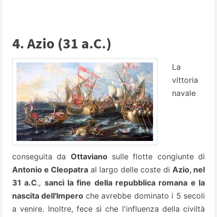
4. Azio (31 a.C.)
La
vittoria
navale
conseguita da
Ottaviano
sulle flotte congiunte di
Antonio e Cleopatra
al largo delle coste di
Azio, nel
31 a.C
.,
sancì la fine della repubblica romana e la
nascita dell'Impero
che avrebbe dominato i 5 secoli
a venire. Inoltre, fece sì che l'influenza della civiltà