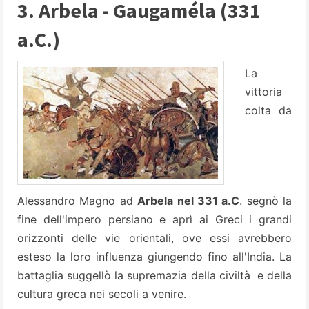
3. Arbela - Gaugaméla (331
a.C.)
La
vittoria
colta da
Alessandro Magno ad
Arbela nel 331 a.C
. segnò la
fine dell'impero persiano e aprì ai Greci i grandi
orizzonti delle vie orientali, ove essi avrebbero
esteso la loro influenza giungendo fino all'India. La
battaglia suggellò la supremazia della civiltà e della
cultura greca nei secoli a venire.