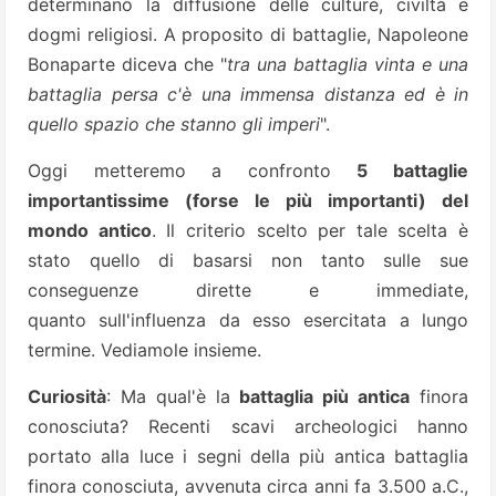
determinano la diffusione delle culture, civiltà e
dogmi religiosi. A proposito di battaglie, Napoleone
Bonaparte diceva che "
tra una battaglia vinta e una
battaglia persa c'è una immensa distanza ed è in
quello spazio che stanno gli imperi
".
Oggi metteremo a confronto
5 battaglie
importantissime (forse le più importanti) del
mondo antico
. Il criterio scelto per tale scelta è
stato quello di basarsi non tanto sulle sue
conseguenze dirette e immediate,
quanto
sull'influenza da esso esercitata a lungo
termine. Vediamole insieme.
Curiosità
: Ma qual'è la
battaglia più antica
finora
conosciuta? Recenti scavi archeologici hanno
portato alla luce i segni della più antica battaglia
finora conosciuta, avvenuta circa anni fa 3.500 a.C.,