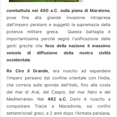
combattuta nel 490 a.C. sulla piana di Maratona
,
pose fine alla grande invasione intrapresa
dall'impero persiano e suggellò la supremazia della
potenza militare greca. Questa battaglia è
importantissima perché segnò l'unificazione delle
genti greche che
fece della nazione il massimo
veicolo di diffusione della nostra civiltà
occidentale
.
Re Ciro il Grande
, era riuscito ad espandere
l'impero persiano dal confine orientale con l'India,
che correva sulle sponde dell'Indo, fino alle coste
del mar di Aral, del Caspio, del mar Nero e del
Mediterraneo. Nel
492 a.C.
Dario è riuscito a
conquistare Tracia e Macedonia, sui confini
settentrionali greci, e 2 anni dopo l'Armata persiana,