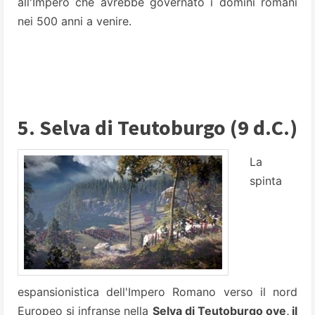
all'Impero che avrebbe governato i domini romani
nei 500 anni a venire.
5. Selva di Teutoburgo (9 d.C.)
La
spinta
espansionistica dell'Impero Romano verso il nord
Europeo si infranse nella
Selva di Teutoburgo ove, il