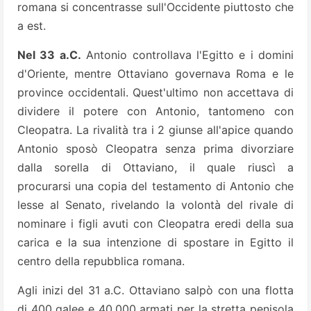
romana si concentrasse sull'Occidente piuttosto che
a est.
Nel 33 a.C.
Antonio controllava l'Egitto e i domini
d'Oriente, mentre Ottaviano governava Roma e le
province occidentali. Quest'ultimo non accettava di
dividere il potere con Antonio, tantomeno con
Cleopatra. La rivalità tra i 2 giunse all'apice quando
Antonio sposò Cleopatra senza prima divorziare
dalla sorella di Ottaviano, il quale riuscì a
procurarsi una copia del testamento di Antonio che
lesse al Senato, rivelando la volontà del rivale di
nominare i figli avuti con Cleopatra eredi della sua
carica e la sua intenzione di spostare in Egitto il
centro della repubblica romana.
Agli inizi del 31 a.C. Ottaviano salpò con una flotta
di 400 galee e 40.000 armati per la stretta penisola