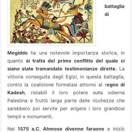
battaglia
di
Megiddo
ha una notevole importanza storica, in
quanto
si tratta del primo conflitto del quale ci
siano state tramandate testimonianze dirette.
La
vittoria conseguita dagli Egizi, in questa battaglia,
contro la coalizione formatasi attorno al r
egno di
Kadesh
, ristabilì il loro potere sulla odierna
Palestina e fruttò larga parte delle ricchezze che
sarebbero poi servite per erigere i loro grandiosi
templi e monumenti.
Nel
1575 a.C. Ahmose divenne faraone
e iniziò