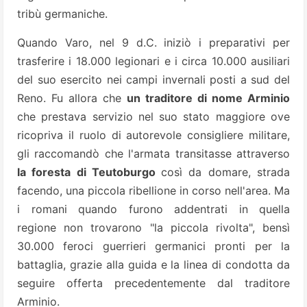
tribù germaniche.
Quando Varo, nel 9 d.C. iniziò i preparativi per
trasferire i 18.000 legionari e i circa 10.000 ausiliari
del suo esercito nei campi invernali posti a sud del
Reno. Fu allora che
un traditore di nome Arminio
che prestava servizio nel suo stato maggiore ove
ricopriva il ruolo di autorevole consigliere militare,
gli raccomandò che l'armata transitasse attraverso
la foresta di Teutoburgo
così da domare, strada
facendo, una piccola ribellione in corso nell'area. Ma
i romani quando furono addentrati in quella
regione non trovarono "la piccola rivolta", bensì
30.000 feroci guerrieri germanici pronti per la
battaglia, grazie alla guida e la linea di condotta da
seguire offerta precedentemente dal traditore
Arminio.