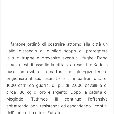
Il faraone ordinò di costruire attorno alla città un
vallo d'assedio al duplice scopo di proteggere
le sue truppe e prevenire eventuali fughe. Dopo
alcuni mesi di assedio la città si arrese. Il re Kadesh
riuscì ad evitare la cattura ma gli Egizi fecero
prigioniero il suo esercito e si impadronirono di
1000 carri da guerra, di più di 2.000 cavalli e di
circa 180 kg di oro e argento. Dopo la caduta di
Megiddo, Tuthmosi III continuò l'offensiva
abbattendo ogni resistenza ed espandendo i confini
dell'impero fin oltre l'Eufrate.