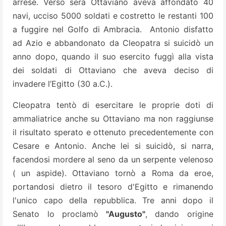
arrese. Verso sera Ottaviano aveva affondato 40
navi, ucciso 5000 soldati e costretto le restanti 100
a fuggire nel Golfo di Ambracia. Antonio disfatto
ad Azio e abbandonato da Cleopatra si suicidò un
anno dopo, quando il suo esercito fuggì alla vista
dei soldati di Ottaviano che aveva deciso di
invadere l’Egitto (30 a.C.).
Cleopatra tentò di esercitare le proprie doti di
ammaliatrice anche su Ottaviano ma non raggiunse
il risultato sperato e ottenuto precedentemente con
Cesare e Antonio. Anche lei si suicidò, si narra,
facendosi mordere al seno da un serpente velenoso
( un aspide). Ottaviano tornò a Roma da eroe,
portandosi dietro il tesoro d'Egitto e rimanendo
l'unico capo della repubblica. Tre anni dopo il
Senato lo proclamò
"Augusto"
, dando origine