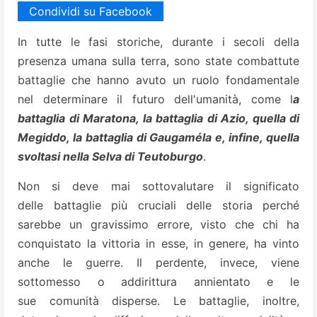
Condividi su Facebook
In tutte le fasi storiche, durante i secoli della
presenza umana sulla terra, sono state combattute
battaglie che hanno avuto un ruolo fondamentale
nel determinare il futuro dell'umanità, come l
a
battaglia di Maratona, la battaglia di Azio, quella di
Megiddo, la battaglia di Gaugaméla e, infine, quella
svoltasi nella Selva di Teutoburgo
.
Non si deve mai sottovalutare il significato
delle
battaglie più cruciali delle storia perché
sarebbe un gravissimo errore, visto che chi ha
conquistato la vittoria in esse, in genere, ha vinto
anche le guerre. Il perdente, invece, viene
sottomesso o addirittura annientato e le
sue comunità disperse. Le battaglie, inoltre,