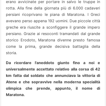
erano avvicinate per portare in salvo le truppe in
rotta.
Alla fine della giornata più di 6.000 cadaveri
persiani ricoprivano le piana di Maratona. I Greci
avevano perso appena 192 uomini. Due piccole città
greche era riuscite a sconfiggere il grande impero
persiano. Grazie ai
resoconti tramandati dal grande
storico Erodoto, Maratona divenne presto famosa
come la prima, grande decisiva battaglia della
storia.
Da ricordare l'aneddoto giunto fino a noi e
universalmente accettato relativo alla corsa di 42
km fatta
dal soldato che annunciava la vittoria di
Atene e che sopravvive nella moderna specialità
olimpica che prende, appunto, il nome di
Maratona.