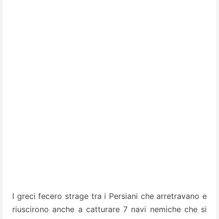
I greci fecero strage tra i Persiani che arretravano e
riuscirono anche a catturare 7 navi nemiche che si