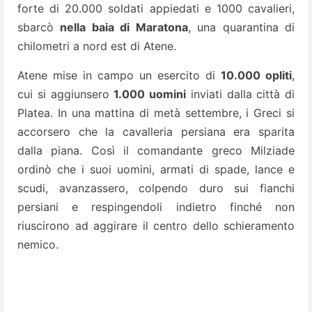
forte di 20.000 soldati appiedati e 1000 cavalieri,
sbarcò
nella baia di Maratona
, una quarantina di
chilometri a nord est di Atene.
Atene mise in campo un esercito di
10.000 opliti
,
cui si aggiunsero
1.000 uomini
inviati dalla città di
Platea. In una mattina di metà settembre, i Greci si
accorsero che la cavalleria persiana era sparita
dalla piana. Così il comandante greco Milziade
ordinò che i suoi uomini, armati di spade, lance e
scudi, avanzassero, colpendo duro sui fianchi
persiani e respingendoli indietro finché non
riuscirono ad aggirare il centro dello schieramento
nemico.