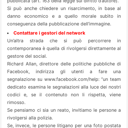
pubblicata (art. 163 della legge sul diritto d’autore).
Si può anche chiedere un risarcimento, in base al
danno economico e a quello morale subìto in
conseguenza della pubblicazione dell’immagine.
Contattare i gestori del network
Un’altra strada che si può percorrere in
contemporanea è quella di rivolgersi direttamente al
gestore del social.
Richard Allan, direttore delle politiche pubbliche di
Facebook, indirizza gli utenti a fare una
segnalazione su
www.facebook.com/help
: “un team
dedicato esamina le segnalazioni alla luce dei nostri
codici e, se il contenuto non li rispetta, viene
rimosso.
Se pensiamo ci sia un reato, invitiamo le persone a
rivolgersi alla polizia.
Se, invece, le persone litigano per una foto postata