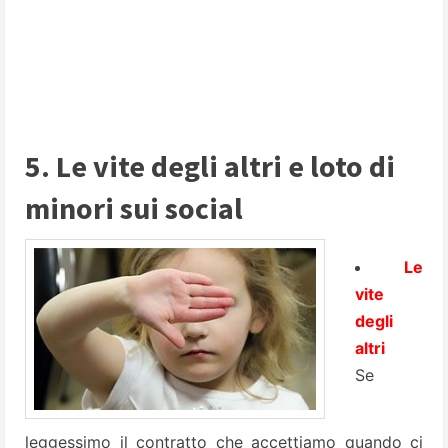
5. Le vite degli altri e loto di
minori sui social
Le
vite
degli
altri
Se
leggessimo il contratto che accettiamo quando ci