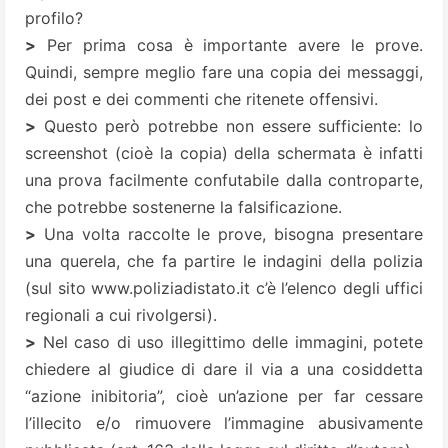
profilo?
>
Per prima cosa è importante avere le prove.
Quindi, sempre meglio fare una copia dei messaggi,
dei post e dei commenti che ritenete offensivi.
>
Questo però potrebbe non essere sufficiente: lo
screenshot (cioè la copia) della schermata è infatti
una prova facilmente confutabile dalla controparte,
che potrebbe sostenerne la falsificazione.
>
Una volta raccolte le prove, bisogna presentare
una querela, che fa partire le indagini della polizia
(sul sito
www.poliziadistato.it
c’è l’elenco degli uffici
regionali a cui rivolgersi).
>
Nel caso di uso illegittimo delle immagini, potete
chiedere al giudice di dare il via a una cosiddetta
“azione inibitoria”, cioè un’azione per far cessare
l’illecito e/o rimuovere l’immagine abusivamente