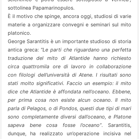
sottolinea Papamarinopulos.
È il motivo che spinge, ancora oggi, studiosi di varie
materie a organizzare convegni e seminari sul mito
platonico.
George Sarantitis è un importante studioso di storia
antica greca:
“Le parti che riguardano una perfetta
traduzione del mito di Atlantide hanno richiesto
circa quattromila ore di lavoro in collaborazione
con filologi dell’università di Atene. I risultati sono
stati molto significativi. Faccio un esempio: il mito
dice che Atlantide è affondata nell’oceano. Ebbene,
per prima cosa non esiste alcun oceano. Il mito
parla di Pelagos, o di Pondos, questi due tipi di mari
sono completamente diversi dall’oceano, e Platone
sapeva bene cosa fosse l’oceano”
. Sarantitis,
dunque, ha realizzato un’operazione incisiva nel