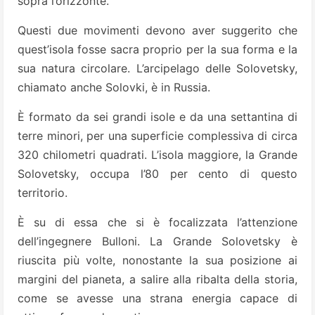
sopra l’orizzonte.
Questi due movimenti devono aver suggerito che
quest’isola fosse sacra proprio per la sua forma e la
sua natura circolare. L’arcipelago delle Solovetsky,
chiamato anche Solovki, è in Russia.
È formato da sei grandi isole e da una settantina di
terre minori, per una superficie complessiva di circa
320 chilometri quadrati. L’isola maggiore, la Grande
Solovetsky, occupa l’80 per cento di questo
territorio.
È su di essa che si è focalizzata l’attenzione
dell’ingegnere Bulloni. La Grande Solovetsky è
riuscita più volte, nonostante la sua posizione ai
margini del pianeta, a salire alla ribalta della storia,
come se avesse una strana energia capace di