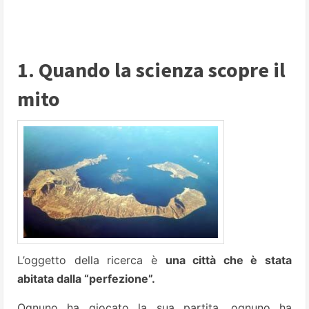
1. Quando la scienza scopre il
mito
L’oggetto della ricerca è
una città che è stata
abitata dalla “perfezione”.
Ognuno ha giocato la sua partita, ognuno ha