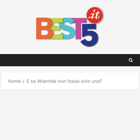
Skip
to
content
Home
E se Atlantide non fosse solo una?