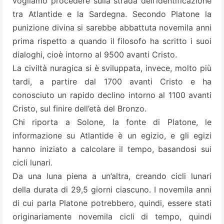
vogliamo procedere sulla strada dell’identificazione
tra Atlantide e la Sardegna. Secondo Platone la
punizione divina si sarebbe abbattuta novemila anni
prima rispetto a quando il filosofo ha scritto i suoi
dialoghi, cioè intorno al 9500 avanti Cristo.
La civiltà nuragica si è sviluppata, invece, molto più
tardi, a partire dal 1700 avanti Cristo e ha
conosciuto un rapido declino intorno al 1100 avanti
Cristo, sul finire dell’età del Bronzo.
Chi riporta a Solone, la fonte di Platone, le
informazione su Atlantide è un egizio, e gli egizi
hanno iniziato a calcolare il tempo, basandosi sui
cicli lunari.
Da una luna piena a un’altra, creando cicli lunari
della durata di 29,5 giorni ciascuno. I novemila anni
di cui parla Platone potrebbero, quindi, essere stati
originariamente novemila cicli di tempo, quindi