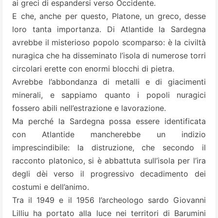
ai greci di espandersi verso Occidente.
E che, anche per questo, Platone, un greco, desse
loro tanta importanza. Di Atlantide la Sardegna
avrebbe il misterioso popolo scomparso: è la civiltà
nuragica che ha disseminato l’isola di numerose torri
circolari erette con enormi blocchi di pietra.
Avrebbe l’abbondanza di metalli e di giacimenti
minerali, e sappiamo quanto i popoli nuragici
fossero abili nell’estrazione e lavorazione.
Ma perché la Sardegna possa essere identificata
con Atlantide mancherebbe un indizio
imprescindibile: la distruzione, che secondo il
racconto platonico, si è abbattuta sull’isola per l’ira
degli dèi verso il progressivo decadimento dei
costumi e dell’animo.
Tra il 1949 e il 1956 l’archeologo sardo
Giovanni
Lilliu
ha portato alla luce nei territori di Barumini