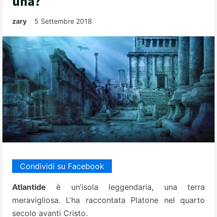
una?
zary
5 Settembre 2018
Condividi su Facebook
Atlantide
è un’isola leggendaria, una terra
meravigliosa. L’ha raccontata Platone nel quarto
secolo avanti Cristo.