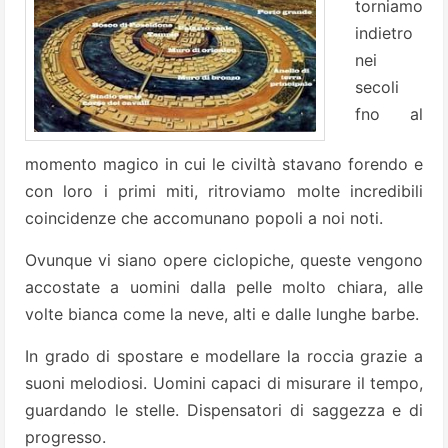
torniamo
indietro
nei
secoli
fno al
momento magico in cui le civiltà stavano forendo e
con loro i primi miti, ritroviamo molte incredibili
coincidenze che accomunano popoli a noi noti.
Ovunque vi siano opere ciclopiche, queste vengono
accostate a uomini dalla pelle molto chiara, alle
volte bianca come la neve, alti e dalle lunghe barbe.
In grado di spostare e modellare la roccia grazie a
suoni melodiosi. Uomini capaci di misurare il tempo,
guardando le stelle. Dispensatori di saggezza e di
progresso.