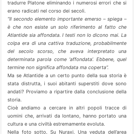
tradurre Platone eliminando i numerosi errori che si
erano radicati nel corso dei secoli.
“Il secondo elemento importante emerso – spiega –
è che non esiste un solo riferimento al fatto che
Atlantide sia affondata. I testi non lo dicono mai. La
colpa era di una cattiva traduzione, probabilmente
del secolo scorso, che aveva interpretato una
determinata parola come ‘affondata’. Ebbene, quel
termine non significa affondata ma coperta”.
Ma se Atlantide a un certo punto della sua storia è
stata distrutta, i suoi abitanti superstiti dove sono
andati? Proviamo a ripartire dalla conclusione della
storia.
Cioè andiamo a cercare in altri popoli tracce di
uomini che, arrivati da lontano, hanno portato una
cultura e una civiltà estremamente evoluta.
Nella foto sotto, Su Nuraxi. Una veduta dell’area