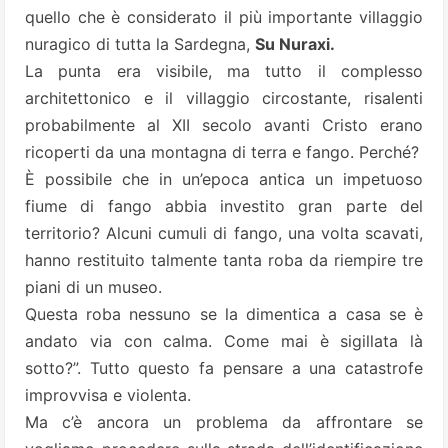
quello che è considerato il più importante villaggio
nuragico di tutta la Sardegna,
Su Nuraxi.
La punta era visibile, ma tutto il complesso
architettonico e il villaggio circostante, risalenti
probabilmente al XII secolo avanti Cristo erano
ricoperti da una montagna di terra e fango. Perché?
È possibile che in un’epoca antica un impetuoso
fiume di fango abbia investito gran parte del
territorio? Alcuni cumuli di fango, una volta scavati,
hanno restituito talmente tanta roba da riempire tre
piani di un museo.
Questa roba nessuno se la dimentica a casa se è
andato via con calma. Come mai è sigillata là
sotto?”. Tutto questo fa pensare a una catastrofe
improvvisa e violenta.
Ma c’è ancora un problema da affrontare se