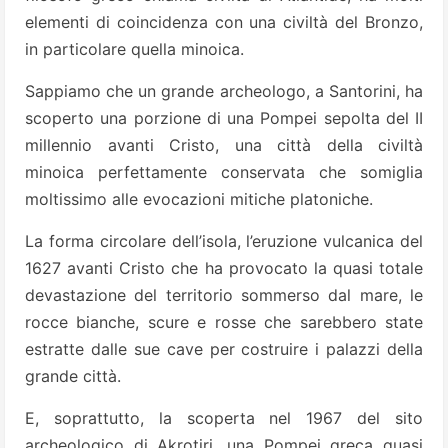
elementi di coincidenza con una civiltà del Bronzo,
in particolare quella minoica.
Sappiamo che un grande archeologo, a Santorini, ha
scoperto una porzione di una Pompei sepolta del II
millennio avanti Cristo, una città della civiltà
minoica perfettamente conservata che somiglia
moltissimo alle evocazioni mitiche platoniche.
La forma circolare dell’isola, l’eruzione vulcanica del
1627 avanti Cristo che ha provocato la quasi totale
devastazione del territorio sommerso dal mare, le
rocce bianche, scure e rosse che sarebbero state
estratte dalle sue cave per costruire i palazzi della
grande città.
E, soprattutto, la scoperta nel 1967 del sito
archeologico di Akrotiri, una Pompei greca quasi