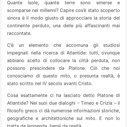
Quante isole, quante terre sono emerse e
scomparse nei millenni? Capire cos’è stato scoperto
sinora è il modo giusto di approcciare la storia del
continente perduto, una delle più affascinanti mai
raccontate.
C’è un elemento che accomuna gli studiosi
impegnati nella ricerca di Atlantide: tutti, ovunque
abbiano scelto di collocare la città perduta, non
possono prescindere da Platone. Ciò che noi
conosciamo di questo mito, o presunta realtà, è
stato scritto nel IV secolo avanti Cristo.
Cosa esattamente ci ha lasciato detto Platone di
Atlantide? Nei suoi due dialoghi – Timeo e Crizia – il
filosofo greco ci dà numerose informazioni storiche,
geografiche e architettoniche sul mito. E non lo
tratta da leggenda, bensì da realtà.