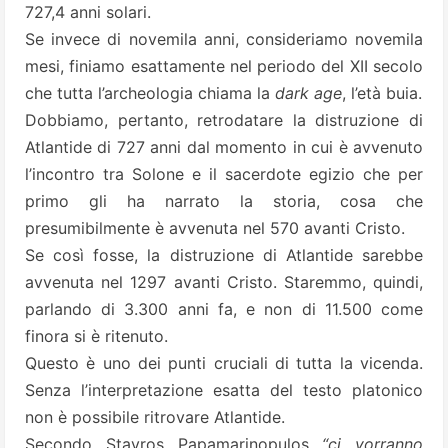
727,4 anni solari.
Se invece di novemila anni, consideriamo novemila
mesi, finiamo esattamente nel periodo del XII secolo
che tutta l’archeologia chiama la
dark age
, l’età buia.
Dobbiamo, pertanto, retrodatare la distruzione di
Atlantide di 727 anni dal momento in cui è avvenuto
l’incontro tra Solone e il sacerdote egizio che per
primo gli ha narrato la storia, cosa che
presumibilmente è avvenuta nel 570 avanti Cristo.
Se così fosse, la distruzione di Atlantide sarebbe
avvenuta nel 1297 avanti Cristo. Staremmo, quindi,
parlando di 3.300 anni fa, e non di 11.500 come
finora si è ritenuto.
Questo è uno dei punti cruciali di tutta la vicenda.
Senza l’interpretazione esatta del testo platonico
non è possibile ritrovare Atlantide.
Secondo Stavros Papamarinopulos
“ci vorranno