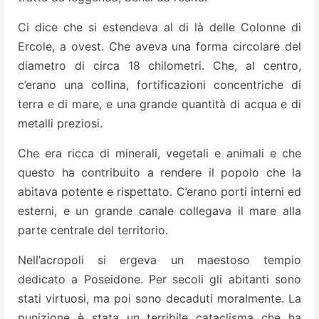
Ci dice che si estendeva al di là delle Colonne di
Ercole, a ovest. Che aveva una forma circolare del
diametro di circa 18 chilometri. Che, al centro,
c’erano una collina, fortificazioni concentriche di
terra e di mare, e una grande quantità di acqua e di
metalli preziosi.
Che era ricca di minerali, vegetali e animali e che
questo ha contribuito a rendere il popolo che la
abitava potente e rispettato. C’erano porti interni ed
esterni, e un grande canale collegava il mare alla
parte centrale del territorio.
Nell’acropoli si ergeva un maestoso tempio
dedicato a Poseidone. Per secoli gli abitanti sono
stati virtuosi, ma poi sono decaduti moralmente. La
punizione è stata un terribile cataclisma che ha