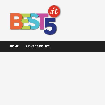
Skip
to
content
HOME
PRIVACY POLICY