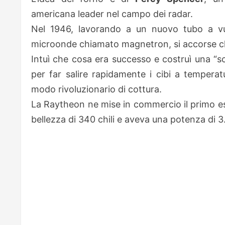
americana leader nel campo dei radar.
Nel 1946, lavorando a un nuovo tubo a vu
microonde chiamato magnetron, si accorse che 
Intuì che cosa era successo e costruì una “s
per far salire rapidamente i cibi a temperat
modo rivoluzionario di cottura.
La Raytheon ne mise in commercio il primo e
bellezza di 340 chili e aveva una potenza di 