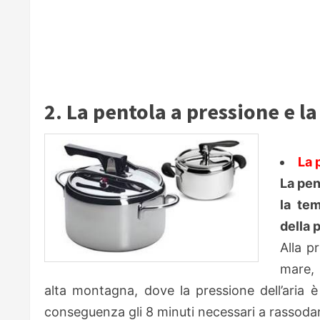
2. La pentola a pressione e la
La 
La pen
la tem
della 
Alla p
mare, 
alta montagna, dove la pressione dell’aria è
conseguenza gli 8 minuti necessari a rassod