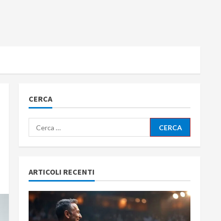
CERCA
Ricerca
per:
ARTICOLI RECENTI