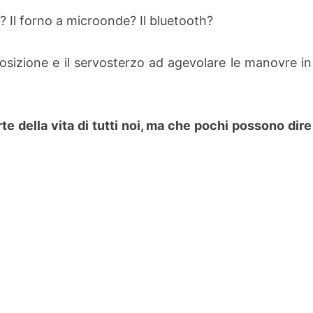
e? Il forno a microonde? Il bluetooth?
osizione e il servosterzo ad agevolare le manovre in
rte della vita di tutti noi, ma che pochi possono dire