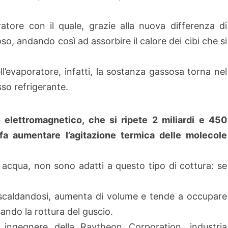
oratore con il quale, grazie alla nuova differenza di
so, andando così ad assorbire il calore dei cibi che si
ll’evaporatore, infatti, la sostanza gassosa torna nel
o refrigerante.
 elettromagnetico, che si ripete 2 miliardi e 450
fa aumentare l’agitazione termica delle molecole
cqua, non sono adatti a questo tipo di cottura: se
a, scaldandosi, aumenta di volume e tende a occupare
usando la rottura del guscio.
 ingegnere della Raytheon Corporation, industria