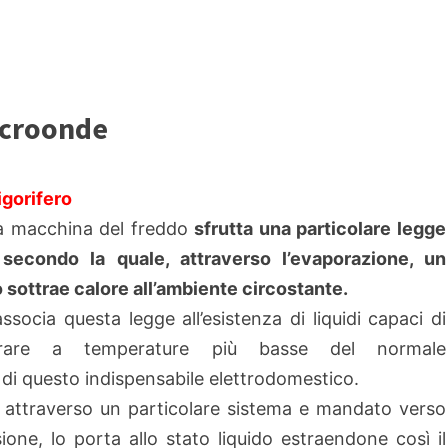
microonde
rigorifero
a macchina del freddo
sfrutta una particolare legge
 secondo la quale, attraverso l’evaporazione, un
o sottrae calore all’ambiente circostante.
associa questa legge all’esistenza di liquidi capaci di
rare a temperature più basse del normale
 di questo indispensabile elettrodomestico.
so attraverso un particolare sistema e mandato verso
one, lo porta allo stato liquido estraendone così il