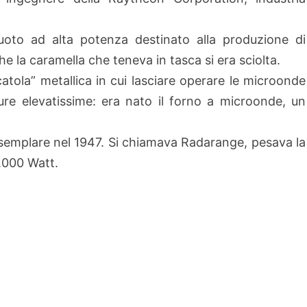
oto ad alta potenza destinato alla produzione di
la caramella che teneva in tasca si era sciolta.
catola” metallica in cui lasciare operare le microonde
ure elevatissime: era nato il forno a microonde, un
semplare nel 1947. Si chiamava Radarange, pesava la
3.000 Watt.