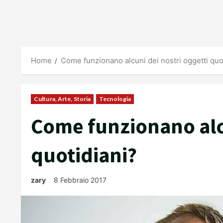
Home
Come funzionano alcuni dei nostri oggetti quo
Cultura, Arte, Storia
Tecnologia
Come funzionano alcu
quotidiani?
zary
8 Febbraio 2017