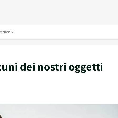
tidiani?
ni dei nostri oggetti