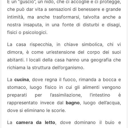
È un “guscio”, un nido, che ci accoglie e ci protegge,
che può dar vita a sensazioni di benessere e grande
intimità, ma anche trasformarsi, talvolta anche a
nostra insaputa, in una fonte di disturbi e disagi,
fisici o psicologici.
La casa rispecchia, in chiave simbolica, chi vi
dimora, è come un’estensione del corpo dei suoi
abitanti. I locali della casa hanno una geografia che
richiama la struttura dell’organismo.
La
cucina
, dove regna il fuoco, rimanda a bocca e
stomaco, luogo fisico in cui gli alimenti vengono
preparati per l’assimilazione, l’intestino è
rappresentato invece dal
bagno
, luogo dell’acqua,
dove si eliminano le scorie.
La
camera da letto
, dove dominano il buio e