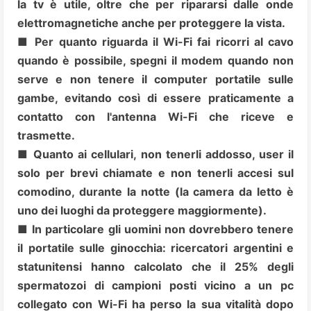
la tv è utile, oltre che per ripararsi dalle onde
elettromagnetiche anche per proteggere la vista.
■ Per quanto riguarda il Wi-Fi fai ricorri al cavo
quando è possibile, spegni il modem quando non
serve e non tenere il computer portatile sulle
gambe, evitando così di essere praticamente a
contatto con l'antenna Wi-Fi che riceve e
trasmette.
■ Quanto ai cellulari, non tenerli addosso, user il
solo per brevi chiamate e non tenerli accesi sul
comodino, durante la notte (la camera da letto è
uno dei luoghi da proteggere maggiormente).
■ In particolare gli uomini non dovrebbero tenere
il portatile sulle ginocchia: ricercatori argentini e
statunitensi hanno calcolato che il 25% degli
spermatozoi di campioni posti vicino a un pc
collegato con Wi-Fi ha perso la sua vitalità dopo