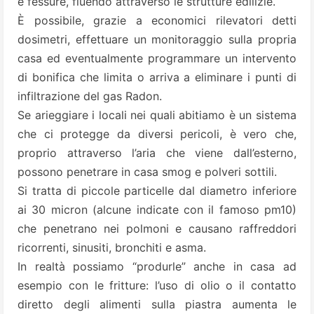
e fessure, fluendo attraverso le strutture edilizie.
È possibile, grazie a economici rilevatori detti
dosimetri, effettuare un monitoraggio sulla propria
casa ed eventualmente programmare un intervento
di bonifica che limita o arriva a eliminare i punti di
infiltrazione del gas Radon.
Se arieggiare i locali nei quali abitiamo è un sistema
che ci protegge da diversi pericoli, è vero che,
proprio attraverso l’aria che viene dall’esterno,
possono penetrare in casa smog e polveri sottili.
Si tratta di piccole particelle dal diametro inferiore
ai 30 micron (alcune indicate con il famoso pm10)
che penetrano nei polmoni e causano raffreddori
ricorrenti, sinusiti, bronchiti e asma.
In realtà possiamo “produrle” anche in casa ad
esempio con le fritture: l’uso di olio o il contatto
diretto degli alimenti sulla piastra aumenta le