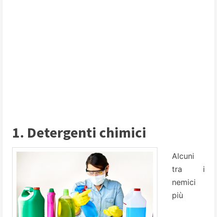
1. Detergenti chimici
Alcuni
tra i
nemici
più