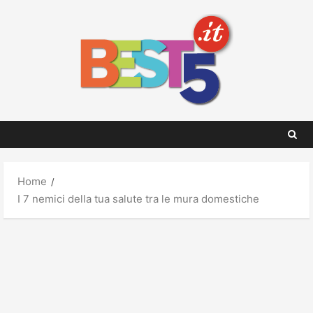
Skip
to
content
Home
I 7 nemici della tua salute tra le mura domestiche