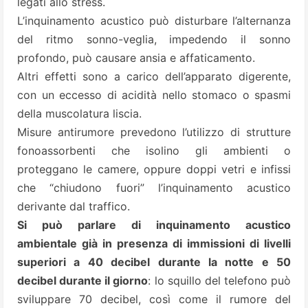
legati allo stress.
L’inquinamento acustico può disturbare l’alternanza
del ritmo sonno-veglia, impedendo il sonno
profondo, può causare ansia e affaticamento.
Altri effetti sono a carico dell’apparato digerente,
con un eccesso di acidità nello stomaco o spasmi
della muscolatura liscia.
Misure antirumore prevedono l’utilizzo di strutture
fonoassorbenti che isolino gli ambienti o
proteggano le camere, oppure doppi vetri e infissi
che “chiudono fuori” l’inquinamento acustico
derivante dal traffico.
Si può parlare di inquinamento acustico
ambientale già in presenza di immissioni di livelli
superiori a 40 decibel durante la notte e 50
decibel durante il giorno
: lo squillo del telefono può
sviluppare 70 decibel, così come il rumore del