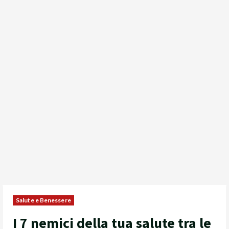
Salute e Benessere
I 7 nemici della tua salute tra le