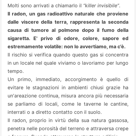
Molti sono arrivati a chiamarlo il
“killer invisibile”
.
Il radon, un gas radioattivo naturale che proviene
dalle viscere della terra, rappresenta la seconda
causa di tumore al polmone dopo il fumo della
sigaretta. E' privo di odore, colore, sapore ed
estremamente volatile: non lo avvertiamo, ma c'è.
Il rischio si verifica quando questo gas si concentra
in un locale nel quale viviamo o lavoriamo per lungo
tempo.
Un primo, immediato, accorgimento è quello di
evitare le stagnazioni in ambienti chiusi grazie ha
un'areazione continua, misura ancora più necessaria
se parliamo di locali, come le taverne le cantine,
interrati o a diretto contatto con il suolo.
Il radon, proprio in virtù della sua natura gassosa,
penetra nelle porosità del terreno e attraversa crepe