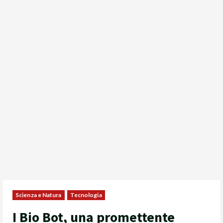
Scienza e Natura
Tecnologia
I Bio Bot, una promettente