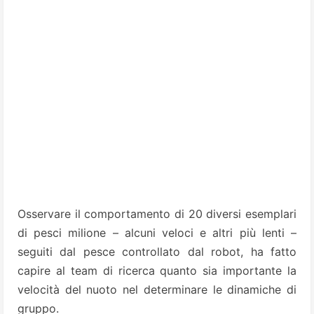
Osservare il comportamento di 20 diversi esemplari
di pesci milione – alcuni veloci e altri più lenti –
seguiti dal pesce controllato dal robot, ha fatto
capire al team di ricerca quanto sia importante la
velocità del nuoto nel determinare le dinamiche di
gruppo.