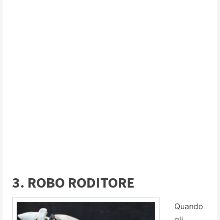
3. ROBO RODITORE
Quando
gli