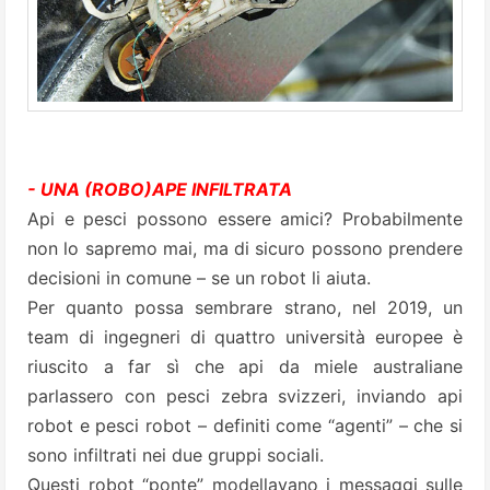
- UNA (ROBO)APE INFILTRATA
Api e pesci possono essere amici? Probabilmente
non lo sapremo mai, ma di sicuro possono prendere
decisioni in comune – se un robot li aiuta.
Per quanto possa sembrare strano, nel 2019, un
team di ingegneri di quattro università europee è
riuscito a far sì che api da miele australiane
parlassero con pesci zebra svizzeri, inviando api
robot e pesci robot – definiti come “agenti” – che si
sono infiltrati nei due gruppi sociali.
Questi robot “ponte” modellavano i messaggi sulle