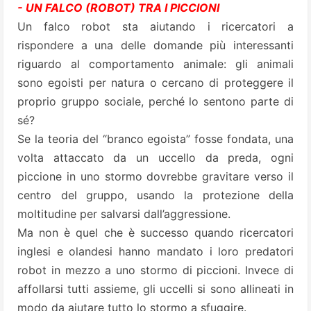
- UN FALCO (ROBOT) TRA I PICCIONI
Un falco robot sta aiutando i ricercatori a
rispondere a una delle domande più interessanti
riguardo al comportamento animale: gli animali
sono egoisti per natura o cercano di proteggere il
proprio gruppo sociale, perché lo sentono parte di
sé?
Se la teoria del “branco egoista” fosse fondata, una
volta attaccato da un uccello da preda, ogni
piccione in uno stormo dovrebbe gravitare verso il
centro del gruppo, usando la protezione della
moltitudine per salvarsi dall’aggressione.
Ma non è quel che è successo quando ricercatori
inglesi e olandesi hanno mandato i loro predatori
robot in mezzo a uno stormo di piccioni. Invece di
affollarsi tutti assieme, gli uccelli si sono allineati in
modo da aiutare tutto lo stormo a sfuggire.