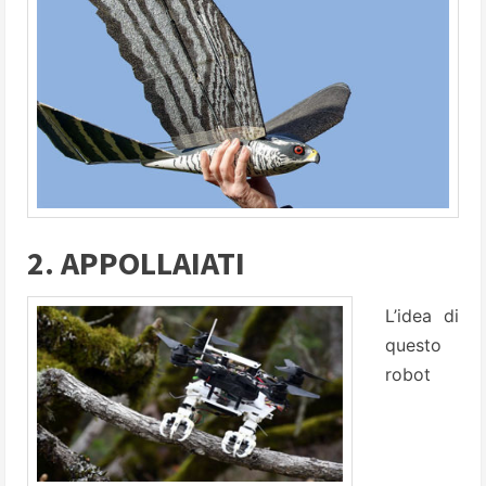
2. APPOLLAIATI
L’idea di
questo
robot