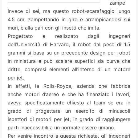
zampe
invece di sei, ma questo robot-scarafaggio lungo
4.5 cm, zampettando in giro e arrampicandosi sui
muri, è alla pari con gli insetti che imita.
Progettato e realizzato dagli ingegneri
dell’Università di Harvard, il robot dal peso di 1.5
grammi si basa su un precedente design per robot
in miniatura e può scalare superfici sia curve che
dritte, compresi elementi all’interno di un motore
per jet.
In effetti, la Rolls-Royce, azienda che fabbrica
anche motori d’aereo e che ha finanziato i lavori,
aveva specificatamente chiesto al team se era in
grado di progettare un esercito di minuscoli
ispettori di motori per jet, in grado di raggiungere
parti inaccessibili a un normale essere umano.
Per venire incontro a questa richiesta, gli ingegneri