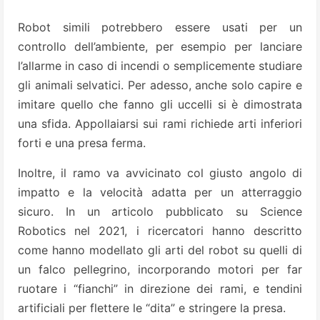
Robot simili potrebbero essere usati per un
controllo dell’ambiente, per esempio per lanciare
l’allarme in caso di incendi o semplicemente studiare
gli animali selvatici. Per adesso, anche solo capire e
imitare quello che fanno gli uccelli si è dimostrata
una sfida. Appollaiarsi sui rami richiede arti inferiori
forti e una presa ferma.
Inoltre, il ramo va avvicinato col giusto angolo di
impatto e la velocità adatta per un atterraggio
sicuro. In un articolo pubblicato su Science
Robotics nel 2021, i ricercatori hanno descritto
come hanno modellato gli arti del robot su quelli di
un falco pellegrino, incorporando motori per far
ruotare i “fianchi” in direzione dei rami, e tendini
artificiali per flettere le “dita” e stringere la presa.