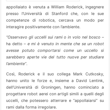
appollaiato è venuta a William Roderick, ingegnere
presso l’Università di Stanford che, con le sue
competenze di robotica, cercava un modo per
interagire positivamente con l’ambiente.
“Osservavo gli uccelli sui rami o in volo nel bosco
–
ha detto –
e mi è venuto in mente che se un robot
avesse potuto comportarsi come un uccello si
sarebbero aperte vie del tutto nuove per studiare
l’ambiente”
.
Così, Roderick e il suo collega Mark Cutkosky,
hanno unito le forze e, insieme a David Lentink,
dell’Università di Groningen, hanno cominciato a
progettare robot aerei con artigli simili a quelli degli
uccelli, che potessero atterrare e “appollaiarsi” su
rami dalla forma irregolare.