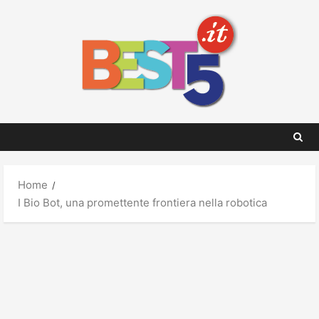
Skip
to
content
Home
I Bio Bot, una promettente frontiera nella robotica