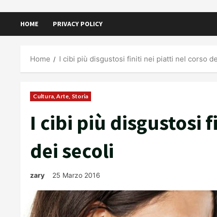
HOME
PRIVACY POLICY
Home
I cibi più disgustosi finiti nei piatti nel corso d
Cultura, Arte, Storia
I cibi più disgustosi f
dei secoli
zary
25 Marzo 2016