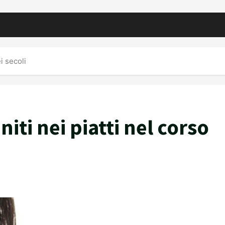
ei secoli
initi nei piatti nel corso