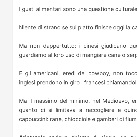
I gusti alimentari sono una questione culturale
Niente di strano se sul piatto finisce oggi la c
Ma non dappertutto: i cinesi giudicano qu
guardiamo al loro uso di mangiare cane o ser
E gli americani, eredi dei cowboy, non toc
inglesi prendono in giro i francesi chiamandol
Ma il massimo del minimo, nel Medioevo, era
quanto ci si limitava a raccogliere e quind
cappuccini: rane, chiocciole e gamberi di fium