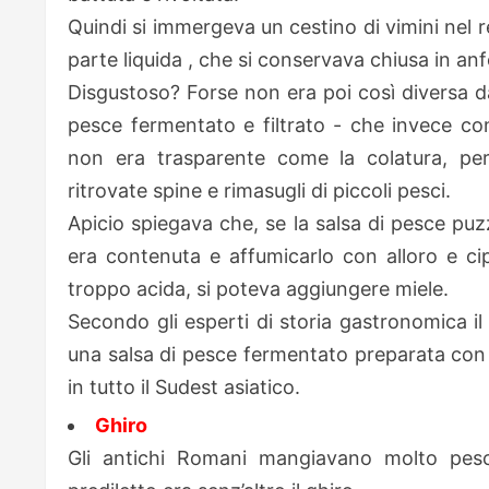
Quindi si immergeva un cestino di vimini nel 
parte liquida , che si conservava chiusa in anf
Disgustoso? Forse non era poi così diversa da
pesce fermentato e filtrato - che invece con
non era trasparente come la colatura, pe
ritrovate spine e rimasugli di piccoli pesci.
Apicio spiegava che, se la salsa di pesce puz
era contenuta e affumicarlo con alloro e cip
troppo acida, si poteva aggiungere miele.
Secondo gli esperti di storia gastronomica il 
una salsa di pesce fermentato preparata con 
in tutto il Sudest asiatico.
Ghiro
Gli antichi Romani mangiavano molto pesc