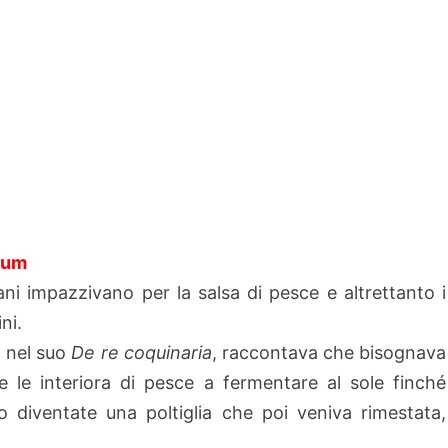
rum
ni impazzivano per la salsa di pesce e altrettanto i
ni.
, nel suo
De re coquinaria
, raccontava che bisognava
re le interiora di pesce a fermentare al sole finché
o diventate una poltiglia che poi veniva rimestata,