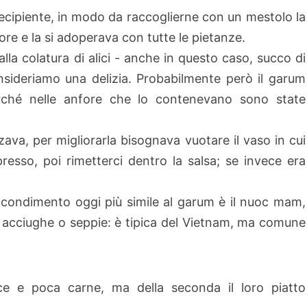
recipiente, in modo da raccoglierne con un mestolo la
ore e la si adoperava con tutte le pietanze.
lla colatura di alici - anche in questo caso, succo di
sideriamo una delizia. Probabilmente però il garum
rché nelle anfore che lo contenevano sono state
zava, per migliorarla bisognava vuotare il vaso in cui
resso, poi rimetterci dentro la salsa; se invece era
condimento oggi più simile al garum è il
nuoc mam
,
acciughe o seppie: è tipica del Vietnam, ma comune
e e poca carne, ma della seconda il loro piatto