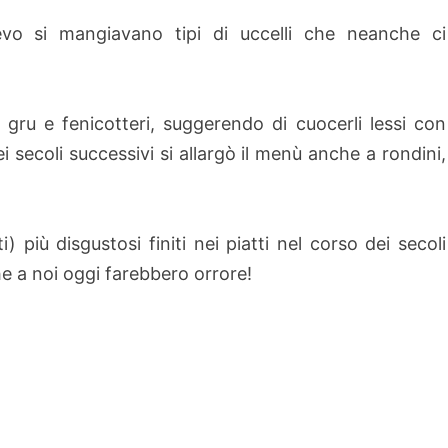
vo si mangiavano tipi di uccelli che neanche ci
 gru e fenicotteri, suggerendo di cuocerli lessi con
 secoli successivi si allargò il menù anche a rondini,
 più disgustosi finiti nei piatti nel corso dei secoli
he a noi oggi farebbero orrore!