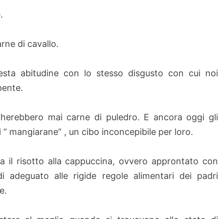
.
arne di cavallo.
esta abitudine con lo stesso disgusto con cui noi
pente.
cherebbero mai carne di puledro. E ancora oggi gli
i “ mangiarane” , un cibo inconcepibile per loro.
 il risotto alla cappuccina, ovvero approntato con
i adeguato alle rigide regole alimentari dei padri
e.