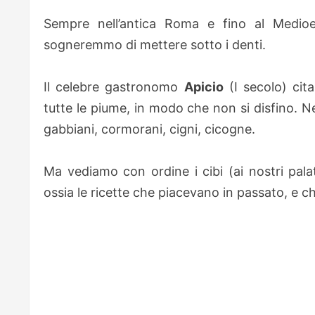
Sempre nell’antica Roma e fino al Medioe
sogneremmo di mettere sotto i denti.
Il celebre gastronomo
Apicio
(I secolo) cita
tutte le piume, in modo che non si disfino. Nei
gabbiani, cormorani, cigni, cicogne.
Ma vediamo con ordine i cibi (ai nostri palati)
ossia le ricette che piacevano in passato, e c