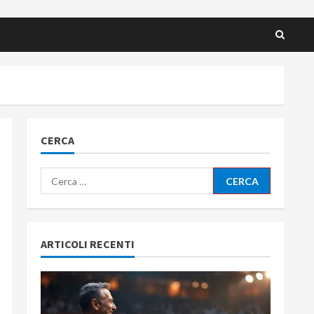
CERCA
Ricerca
per:
ARTICOLI RECENTI