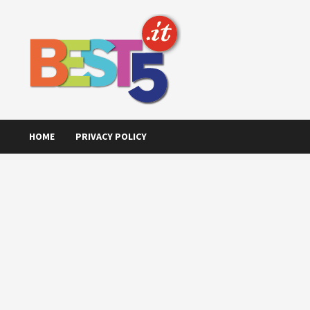
Skip
to
content
HOME
PRIVACY POLICY