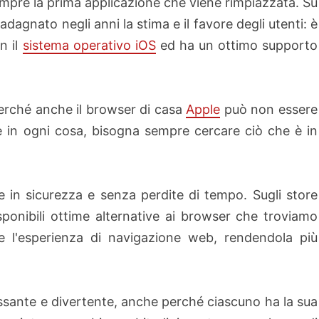
sempre la prima applicazione che viene rimpiazzata. Su
adagnato negli anni la stima e il favore degli utenti: è
n il
sistema operativo iOS
ed ha un ottimo supporto
Perché anche il browser di casa
Apple
può non essere
e in ogni cosa, bisogna sempre cercare ciò che è in
re in sicurezza e senza perdite di tempo. Sugli store
sponibili ottime alternative ai browser che troviamo
are l'esperienza di navigazione web, rendendola più
ssante e divertente, anche perché ciascuno ha la sua