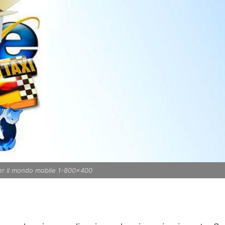
per il mondo mobile 1-800x400