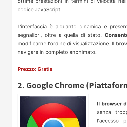
ottime prestazioni in termini di velocità ne
codice JavaScript.
L'interfaccia è alquanto dinamica e present
segnalibri, oltre a quella di stato.
Consente
modificarne l'ordine di visualizzazione. Il br
navigare in completo anonimato.
Prezzo: Gratis
2. Google Chrome (Piattaform
Il browser d
senza trop
l'accesso p