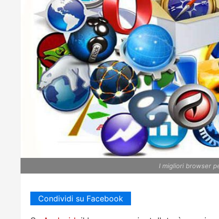
I migliori browser 
Condividi su Facebook