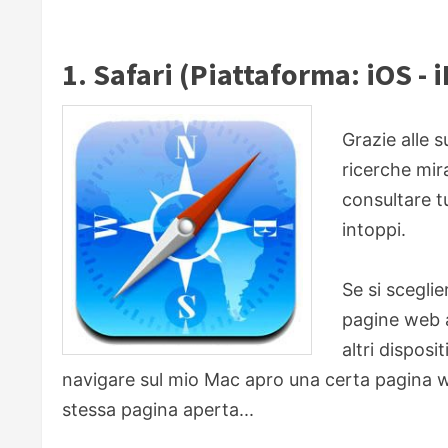
1. Safari (Piattaforma: iOS - 
Grazie alle 
ricerche mir
consultare tu
intoppi.
Se si sceglie
pagine web a
altri disposi
navigare sul mio Mac apro una certa pagina 
stessa pagina aperta...