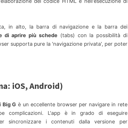
ll'elaborazione del codice HTML e nell'esecuzione di
a, in alto, la barra di navigazione e la barra dei
 di aprire più schede
(tabs) con la possibilità di
owser supporta pure la 'navigazione privata', per poter
a: iOS, Android)
i Big G
è un eccellente browser per navigare in rete
pe complicazioni. L'app è in grado di eseguire
er sincronizzare i contenuti dalla versione per