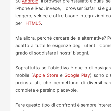
Su
Android
, il browser preinstallato è quasi 
iPhone e iPad, invece, il browser Safari si è gu
leggero, veloce e offre buone integrazioni co
per l'
HTML5
.
Ma allora, perché cercare delle alternative? 
adatto a tutte le esigenze degli utenti. Com
grado di soddisfare i nostri bisogni.
Soprattutto se l'obiettivo è quello di naviga
mobile (
Apple Store
e
Google Play
) sono di
preinstallati, che permettono di diversific
completa e persino piacevole.
Fare questo tipo di confronti è sempre intere