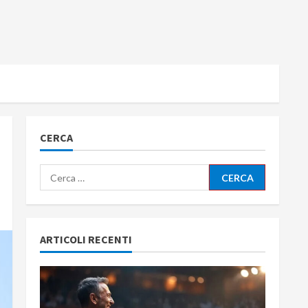
CERCA
Ricerca
per:
ARTICOLI RECENTI