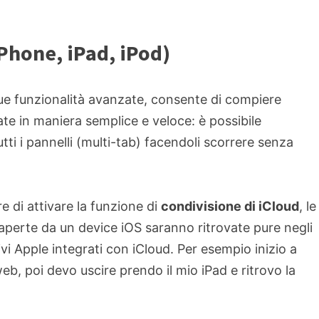
iPhone, iPad, iPod)
sue funzionalità avanzate, consente di compiere
ate in maniera semplice e veloce: è possibile
tti i pannelli (multi-tab) facendoli scorrere senza
re di attivare la
funzione di
condivisione di iCloud
, le
perte da un device iOS saranno ritrovate pure negli
tivi Apple integrati con iCloud. Per esempio inizio a
web, poi
devo uscire prendo il mio iPad e ritrovo la