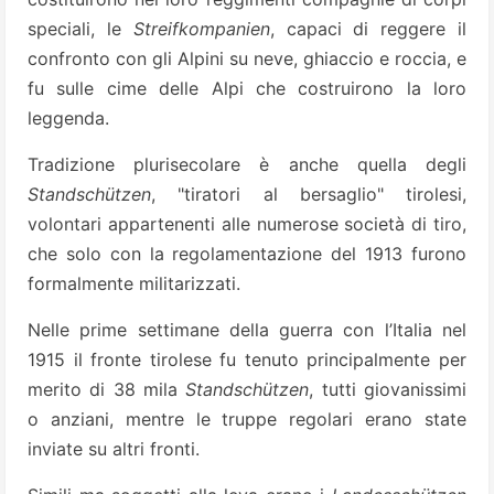
speciali, le
Streifkompanien
, capaci di reggere il
confronto con gli Alpini su neve, ghiaccio e roccia, e
fu sulle cime delle Alpi che costruirono la loro
leggenda.
Tradizione plurisecolare è anche quella degli
Standschützen
, "tiratori al bersaglio" tirolesi,
volontari appartenenti alle numerose società di tiro,
che solo con la regolamentazione del 1913 furono
formalmente militarizzati.
Nelle prime settimane della guerra con l’Italia nel
1915 il fronte tirolese fu tenuto principalmente per
merito di 38 mila
Standschützen
, tutti giovanissimi
o anziani, mentre le truppe regolari erano state
inviate su altri fronti.