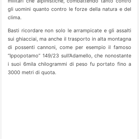
militari che alpinistiche, combattendo tanto contro
gli uomini quanto contro le forze della natura e del
clima.
Basti ricordare non solo le arrampicate e gli assalti
sui ghiacciai, ma anche il trasporto in alta montagna
di possenti cannoni, come per esempio il famoso
“Ippopotamo” 149/23 sull’Adamello, che nonostante
i suoi 6mila chilogrammi di peso fu portato fino a
3000 metri di quota.