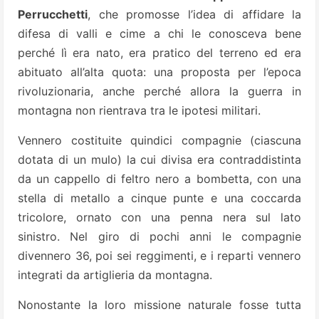
Perrucchetti
, che promosse l’idea di affidare la
difesa di valli e cime a chi le conosceva bene
perché lì era nato, era pratico del terreno ed era
abituato all’alta quota: una proposta per l’epoca
rivoluzionaria, anche perché allora la guerra in
montagna non rientrava tra le ipotesi militari.
Vennero costituite quindici compagnie (ciascuna
dotata di un mulo) la cui divisa era contraddistinta
da un cappello di feltro nero a bombetta, con una
stella di metallo a cinque punte e una coccarda
tricolore, ornato con una penna nera sul lato
sinistro. Nel giro di pochi anni le compagnie
divennero 36, poi sei reggimenti, e i reparti vennero
integrati da artiglieria da montagna.
Nonostante la loro missione naturale fosse tutta