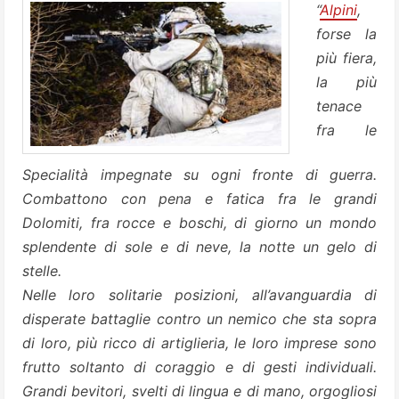
“
Alpini
,
forse la
più fiera,
la più
tenace
fra le
Specialità impegnate su ogni fronte di guerra.
Combattono con pena e fatica fra le grandi
Dolomiti, fra rocce e boschi, di giorno un mondo
splendente di sole e di neve, la notte un gelo di
stelle.
Nelle loro solitarie posizioni, all’avanguardia di
disperate battaglie contro un nemico che sta sopra
di loro, più ricco di artiglieria, le loro imprese sono
frutto soltanto di coraggio e di gesti individuali.
Grandi bevitori, svelti di lingua e di mano, orgogliosi