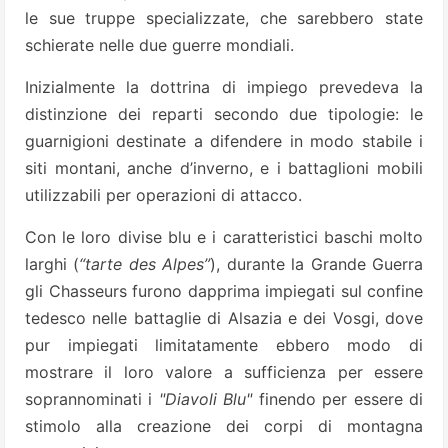
le sue truppe specializzate, che sarebbero state
schierate nelle due guerre mondiali.
Inizialmente la dottrina di impiego prevedeva la
distinzione dei reparti secondo due tipologie: le
guarnigioni destinate a difendere in modo stabile i
siti montani, anche d’inverno, e i battaglioni mobili
utilizzabili per operazioni di attacco.
Con le loro divise blu e i caratteristici baschi molto
larghi (
“tarte des Alpes”
), durante la Grande Guerra
gli Chasseurs furono dapprima impiegati sul confine
tedesco nelle battaglie di Alsazia e dei Vosgi, dove
pur impiegati limitatamente ebbero modo di
mostrare il loro valore a sufficienza per essere
soprannominati i
"Diavoli Blu"
finendo per essere di
stimolo alla creazione dei corpi di montagna