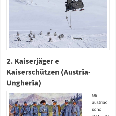
2. Kaiserjäger e
Kaiserschützen (Austria-
Ungheria)
Gli
austriaci
sono