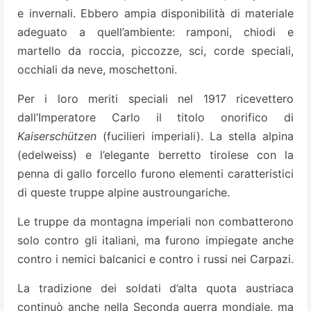
e invernali. Ebbero ampia disponibilità di materiale
adeguato a quell’ambiente: ramponi, chiodi e
martello da roccia, piccozze, sci, corde speciali,
occhiali da neve, moschettoni.
Per i loro meriti speciali nel 1917 ricevettero
dall’Imperatore Carlo il titolo onorifico di
Kaiserschützen
(fucilieri imperiali). La stella alpina
(edelweiss) e l’elegante berretto tirolese con la
penna di gallo forcello furono elementi caratteristici
di queste truppe alpine austroungariche.
Le truppe da montagna imperiali non combatterono
solo contro gli italiani, ma furono impiegate anche
contro i nemici balcanici e contro i russi nei Carpazi.
La tradizione dei soldati d’alta quota austriaca
continuò anche nella Seconda guerra mondiale, ma