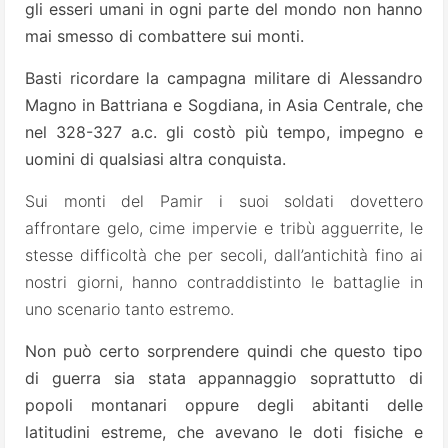
gli esseri umani in ogni parte del mondo non hanno
mai smesso di combattere sui monti.
Basti ricordare la campagna militare di Alessandro
Magno in Battriana e Sogdiana, in Asia Centrale, che
nel 328-327 a.c. gli costò più tempo, impegno e
uomini di qualsiasi altra conquista.
Sui monti del Pamir i suoi soldati dovettero
affrontare gelo, cime impervie e tribù agguerrite, le
stesse difficoltà che per secoli, dall’antichità fino ai
nostri giorni, hanno contraddistinto le battaglie in
uno scenario tanto estremo.
Non può certo sorprendere quindi che questo tipo
di guerra sia stata appannaggio soprattutto di
popoli montanari oppure degli abitanti delle
latitudini estreme, che avevano le doti fisiche e