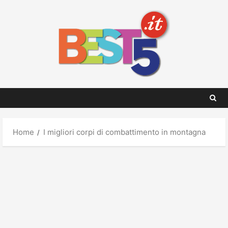
Skip
to
content
Home
I migliori corpi di combattimento in montagna