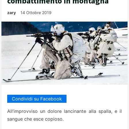
combattimento in montagna
zary
14 Ottobre 2019
Condividi su Facebook
All’improvviso un dolore lancinante alla spalla, e il
sangue che esce copioso.