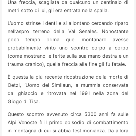
Una freccia, scagliata da qualcuno un centinaio di
metri sotto di lui, gli era entrata nella spalla.
L’uomo strinse i denti e si allontanò cercando riparo
nell’aspro terreno della Val Senales. Nonostante
poco tempo prima quel montanaro avesse
probabilmente vinto uno scontro corpo a corpo
(come mostrano le ferite sulla sua mano destra e un
trauma cranico), quella freccia alla fine gli fu fatale.
È questa la più recente ricostruzione della morte di
Oetzi, l’Uomo del Similaun, la mummia conservata
dal ghiaccio e ritrovata nel 1991 nella zona del
Giogo di Tisa.
Questo scontro avvenuto circa 5300 anni fa sulle
Alpi Venoste è il primo episodio di combattimento
in montagna di cui si abbia testimonianza. Da allora