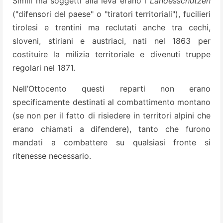
Simili ma soggetti alla leva erano i
Landesschützen
("difensori del paese" o "tiratori territoriali"), fucilieri
tirolesi e trentini ma reclutati anche tra cechi,
sloveni, stiriani e austriaci, nati nel 1863 per
costituire la milizia territoriale e divenuti truppe
regolari nel 1871.
Nell’Ottocento questi reparti non erano
specificamente destinati al combattimento montano
(se non per il fatto di risiedere in territori alpini che
erano chiamati a difendere), tanto che furono
mandati a combattere su qualsiasi fronte si
ritenesse necessario.