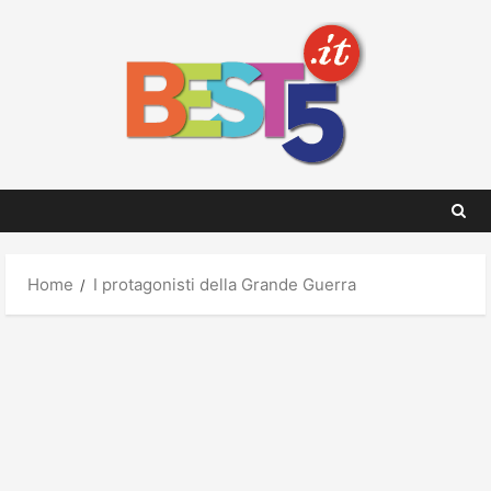
Skip
to
content
Home
I protagonisti della Grande Guerra