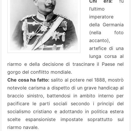
Chi era:
fu
l’ultimo
imperatore
della Germania
(nella foto
accanto),
artefice di una
lunga corsa al
riarmo e della decisione di trascinare il Paese nel
gorgo del conflitto mondiale.
Che cosa ha fatto:
salito al potere nel 1888, mostrò
notevole carisma a dispetto di un grave handicap al
braccio sinistro, battendosi in ambito interno per
pacificare le parti sociali secondo i principi del
socialismo cristiano e adottando in politica estera
scelte espansioniste impostate soprattutto sul
riarmo navale.