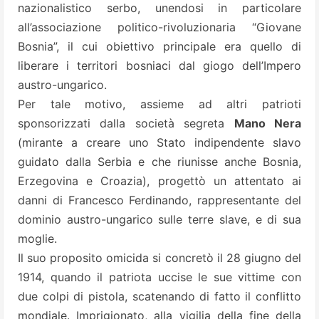
nazionalistico serbo, unendosi in particolare
all’associazione politico-rivoluzionaria “Giovane
Bosnia”, il cui obiettivo principale era quello di
liberare i territori bosniaci dal giogo dell’Impero
austro-ungarico.
Per tale motivo, assieme ad altri patrioti
sponsorizzati dalla società segreta
Mano Nera
(mirante a creare uno Stato indipendente slavo
guidato dalla Serbia e che riunisse anche Bosnia,
Erzegovina e Croazia), progettò un attentato ai
danni di Francesco Ferdinando, rappresentante del
dominio austro-ungarico sulle terre slave, e di sua
moglie.
Il suo proposito omicida si concretò il 28 giugno del
1914, quando il patriota uccise le sue vittime con
due colpi di pistola, scatenando di fatto il conflitto
mondiale. Imprigionato, alla vigilia della fine della