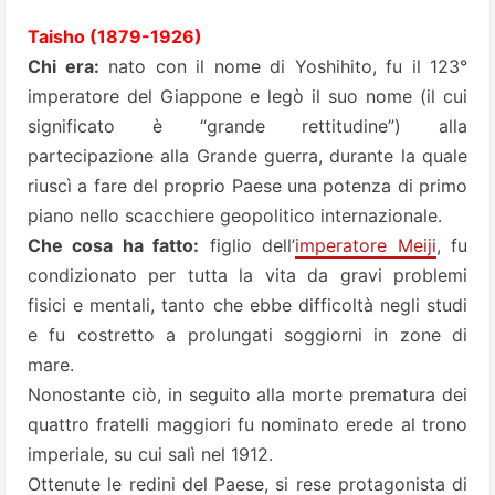
Taisho (1879-1926)
Chi era:
nato con il nome di Yoshihito, fu il 123°
imperatore del Giappone e legò il suo nome (il cui
significato è “grande rettitudine”) alla
partecipazione alla Grande guerra, durante la quale
riuscì a fare del proprio Paese una potenza di primo
piano nello scacchiere geopolitico internazionale.
Che cosa ha fatto:
figlio dell’
imperatore Meiji
, fu
condizionato per tutta la vita da gravi problemi
fisici e mentali, tanto che ebbe difficoltà negli studi
e fu costretto a prolungati soggiorni in zone di
mare.
Nonostante ciò, in seguito alla morte prematura dei
quattro fratelli maggiori fu nominato erede al trono
imperiale, su cui salì nel 1912.
Ottenute le redini del Paese, si rese protagonista di