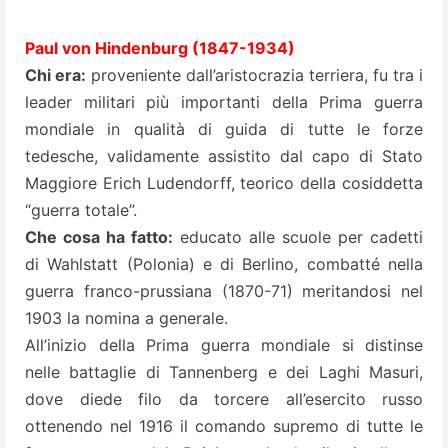
Paul von Hindenburg (1847-1934)
Chi era:
proveniente dall’aristocrazia terriera, fu tra i
leader militari più importanti della Prima guerra
mondiale in qualità di guida di tutte le forze
tedesche, validamente assistito dal capo di Stato
Maggiore Erich Ludendorff, teorico della cosiddetta
“guerra totale”.
Che cosa ha fatto:
educato alle scuole per cadetti
di Wahlstatt (Polonia) e di Berlino, combatté nella
guerra franco-prussiana (1870-71) meritandosi nel
1903 la nomina a generale.
All’inizio della Prima guerra mondiale si distinse
nelle battaglie di Tannenberg e dei Laghi Masuri,
dove diede filo da torcere all’esercito russo
ottenendo nel 1916 il comando supremo di tutte le