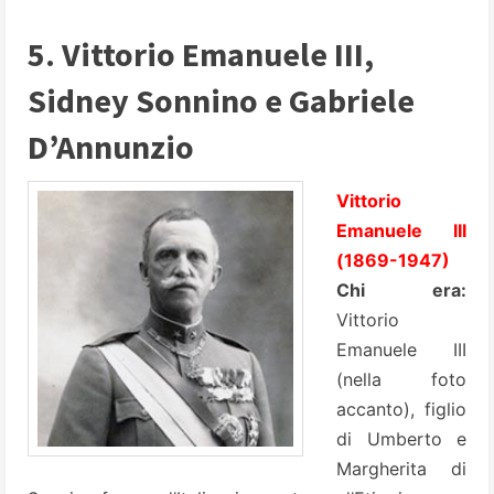
5. Vittorio Emanuele III,
Sidney Sonnino e Gabriele
D’Annunzio
Vittorio
Emanuele III
(1869-1947)
Chi era:
Vittorio
Emanuele III
(nella foto
accanto), figlio
di Umberto e
Margherita di