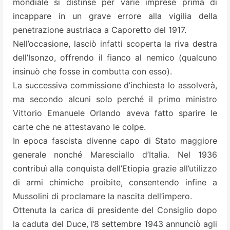
mondiale si distinse per varie imprese prima di
incappare in un grave errore alla vigilia della
penetrazione austriaca a Caporetto del 1917.
Nell’occasione, lasciò infatti scoperta la riva destra
dell’Isonzo, offrendo il fianco al nemico (qualcuno
insinuò che fosse in combutta con esso).
La successiva commissione d’inchiesta lo assolverà,
ma secondo alcuni solo perché il primo ministro
Vittorio Emanuele Orlando aveva fatto sparire le
carte che ne attestavano le colpe.
In epoca fascista divenne capo di Stato maggiore
generale nonché Maresciallo d’Italia. Nel 1936
contribuì alla conquista dell’Etiopia grazie all’utilizzo
di armi chimiche proibite, consentendo infine a
Mussolini di proclamare la nascita dell’impero.
Ottenuta la carica di presidente del Consiglio dopo
la caduta del Duce, l’8 settembre 1943 annunciò agli