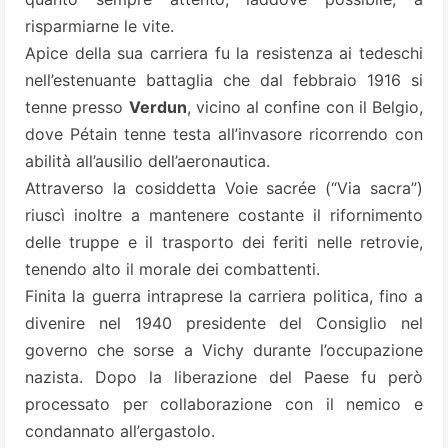
risparmiarne le vite.
Apice della sua carriera fu la resistenza ai tedeschi
nell’estenuante battaglia che dal febbraio 1916 si
tenne presso
Verdun
, vicino al confine con il Belgio,
dove Pétain tenne testa all’invasore ricorrendo con
abilità all’ausilio dell’aeronautica.
Attraverso la cosiddetta Voie sacrée (“Via sacra”)
riuscì inoltre a mantenere costante il rifornimento
delle truppe e il trasporto dei feriti nelle retrovie,
tenendo alto il morale dei combattenti.
Finita la guerra intraprese la carriera politica, fino a
divenire nel 1940 presidente del Consiglio nel
governo che sorse a Vichy durante l’occupazione
nazista. Dopo la liberazione del Paese fu però
processato per collaborazione con il nemico e
condannato all’ergastolo.