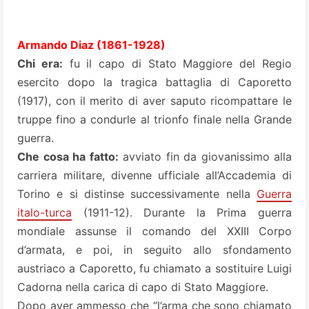
Armando Diaz (1861-1928)
Chi era:
fu il capo di Stato Maggiore del Regio
esercito dopo la tragica battaglia di Caporetto
(1917), con il merito di aver saputo ricompattare le
truppe fino a condurle al trionfo finale nella Grande
guerra.
Che cosa ha fatto:
avviato fin da giovanissimo alla
carriera militare, divenne ufficiale all’Accademia di
Torino e si distinse successivamente nella
Guerra
italo-turca
(1911-12). Durante la Prima guerra
mondiale assunse il comando del XXIII Corpo
d’armata, e poi, in seguito allo sfondamento
austriaco a Caporetto, fu chiamato a sostituire Luigi
Cadorna nella carica di capo di Stato Maggiore.
Dopo aver ammesso che “l’arma che sono chiamato