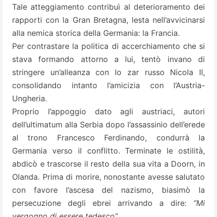
Tale atteggiamento contribuì al deterioramento dei
rapporti con la Gran Bretagna, lesta nell’avvicinarsi
alla nemica storica della Germania: la Francia.
Per contrastare la politica di accerchiamento che si
stava formando attorno a lui, tentò invano di
stringere un’alleanza con lo zar russo Nicola II,
consolidando intanto l’amicizia con l’Austria-
Ungheria.
Proprio l’appoggio dato agli austriaci, autori
dell’ultimatum alla Serbia dopo l’assassinio dell’erede
al trono Francesco Ferdinando, condurrà la
Germania verso il conflitto. Terminate le ostilità,
abdicò e trascorse il resto della sua vita a Doorn, in
Olanda. Prima di morire, nonostante avesse salutato
con favore l’ascesa del nazismo, biasimò la
persecuzione degli ebrei arrivando a dire:
“Mi
vergogno di essere tedesco”
.