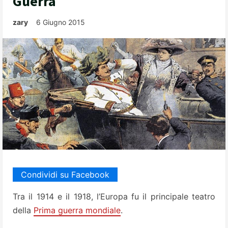
Guerra
zary
6 Giugno 2015
Condividi su Facebook
Tra il 1914 e il 1918, l’Europa fu il principale teatro
della
Prima guerra mondiale
.