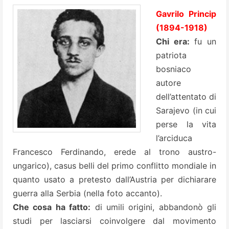
Gavrilo Princip
(1894-1918)
Chi era:
fu un
patriota
bosniaco
autore
dell’attentato di
Sarajevo (in cui
perse la vita
l’arciduca
Francesco Ferdinando, erede al trono austro-
ungarico), casus belli del primo conflitto mondiale in
quanto usato a pretesto dall’Austria per dichiarare
guerra alla Serbia (nella foto accanto).
Che cosa ha fatto:
di umili origini, abbandonò gli
studi per lasciarsi coinvolgere dal movimento