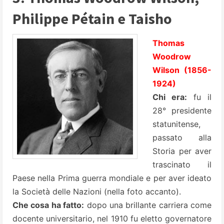
Philippe Pétain e Taisho
Thomas
Woodrow
Wilson (1856-
1924)
Chi era:
fu il
28° presidente
statunitense,
passato alla
Storia per aver
trascinato il
Paese nella Prima guerra mondiale e per aver ideato
la Società delle Nazioni (nella foto accanto).
Che cosa ha fatto:
dopo una brillante carriera come
docente universitario, nel 1910 fu eletto governatore