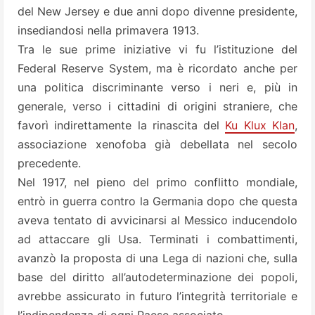
del New Jersey e due anni dopo divenne presidente,
insediandosi nella primavera 1913.
Tra le sue prime iniziative vi fu l’istituzione del
Federal Reserve System, ma è ricordato anche per
una politica discriminante verso i neri e, più in
generale, verso i cittadini di origini straniere, che
favorì indirettamente la rinascita del
Ku Klux Klan
,
associazione xenofoba già debellata nel secolo
precedente.
Nel 1917, nel pieno del primo conflitto mondiale,
entrò in guerra contro la Germania dopo che questa
aveva tentato di avvicinarsi al Messico inducendolo
ad attaccare gli Usa. Terminati i combattimenti,
avanzò la proposta di una Lega di nazioni che, sulla
base del diritto all’autodeterminazione dei popoli,
avrebbe assicurato in futuro l’integrità territoriale e