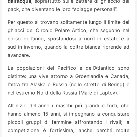
dall’acqua
, soprattutto sulle zattere di ghiaccio del
pack, che diventano le loro “spiagge personali”.
Per questo si trovano solitamente lungo il limite dei
ghiacci del Circolo Polare Artico, che seguono nel
corso dell’anno, spostandosi a nord in estate e a
sud in inverno, quando la coltre bianca riprende ad
avanzare.
Le popolazioni del Pacifico e dell’Atlantico sono
distinte: una vive attorno a Groenlandia e Canada,
l’altra tra Alaska e Russia (nello stretto di Bering) e
nell’estremo Nord della Russia (Mare di Laptev).
All’inizio dell’anno i maschi più grandi e forti, che
hanno almeno 15 anni, si impegnano a conquistare
piccoli gruppi di femmine affrontando i rivali; la
competizione è fortissima, anche perché molte