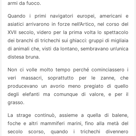
armi da fuoco.
Quando i primi navigatori europei, americani e
asiatici arrivarono in forze nell’Artico, nel corso del
XVII secolo, videro per la prima volta lo spettacolo
dei branchi di trichechi sui ghiacci: gruppi di migliaia
di animali che, visti da lontano, sembravano un’unica
distesa bruna.
Non ci volle molto tempo perché cominciassero i
veri massacri, soprattutto per le zanne, che
producevano un avorio meno pregiato di quello
degli elefanti ma comunque di valore, e per il
grasso.
La strage continuò, assieme a quella di balene,
foche e altri mammiferi marini, fino alla metà del
secolo scorso, quando i trichechi divennero