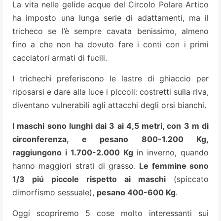
La vita nelle gelide acque del Circolo Polare Artico
ha imposto una lunga serie di adattamenti, ma il
tricheco se l’è sempre cavata benissimo, almeno
fino a che non ha dovuto fare i conti con i primi
cacciatori armati di fucili.
I trichechi preferiscono le lastre di ghiaccio per
riposarsi e dare alla luce i piccoli: costretti sulla riva,
diventano vulnerabili agli attacchi degli orsi bianchi.
I maschi sono lunghi dai 3 ai 4,5 metri, con 3 m di
circonferenza, e pesano 800-1.200 Kg,
raggiungono i 1.700-2.000 Kg
in inverno, quando
hanno maggiori strati di grasso.
Le femmine sono
1/3 piú piccole rispetto ai maschi
(spiccato
dimorfismo sessuale),
pesano 400-600 Kg
.
Oggi scopriremo 5 cose molto interessanti sui