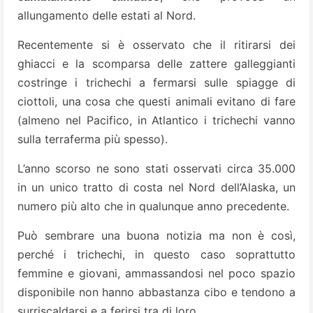
allungamento delle estati al Nord.
Recentemente si è osservato che il ritirarsi dei
ghiacci e la scomparsa delle zattere galleggianti
costringe i trichechi a fermarsi sulle spiagge di
ciottoli, una cosa che questi animali evitano di fare
(almeno nel Pacifico, in Atlantico i trichechi vanno
sulla terraferma più spesso).
L’anno scorso ne sono stati osservati circa 35.000
in un unico tratto di costa nel Nord dell’Alaska, un
numero più alto che in qualunque anno precedente.
Può sembrare una buona notizia ma non è così,
perché i trichechi, in questo caso soprattutto
femmine e giovani, ammassandosi nel poco spazio
disponibile non hanno abbastanza cibo e tendono a
surriscaldarsi e a ferirsi tra di loro.