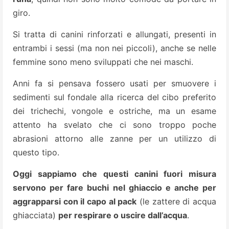
giro.
Si tratta di canini rinforzati e allungati, presenti in
entrambi i sessi (ma non nei piccoli), anche se nelle
femmine sono meno sviluppati che nei maschi.
Anni fa si pensava fossero usati per smuovere i
sedimenti sul fondale alla ricerca del cibo preferito
dei trichechi, vongole e ostriche, ma un esame
attento ha svelato che ci sono troppo poche
abrasioni attorno alle zanne per un utilizzo di
questo tipo.
Oggi sappiamo che questi canini fuori misura
servono per fare buchi nel ghiaccio e anche per
aggrapparsi con il capo al pack
(le zattere di acqua
ghiacciata)
per respirare o uscire dall’acqua
.