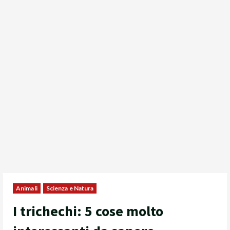
Animali
Scienza e Natura
I trichechi: 5 cose molto