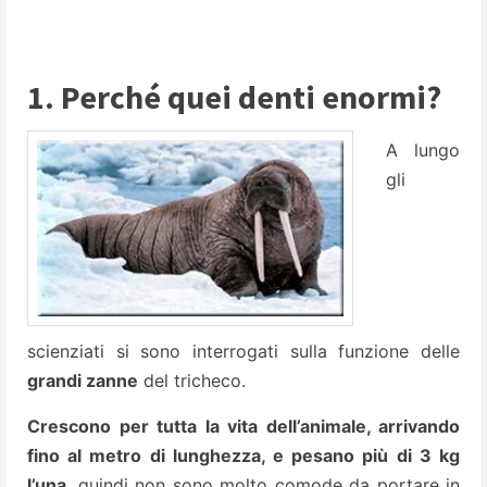
1. Perché quei denti enormi?
A lungo
gli
scienziati si sono interrogati sulla funzione delle
grandi zanne
del tricheco.
Crescono per tutta la vita dell’animale, arrivando
fino al metro di lunghezza, e pesano più di 3 kg
l’una
, quindi non sono molto comode da portare in