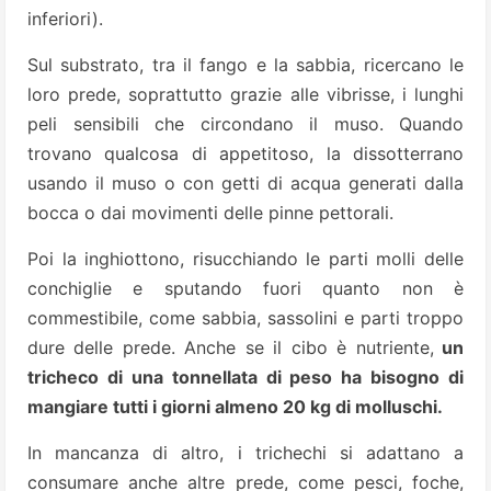
inferiori).
Sul substrato, tra il fango e la sabbia, ricercano le
loro prede, soprattutto grazie alle vibrisse, i lunghi
peli sensibili che circondano il muso. Quando
trovano qualcosa di appetitoso, la dissotterrano
usando il muso o con getti di acqua generati dalla
bocca o dai movimenti delle pinne pettorali.
Poi la inghiottono, risucchiando le parti molli delle
conchiglie e sputando fuori quanto non è
commestibile, come sabbia, sassolini e parti troppo
dure delle prede. Anche se il cibo è nutriente,
un
tricheco di una tonnellata di peso ha bisogno di
mangiare tutti i giorni almeno 20 kg di molluschi.
In mancanza di altro, i trichechi si adattano a
consumare anche altre prede, come pesci, foche,