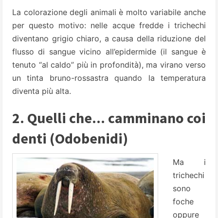
La colorazione degli animali è molto variabile anche
per questo motivo: nelle acque fredde i trichechi
diventano grigio chiaro, a causa della riduzione del
flusso di sangue vicino all’epidermide (il sangue è
tenuto “al caldo” più in profondità), ma virano verso
un tinta bruno-rossastra quando la temperatura
diventa più alta.
2. Quelli che... camminano coi
denti (Odobenidi)
Ma i
trichechi
sono
foche
oppure