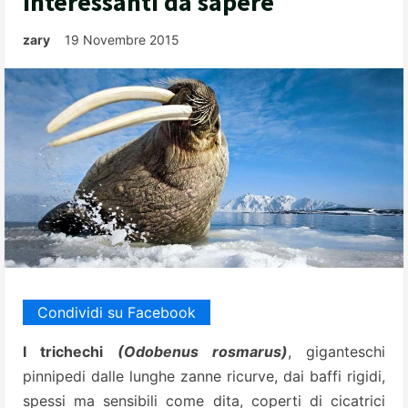
interessanti da sapere
zary
19 Novembre 2015
Condividi su Facebook
I trichechi
(Odobenus rosmarus)
, giganteschi
pinnipedi dalle lunghe zanne ricurve, dai baffi rigidi,
spessi ma sensibili come dita, coperti di cicatrici