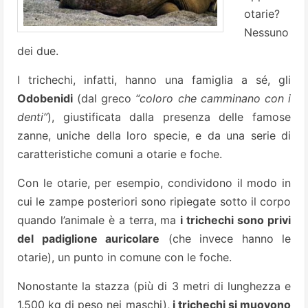
otarie?
Nessuno
dei due.
I trichechi, infatti, hanno una famiglia a sé, gli
Odobenidi
(dal greco
“coloro che camminano con i
denti”
), giustificata dalla presenza delle famose
zanne, uniche della loro specie, e da una serie di
caratteristiche comuni a otarie e foche.
Con le otarie, per esempio, condividono il modo in
cui le zampe posteriori sono ripiegate sotto il corpo
quando l’animale è a terra, ma
i trichechi sono privi
del padiglione auricolare
(che invece hanno le
otarie), un punto in comune con le foche.
Nonostante la stazza (più di 3 metri di lunghezza e
1.500 kg di peso nei maschi),
i trichechi si muovono