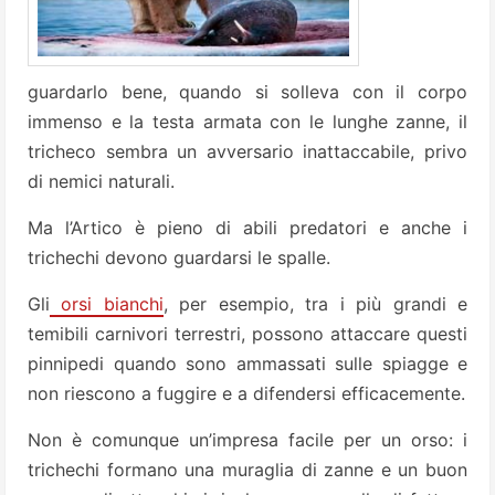
guardarlo bene, quando si solleva con il corpo
immenso e la testa armata con le lunghe zanne, il
tricheco sembra un avversario inattaccabile, privo
di nemici naturali.
Ma l’Artico è pieno di abili predatori e anche i
trichechi devono guardarsi le spalle.
Gli
orsi bianchi
, per esempio, tra i più grandi e
temibili carnivori terrestri, possono attaccare questi
pinnipedi quando sono ammassati sulle spiagge e
non riescono a fuggire e a difendersi efficacemente.
Non è comunque un’impresa facile per un orso: i
trichechi formano una muraglia di zanne e un buon