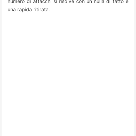
numero di attacchi si risolve con un nulla di fatto e
una rapida ritirata.