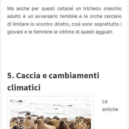
Ma anche per questi cetacei un tricheco maschio
adulto è un avversario temibile e le orche cercano
di limitare lo scontro diretto, così sono soprattutto i
giovani e le femmine le vittime di questi agguati.
5. Caccia e cambiamenti
climatici
Le
antiche