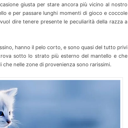
casione giusta per stare ancora più vicino al nostro
ello e per passare lunghi momenti di gioco e coccole
vuol dire tenere presente le peculiarità della razza a
issino, hanno il pelo corto, e sono quasi del tutto privi
trova sotto lo strato più esterno del mantello e che
di che nelle zone di provenienza sono rarissimi.