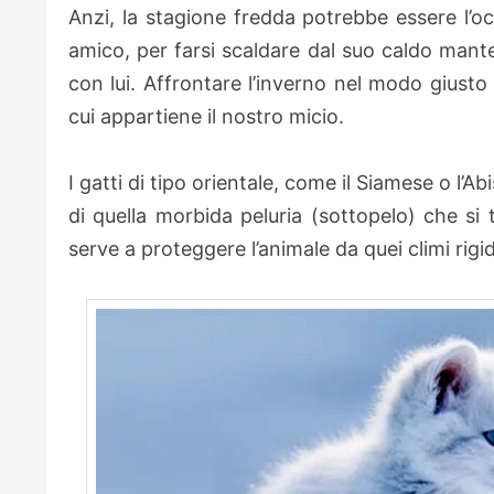
Anzi, la stagione fredda potrebbe essere l’oc
amico, per farsi scaldare dal suo caldo mant
con lui. Affrontare l’inverno nel modo giusto 
cui appartiene il nostro micio.
I gatti di tipo orientale, come il Siamese o l’Ab
di quella morbida peluria (sottopelo) che si 
serve a proteggere l’animale da quei climi rigi