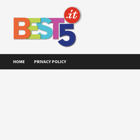
Skip
to
content
HOME
PRIVACY POLICY