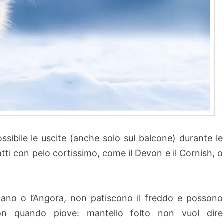
ossibile le uscite (anche solo sul balcone) durante le
atti con pelo cortissimo, come il Devon e il Cornish, o
siano o l’Angora, non patiscono il freddo e possono
non quando piove: mantello folto non vuol dire