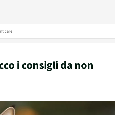
enticare
ecco i consigli da non