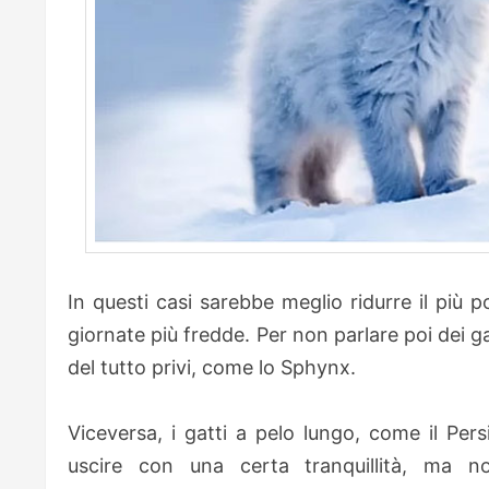
In questi casi sarebbe meglio ridurre il più p
giornate più fredde. Per non parlare poi dei g
del tutto privi, come lo Sphynx.
Viceversa, i gatti a pelo lungo, come il Per
uscire con una certa tranquillità, ma 