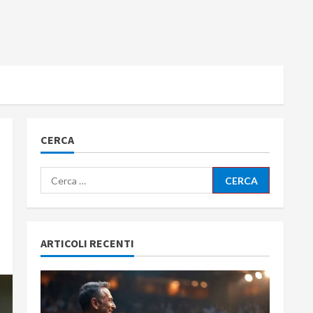
CERCA
Ricerca
per:
ARTICOLI RECENTI