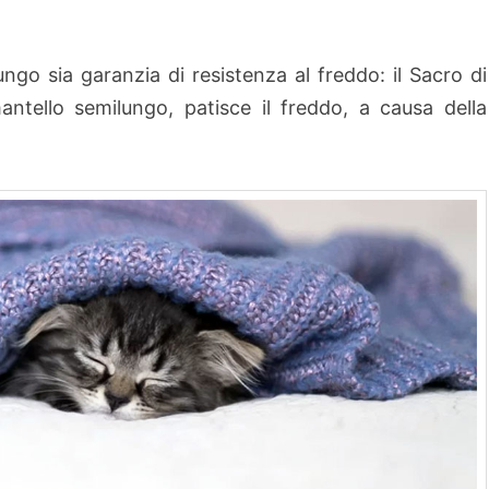
ungo sia garanzia di resistenza al freddo: il Sacro di
ntello semilungo, patisce il freddo, a causa della