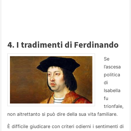
4. I tradimenti di Ferdinando
Se
l’ascesa
politica
di
Isabella
fu
trionfale,
non altrettanto si può dire della sua vita familiare.
È difficile giudicare con criteri odierni i sentimenti di