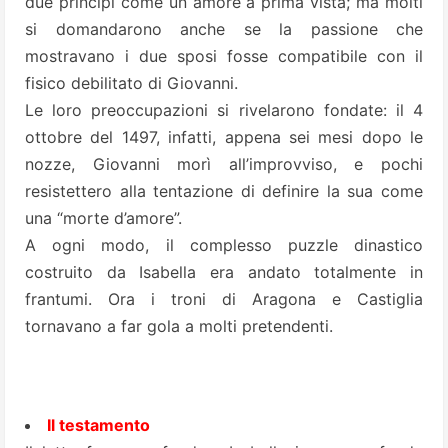
due principi come un amore a prima vista; ma molti
si domandarono anche se la passione che
mostravano i due sposi fosse compatibile con il
fisico debilitato di Giovanni.
Le loro preoccupazioni si rivelarono fondate: il 4
ottobre del 1497, infatti, appena sei mesi dopo le
nozze, Giovanni morì all’improvviso, e pochi
resistettero alla tentazione di definire la sua come
una “morte d’amore”.
A ogni modo, il complesso puzzle dinastico
costruito da Isabella era andato totalmente in
frantumi. Ora i troni di Aragona e Castiglia
tornavano a far gola a molti pretendenti.
Il testamento