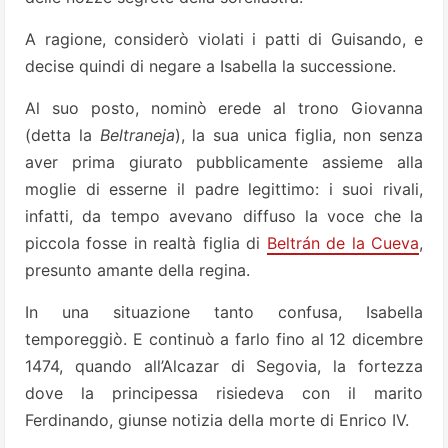
A ragione, considerò violati i patti di Guisando, e
decise quindi di negare a Isabella la successione.
Al suo posto, nominò erede al trono Giovanna
(detta la
Beltraneja
), la sua unica figlia, non senza
aver prima giurato pubblicamente assieme alla
moglie di esserne il padre legittimo: i suoi rivali,
infatti, da tempo avevano diffuso la voce che la
piccola fosse in realtà figlia di
Beltrán de la Cueva
,
presunto amante della regina.
In una situazione tanto confusa, Isabella
temporeggiò. E continuò a farlo fino al 12 dicembre
1474, quando all’Alcazar di Segovia, la fortezza
dove la principessa risiedeva con il marito
Ferdinando, giunse notizia della morte di Enrico IV.