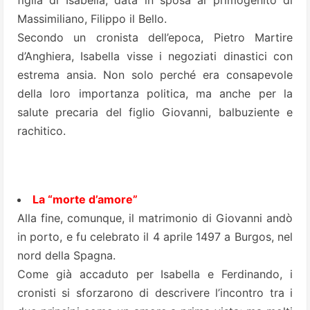
figlia di Isabella, data in sposa al primogenito di
Massimiliano, Filippo il Bello.
Secondo un cronista dell’epoca, Pietro Martire
d’Anghiera, Isabella visse i negoziati dinastici con
estrema ansia. Non solo perché era consapevole
della loro importanza politica, ma anche per la
salute precaria del figlio Giovanni, balbuziente e
rachitico.
La “morte d’amore”
Alla fine, comunque, il matrimonio di Giovanni andò
in porto, e fu celebrato il 4 aprile 1497 a Burgos, nel
nord della Spagna.
Come già accaduto per Isabella e Ferdinando, i
cronisti si sforzarono di descrivere l’incontro tra i