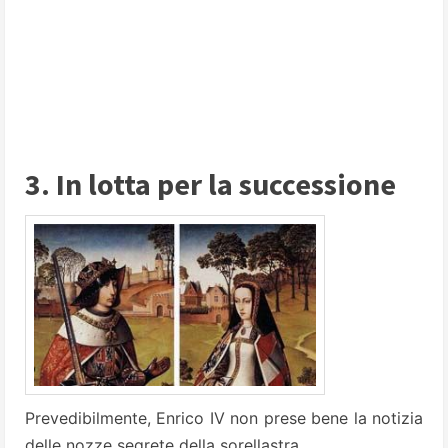
3. In lotta per la successione
Prevedibilmente, Enrico IV non prese bene la notizia
delle nozze segrete della sorellastra.