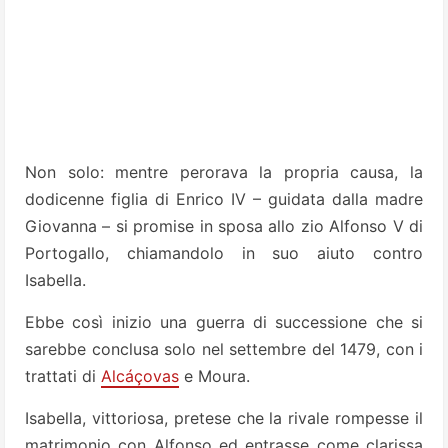
Non solo: mentre perorava la propria causa, la
dodicenne figlia di Enrico IV – guidata dalla madre
Giovanna – si promise in sposa allo zio Alfonso V di
Portogallo, chiamandolo in suo aiuto contro
Isabella.
Ebbe così inizio una guerra di successione che si
sarebbe conclusa solo nel settembre del 1479, con i
trattati di
Alcáçovas
e Moura.
Isabella, vittoriosa, pretese che la rivale rompesse il
matrimonio con Alfonso ed entrasse come clarissa