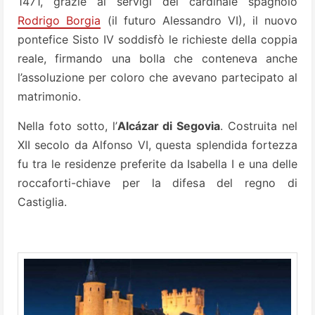
1471, grazie ai servigi del cardinale spagnolo
Rodrigo Borgia
(il futuro Alessandro VI), il nuovo
pontefice Sisto IV soddisfò le richieste della coppia
reale, firmando una bolla che conteneva anche
l’assoluzione per coloro che avevano partecipato al
matrimonio.
Nella foto sotto, l’
Alcázar di Segovia
. Costruita nel
XII secolo da Alfonso VI, questa splendida fortezza
fu tra le residenze preferite da Isabella I e una delle
roccaforti-chiave per la difesa del regno di
Castiglia.