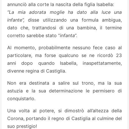
annunciò alla corte la nascita della figlia Isabella:
“La mia adorata moglie ha dato alla luce una
infante”,
disse utilizzando una formula ambigua,
dato che, trattandosi di una bambina, il termine
corretto sarebbe stato “
infanta
”.
Al momento, probabilmente nessuno fece caso al
particolare, ma forse qualcuno se ne ricordò 23
anni dopo quando Isabella, inaspettatamente,
divenne regina di Castiglia.
Non era destinata a salire sul trono, ma la sua
astuzia e la sua determinazione le permisero di
conquistarlo.
Una volta al potere, si dimostrò all’altezza della
Corona, portando il regno di Castiglia al culmine del
suo prestigio!