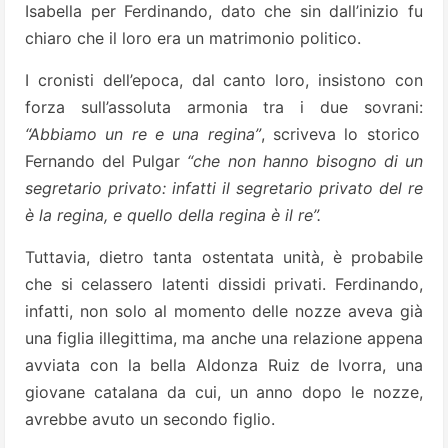
Isabella per Ferdinando, dato che sin dall’inizio fu
chiaro che il loro era un matrimonio politico.
I cronisti dell’epoca, dal canto loro, insistono con
forza sull’assoluta armonia tra i due sovrani:
“Abbiamo un re e una regina”
, scriveva lo storico
Fernando del Pulgar
“che non hanno bisogno di un
segretario privato:
infatti il segretario privato del re
è la regina, e quello della regina è il re”.
Tuttavia, dietro tanta ostentata unità, è probabile
che si celassero latenti dissidi privati. Ferdinando,
infatti, non solo al momento delle nozze aveva già
una figlia illegittima, ma anche una relazione appena
avviata con la bella Aldonza Ruiz de Ivorra, una
giovane catalana da cui, un anno dopo le nozze,
avrebbe avuto un secondo figlio.