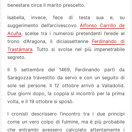
benestare circa il marito prescelto.
Isabella, invece, fece di testa sua e, su
suggerimento dell’arcivescovo
Alfonso Carrillo de
Acuña
, scelse tra i numerosi pretendenti l’erede al
trono d’Aragona, il diciassettenne
Ferdinando di
Trastámara
. Tutto si svolse nel più impenetrabile
segreto.
Il 5 settembre del 1469, Ferdinando partì da
Saragozza travestito da servo e con un seguito di
sole sei persone. Il 12 ottobre arrivò a Valladolid.
Due giorni dopo, la coppia si incontrò per la prima
volta, e il 19 ottobre si sposò.
I cronisti descrissero l’incontro tra i due principi
come un vero colpo di fulmine, ma è più probabile
che entrambi avessero calcolato attentamente i