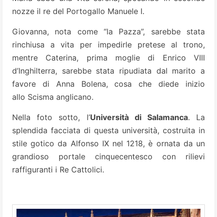
nozze il re del Portogallo Manuele I.
Giovanna, nota come “la Pazza”, sarebbe stata
rinchiusa a vita per impedirle pretese al trono,
mentre Caterina, prima moglie di Enrico VIII
d’Inghilterra, sarebbe stata ripudiata dal marito a
favore di Anna Bolena, cosa che diede inizio
allo Scisma anglicano.
Nella foto sotto, l’
Università di Salamanca
. La
splendida facciata di questa università, costruita in
stile gotico da Alfonso IX nel 1218, è ornata da un
grandioso portale cinquecentesco con rilievi
raffiguranti i Re Cattolici.