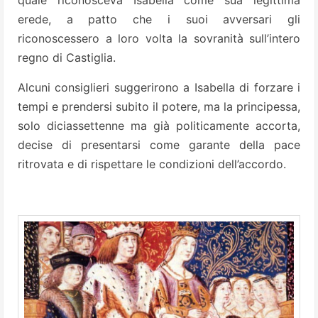
quale riconosceva Isabella come sua legittima
erede, a patto che i suoi avversari gli
riconoscessero a loro volta la sovranità sull’intero
regno di Castiglia.
Alcuni consiglieri suggerirono a Isabella di forzare i
tempi e prendersi subito il potere, ma la principessa,
solo diciassettenne ma già politicamente accorta,
decise di presentarsi come garante della pace
ritrovata e di rispettare le condizioni dell’accordo.