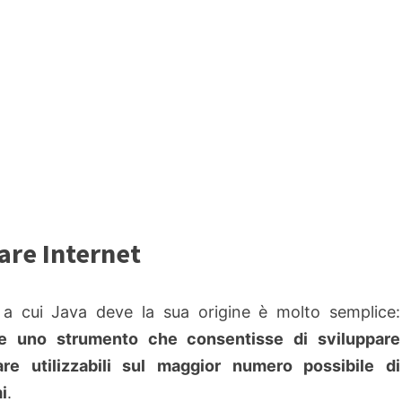
are Internet
a cui Java deve la sua origine è molto semplice:
re uno strumento che consentisse di sviluppare
are utilizzabili sul maggior numero possibile di
i
.