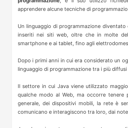
programmazione
, e il suo utilizzo richi
apprendere alcune tecniche di programmazio
Un linguaggio di programmazione diventato o
inseriti nei siti web, oltre che in molte del
smartphone e ai tablet, fino agli elettrodomest
Dopo i primi anni in cui era considerato un o
linguaggio di programmazione tra i più diffusi 
Il settore in cui Java viene utilizzato maggi
qualche modo al Web, ma occorre tenere pre
generale, dei dispositivi mobili, la rete è s
comunicano e interagiscono tra loro, dai not