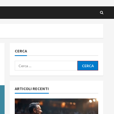
CERCA
Ricerca
per:
ARTICOLI RECENTI