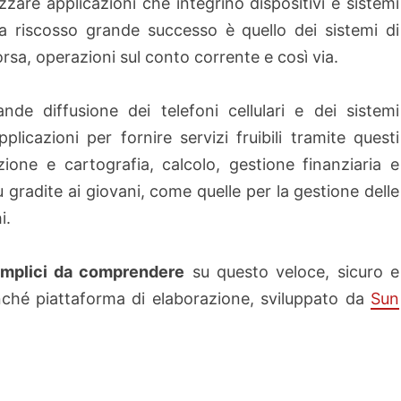
are applicazioni che integrino dispositivi e sistemi
ha riscosso grande successo è quello dei sistemi di
borsa, operazioni sul conto corrente e così via.
de diffusione dei telefoni cellulari e dei sistemi
licazioni per fornire servizi fruibili tramite questi
zione e cartografia, calcolo, gestione finanziaria e
iù gradite ai giovani, come quelle per la gestione delle
i.
emplici da comprendere
su questo veloce, sicuro e
nché piattaforma di elaborazione, sviluppato da
Sun