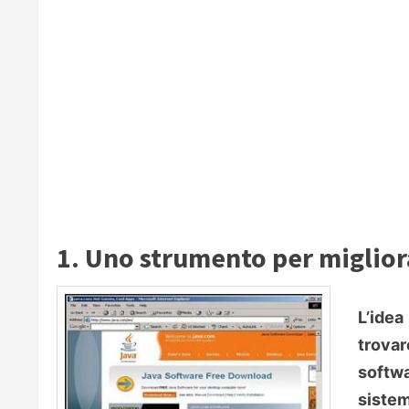
1. Uno strumento per miglior
L’idea
trova
softw
sistem