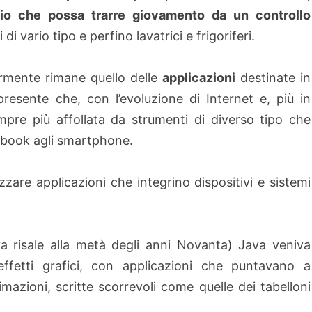
hio che possa trarre giovamento da un controllo
i vario tipo e perfino lavatrici e frigoriferi.
iormente rimane quello delle
applicazioni
destinate in
sente che, con l’evoluzione di Internet e, più in
empre più affollata da strumenti di diverso tipo che
ebook agli smartphone.
are applicazioni che integrino dispositivi e sistemi
ava risale alla metà degli anni Novanta) Java veniva
effetti grafici, con applicazioni che puntavano a
imazioni, scritte scorrevoli come quelle dei tabelloni