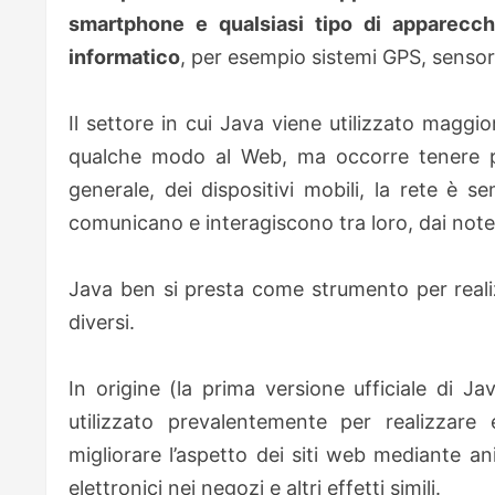
smartphone e qualsiasi tipo di apparecc
informatico
, per esempio sistemi GPS, sensori d
Il settore in cui Java viene utilizzato magg
qualche modo al Web, ma occorre tenere pre
generale, dei dispositivi mobili, la rete è s
comunicano e interagiscono tra loro, dai not
Java ben si presta come strumento per realizz
diversi.
In origine (la prima versione ufficiale di J
utilizzato prevalentemente per realizzare 
migliorare l’aspetto dei siti web mediante an
elettronici nei negozi e altri effetti simili.