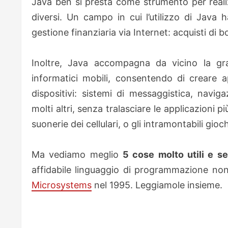
Java ben si presta come strumento per realizz
diversi. Un campo in cui l’utilizzo di Java 
gestione finanziaria via Internet: acquisti di 
Inoltre, Java accompagna da vicino la gran
informatici mobili, consentendo di creare app
dispositivi: sistemi di messaggistica, naviga
molti altri, senza tralasciare le applicazioni p
suonerie dei cellulari, o gli intramontabili gioch
Ma vediamo meglio
5 cose molto utili e s
affidabile linguaggio di programmazione no
Microsystems
nel 1995. Leggiamole insieme.