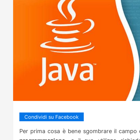
Condividi su Facebook
Per prima cosa è bene sgombrare il campo 