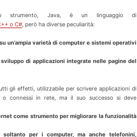
to strumento, Java, è un linguaggio di
C++ o C#
, però ha diverse peculiarità:
 su un’ampia varietà di computer e sistemi operativi
sviluppo di applicazioni integrate nelle pagine del
 gli effetti, utilizzabile per scrivere applicazioni di
i o connessi in rete, ma il suo successo si deve
ternet come strumento per migliorare la funzionalità
n soltanto per i computer, ma anche telefonini,