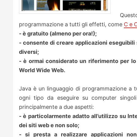
Ques
programmazione a tutti gli effetti, come
C e 
- è gratuito (almeno per ora!);
- consente di creare applicazioni eseguibili
diversi;
- è ormai considerato un riferimento per lo 
World Wide Web.
Java è un linguaggio di programmazione a tutti
ogni tipo da eseguire su computer singol
principalmente a due aspetti:
- è particolarmente adatto all’utilizzo su In
dei siti web e non solo;
- si presta a realizzare applicazioni no