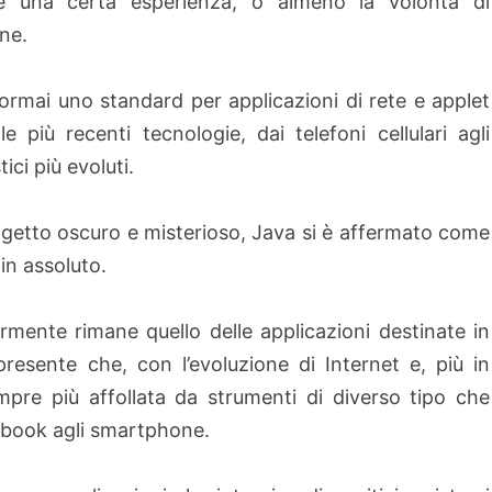
ede una certa esperienza, o almeno la volontà di
ne.
rmai uno standard per applicazioni di rete e applet
le più recenti tecnologie, dai telefoni cellulari agli
ici più evoluti.
ggetto oscuro e misterioso, Java si è affermato come
in assoluto.
ormente rimane quello delle applicazioni destinate in
sente che, con l’evoluzione di Internet e, più in
empre più affollata da strumenti di diverso tipo che
ebook agli smartphone.