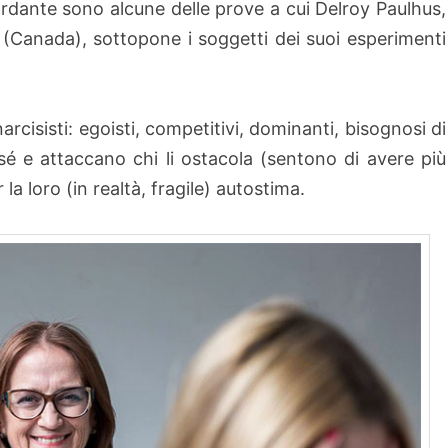
dante sono alcune delle prove a cui Delroy Paulhus,
ia (Canada), sottopone i soggetti dei suoi esperimenti
narcisisti: egoisti, competitivi, dominanti, bisognosi di
 e attaccano chi li ostacola (sentono di avere più
 la loro (in realtà, fragile) autostima.