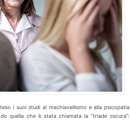
teso i suoi studi al machiavellismo e alla psicopatia
uando quella che è stata chiamata la “triade oscura”: