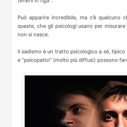
tenerli in riga”
.
Può apparire incredibile, ma c’è qualcuno 
queste, che gli psicologi usano per misurare 
non si nasce.
Il sadismo è un tratto psicologico a sé, tipico
e “psicopatici” (molto più diffusi) possono fare