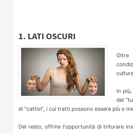
1. LATI OSCURI
Oltre
condiz
cultura
In più
del “tu
di “cattivi”, i cui tratti possono essere più o m
Del resto, offrire l'opportunità di triturare i