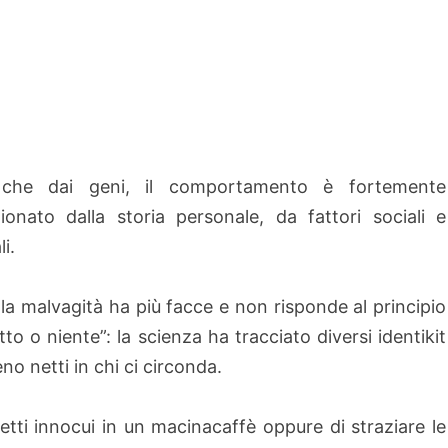
 che dai geni, il comportamento è fortemente
ionato dalla storia personale, da fattori sociali e
li.
, la malvagità ha più facce e non risponde al principio
tto o niente”: la scienza ha tracciato diversi identikit
eno netti in chi ci circonda.
nsetti innocui in un macinacaffè oppure di straziare le