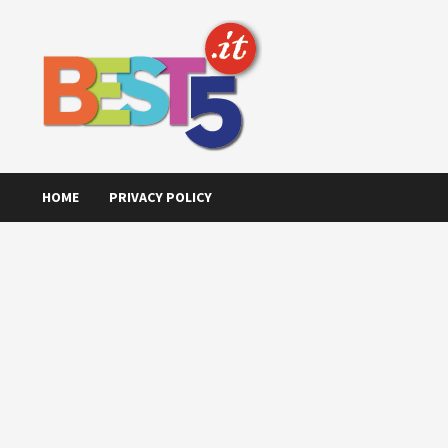
Skip
to
content
HOME
PRIVACY POLICY