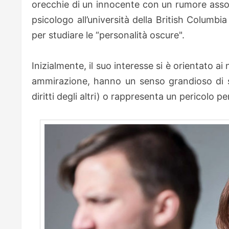
orecchie di un innocente con un rumore assor
psicologo all’università della British Columb
per studiare le “personalità oscure".
Inizialmente, il suo interesse si è orientato ai 
ammirazione, hanno un senso grandioso di sé
diritti degli altri) o rappresenta un pericolo per