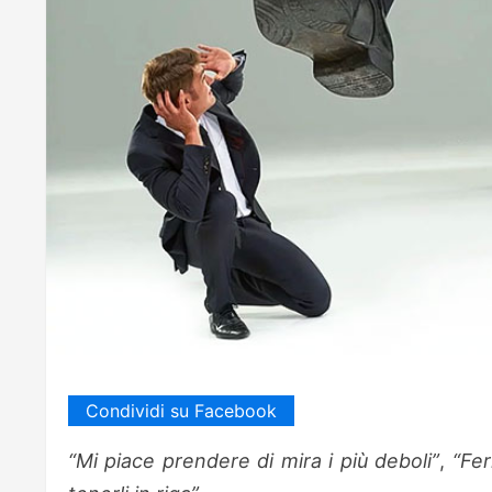
Condividi su Facebook
“Mi piace prendere di mira i più deboli”
,
“Fer