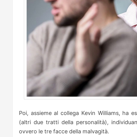
Poi, assieme al collega Kevin Williams, ha es
(altri due tratti della personalità), individ
ovvero le tre facce della malvagità.