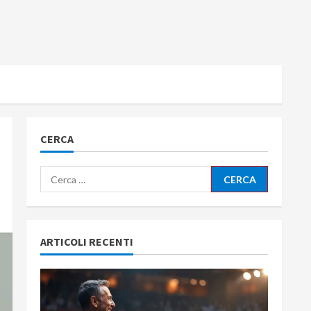
CERCA
Ricerca
per:
ARTICOLI RECENTI