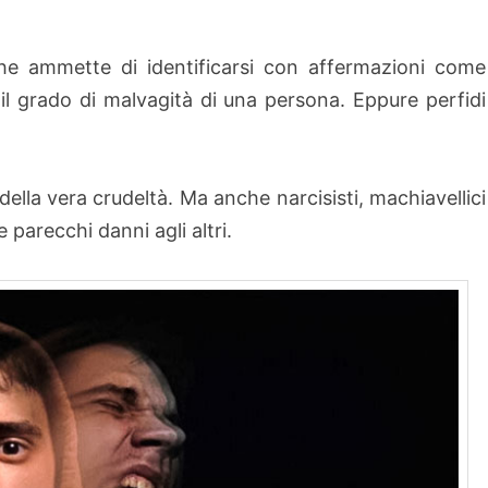
che ammette di identificarsi con affermazioni come
il grado di malvagità di una persona. Eppure perfidi
 della vera crudeltà. Ma anche narcisisti, machiavellici
 parecchi danni agli altri.