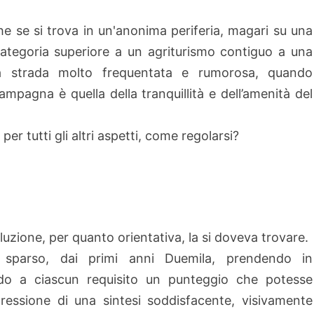
che se si trova in un'anonima periferia, magari su una
 categoria superiore a un agriturismo contiguo a una
 strada molto frequentata e rumorosa, quando
mpagna è quella della tranquillità e dell’amenità del
er tutti gli altri aspetti, come regolarsi?
luzione, per quanto orientativa, la si doveva trovare.
 sparso, dai primi anni Duemila, prendendo in
endo a ciascun requisito un punteggio che potesse
essione di una sintesi soddisfacente, visivamente