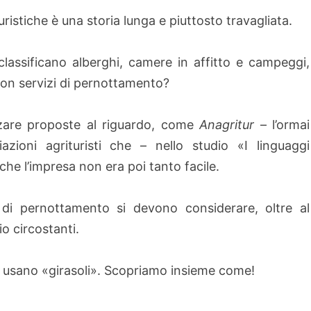
uristiche è una storia lunga e piuttosto travagliata.
i classificano alberghi, camere in affitto e campeggi,
 con servizi di pernottamento?
nzare proposte al riguardo, come
Anagritur
– l’ormai
zioni agrituristi che – nello studio «I linguaggi
 che l’impresa non era poi tanto facile.
i di pernottamento si devono considerare, oltre al
o circostanti.
 si usano «girasoli». Scopriamo insieme come!