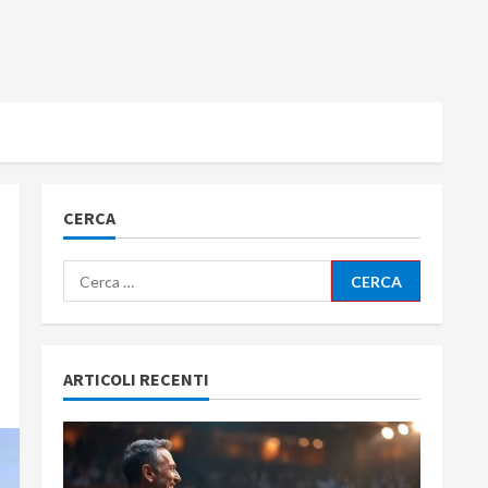
CERCA
Ricerca
per:
ARTICOLI RECENTI