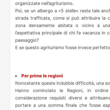
organizzate nell’agriturismo.
Poi, se un albergo a «5 stelle» resta tale an
strada trafficata, come si può attribuire la
zona densamente abitata o vicino a una
l’aspettativa principale di chi fa vacanza in ca
paesaggio?
E se questo agriturismo fosse invece perfetto p
Per prime le regioni
Nonostante queste indubbie difficoltà, una so
Hanno cominciato le Regioni, in ordine
considerazione requisiti diversi e attribu
portare a una somma finale che fosse espr