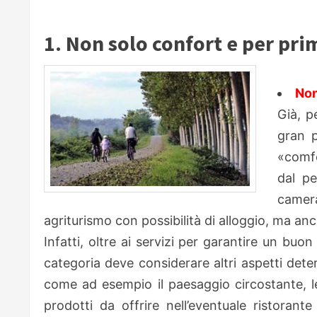
1. Non solo confort e per pri
Non
Già, p
gran p
«comfo
dal pe
camera
agriturismo con possibilità di alloggio, ma an
Infatti, oltre ai servizi per garantire un buon
categoria deve considerare altri aspetti deter
come ad esempio il paesaggio circostante, le 
prodotti da offrire nell’eventuale ristorante