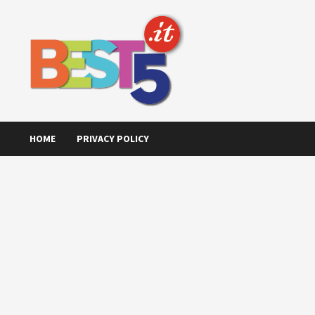
Skip
to
content
HOME
PRIVACY POLICY