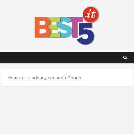
Skip
to
content
Home
La privacy secondo Google