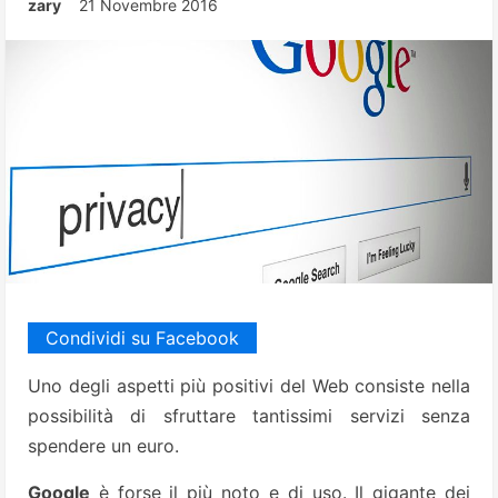
zary
21 Novembre 2016
Condividi su Facebook
Uno degli aspetti più positivi del Web consiste nella
possibilità di sfruttare tantissimi servizi senza
spendere un euro.
Google
è forse il più noto e di uso. Il gigante dei