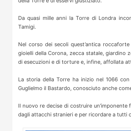
della Torre e di esservi giustiziato.
Da quasi mille anni la Torre di Londra incom
Tamigi.
Nel corso dei secoli quest’antica roccaforte
gioielli della Corona, zecca statale, giardino 
di esecuzioni e di torture e, infine, affollata at
La storia della Torre ha inizio nel 1066 con 
Guglielmo il Bastardo, conosciuto anche come
Il nuovo re decise di costruire un’imponente 
dagli attacchi stranieri e per ricordare a tutti