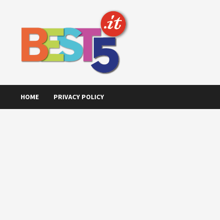
Skip
to
content
HOME
PRIVACY POLICY