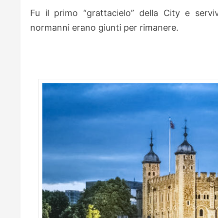
Fu il primo “grattacielo” della City e serv
normanni erano giunti per rimanere.