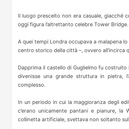
Il luogo prescelto non era casuale, giacché 
oggi figura l’altrettanto celebre Tower Bridge.
A quei tempi Londra occupava a malapena lo spa
centro storico della città –, ovvero all’incirc
Dapprima il castello di Guglielmo fu costruit
divenisse una grande struttura in pietra, l
complesso.
In un periodo in cui la maggioranza degli edi
c’erano unicamente pantani e pianure, la 
collinetta artificiale, svettava non soltanto su