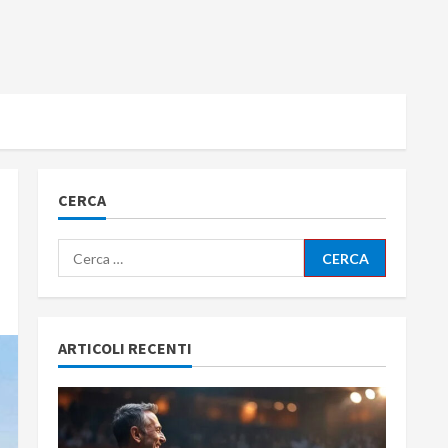
CERCA
Ricerca
per:
ARTICOLI RECENTI