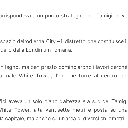
corrispondeva a un punto strategico del Tamigi, dove
zio dell’odierna City – il distretto che costituisce il
a quello della Londinium romana.
o in legno, ma ben presto cominciarono i lavori perché
’attuale White Tower, l’enorme torre al centro del
fici aveva un solo piano d’altezza e a sud del Tamigi
White Tower, alta ventisette metri e posta su una
lla capitale, ma anche su un’area di diversi chilometri.