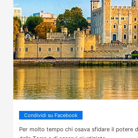
Condividi su Facebook
Per molto tempo chi osava sfidare il potere dei 