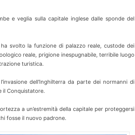
be e veglia sulla capitale inglese dalle sponde del
 ha svolto la funzione di palazzo reale, custode dei
zoologico reale, prigione inespugnabile, terribile luogo
trazione turistica.
l’invasione dell’Inghilterra da parte dei normanni di
 il Conquistatore.
fortezza a un’estremità della capitale per proteggersi
 chi fosse il nuovo padrone.