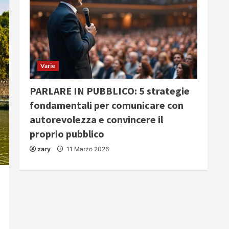
Varie
PARLARE IN PUBBLICO: 5 strategie
fondamentali per comunicare con
autorevolezza e convincere il
proprio pubblico
zary
11 Marzo 2026